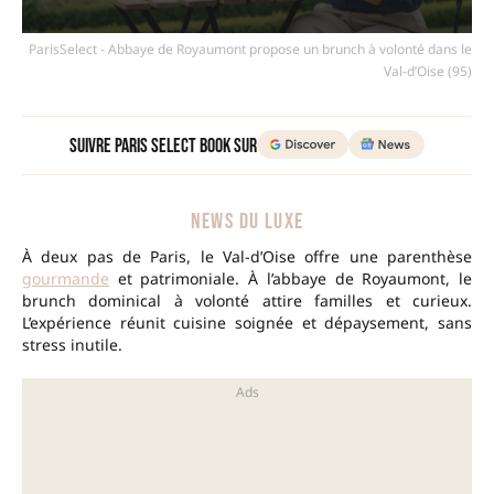
ParisSelect - Abbaye de Royaumont propose un brunch à volonté dans le
Val-d’Oise (95)
Suivre Paris Select Book sur
NEWS DU LUXE
À deux pas de Paris, le Val-d’Oise offre une parenthèse
gourmande
et patrimoniale. À l’abbaye de Royaumont, le
brunch dominical à volonté attire familles et curieux.
L’expérience réunit cuisine soignée et dépaysement, sans
stress inutile.