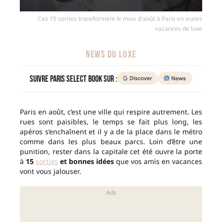
Ces 15 sorties transforment le mois d'août à Paris en vraies
vacances de luxe
NEWS DU LUXE
Suivre Paris Select Book sur :
Paris en août, c’est une ville qui respire autrement. Les
rues sont paisibles, le temps se fait plus long, les
apéros s’enchaînent et il y a de la place dans le métro
comme dans les plus beaux parcs. Loin d’être une
punition, rester dans la capitale cet été ouvre la porte
à
15
sorties
et bonnes idées
que vos amis en vacances
vont vous jalouser.