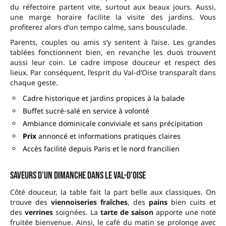
du réfectoire partent vite, surtout aux beaux jours. Aussi,
une marge horaire facilite la visite des jardins. Vous
profiterez alors d’un tempo calme, sans bousculade.
Parents, couples ou amis s’y sentent à l’aise. Les grandes
tablées fonctionnent bien, en revanche les duos trouvent
aussi leur coin. Le cadre impose douceur et respect des
lieux. Par conséquent, l’esprit du Val-d’Oise transparaît dans
chaque geste.
Cadre historique et jardins propices à la balade
Buffet sucré-salé en service à volonté
Ambiance dominicale conviviale et sans précipitation
Prix
annoncé et informations pratiques claires
Accès facilité depuis Paris et le nord francilien
Saveurs d’un dimanche dans le Val-d’Oise
Côté douceur, la table fait la part belle aux classiques. On
trouve des
viennoiseries fraîches
, des
pains
bien cuits et
des
verrines
soignées. La
tarte de saison
apporte une note
fruitée bienvenue. Ainsi, le café du matin se prolonge avec