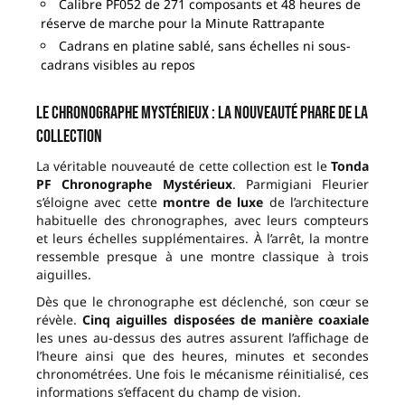
Calibre PF052 de 271 composants et 48 heures de
réserve de marche pour la Minute Rattrapante
Cadrans en platine sablé, sans échelles ni sous-
cadrans visibles au repos
Le Chronographe Mystérieux : la nouveauté phare de la
collection
La véritable nouveauté de cette collection est le
Tonda
PF Chronographe Mystérieux
. Parmigiani Fleurier
s’éloigne avec cette
montre de luxe
de l’architecture
habituelle des chronographes, avec leurs compteurs
et leurs échelles supplémentaires. À l’arrêt, la montre
ressemble presque à une montre classique à trois
aiguilles.
Dès que le chronographe est déclenché, son cœur se
révèle.
Cinq aiguilles disposées de manière coaxiale
les unes au-dessus des autres assurent l’affichage de
l’heure ainsi que des heures, minutes et secondes
chronométrées. Une fois le mécanisme réinitialisé, ces
informations s’effacent du champ de vision.