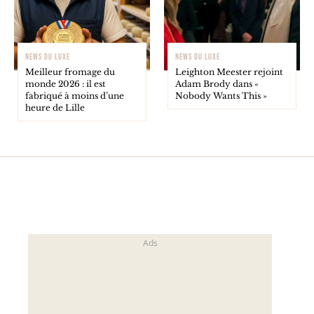
NEWS DU LUXE
NEWS DU LUXE
Meilleur fromage du
Leighton Meester rejoint
monde 2026 : il est
Adam Brody dans «
fabriqué à moins d’une
Nobody Wants This »
heure de Lille