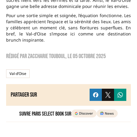
sucrés filent vers les verrines et la tarte. Ainsi, le Val-d’Oise
gagne une belle adresse dominicale pour réunir les envies.
Pour une sortie simple et soignée, l’équation fonctionne. Les
familles apprécient l’espace et la sérénité des lieux. Les amis
y célèbrent un moment clé, sans fioritures superflues. En
bref, le Val-d’Oise s’impose ici comme une destination
brunch inspirante.
Rédigé par
zaccharie touboul
, le
05 octobre 2025
Val-d’Oise
Partager sur
Suivre Paris Select Book sur