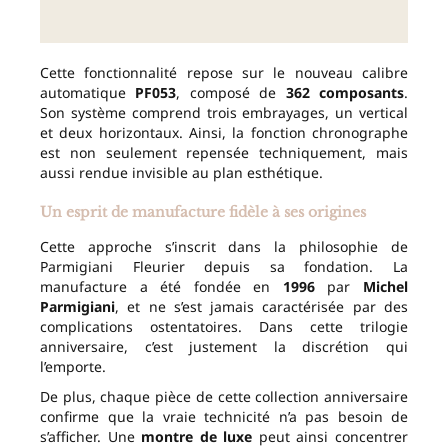
Cette fonctionnalité repose sur le nouveau calibre
automatique
PF053
, composé de
362 composants
.
Son système comprend trois embrayages, un vertical
et deux horizontaux. Ainsi, la fonction chronographe
est non seulement repensée techniquement, mais
aussi rendue invisible au plan esthétique.
Un esprit de manufacture fidèle à ses origines
Cette approche s’inscrit dans la philosophie de
Parmigiani Fleurier depuis sa fondation. La
manufacture a été fondée en
1996
par
Michel
Parmigiani
, et ne s’est jamais caractérisée par des
complications ostentatoires. Dans cette trilogie
anniversaire, c’est justement la discrétion qui
l’emporte.
De plus, chaque pièce de cette collection anniversaire
confirme que la vraie technicité n’a pas besoin de
s’afficher. Une
montre de luxe
peut ainsi concentrer