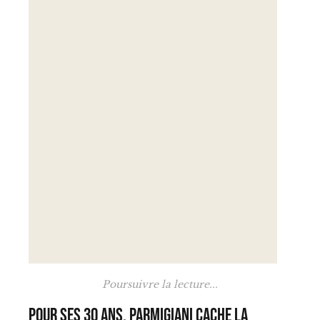
Poursuivre la lecture...
Pour ses 30 ans, Parmigiani cache la