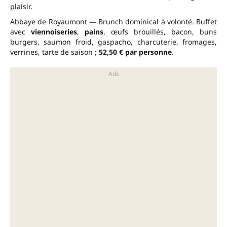
plaisir.
Abbaye de Royaumont — Brunch dominical à volonté. Buffet
avec
viennoiseries
,
pains
, œufs brouillés, bacon, buns
burgers, saumon froid, gaspacho, charcuterie, fromages,
verrines, tarte de saison ;
52,50 € par personne
.