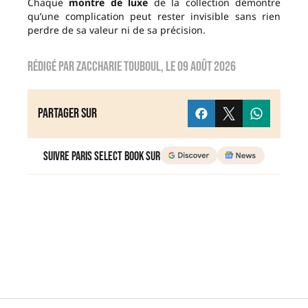
Chaque
montre de luxe
de la collection démontre
qu’une complication peut rester invisible sans rien
perdre de sa valeur ni de sa précision.
Rédigé par
zaccharie touboul
, le
09 août 2026
Partager sur
Suivre Paris Select Book sur