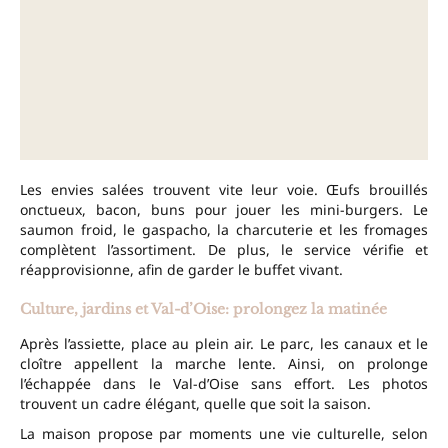
Les envies salées trouvent vite leur voie. Œufs brouillés
onctueux, bacon, buns pour jouer les mini-burgers. Le
saumon froid, le gaspacho, la charcuterie et les fromages
complètent l’assortiment. De plus, le service vérifie et
réapprovisionne, afin de garder le buffet vivant.
Culture, jardins et Val-d’Oise: prolongez la matinée
Après l’assiette, place au plein air. Le parc, les canaux et le
cloître appellent la marche lente. Ainsi, on prolonge
l’échappée dans le Val-d’Oise sans effort. Les photos
trouvent un cadre élégant, quelle que soit la saison.
La maison propose par moments une vie culturelle, selon