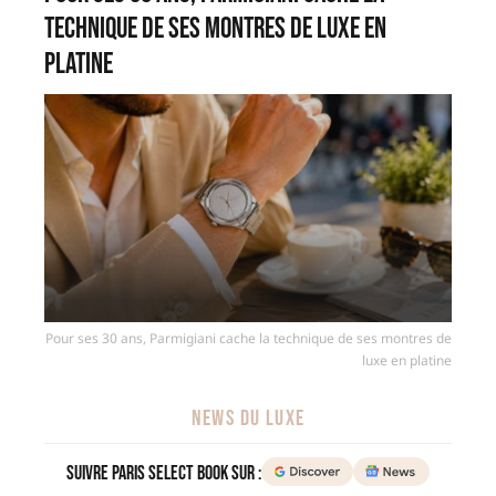
technique de ses montres de luxe en
platine
Pour ses 30 ans, Parmigiani cache la technique de ses montres de
luxe en platine
NEWS DU LUXE
Suivre Paris Select Book sur :