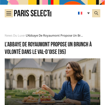
News Du Luxe
L’Abbaye De Royaumont Propose Un Brunch À Volonté Dans Le Val-D’Oise (95)
•
L’Abbaye de Royaumont propose un brunch à
volonté dans le Val-d’Oise (95)