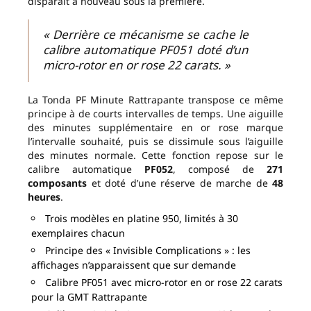
disparaît à nouveau sous la première.
« Derrière ce mécanisme se cache le
calibre automatique PF051 doté d’un
micro-rotor en or rose 22 carats. »
La Tonda PF Minute Rattrapante transpose ce même
principe à de courts intervalles de temps. Une aiguille
des minutes supplémentaire en or rose marque
l’intervalle souhaité, puis se dissimule sous l’aiguille
des minutes normale. Cette fonction repose sur le
calibre automatique
PF052
, composé de
271
composants
et doté d’une réserve de marche de
48
heures
.
Trois modèles en platine 950, limités à 30
exemplaires chacun
Principe des « Invisible Complications » : les
affichages n’apparaissent que sur demande
Calibre PF051 avec micro-rotor en or rose 22 carats
pour la GMT Rattrapante