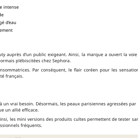
e intense
de
gé d’eau
sement
ty auprès d’un public exigeant. Ainsi, la marque a ouvert la voie
ormais plébiscitées chez Sephora.
onsommatrices. Par conséquent, le flair coréen pour les sensatio
é français.
 un vrai besoin. Désormais, les peaux parisiennes agressées par 
e un allié efficace.
insi, les mini versions des produits cultes permettent de tester sa
ssionnels fréquents.