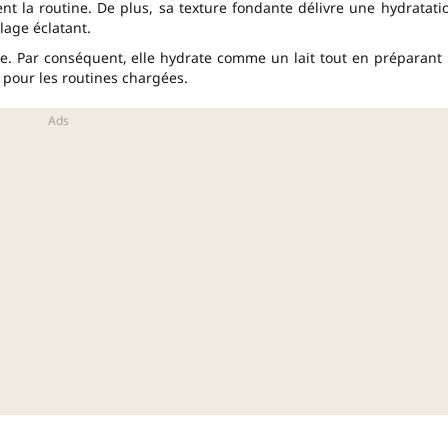
t la routine. De plus, sa texture fondante délivre une hydratati
lage éclatant.
ue. Par conséquent, elle hydrate comme un lait tout en préparant 
pour les routines chargées.