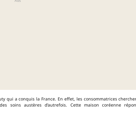
auty qui a conquis la France. En effet, les consommatrices cherche
n des soins austères d’autrefois. Cette maison coréenne répo