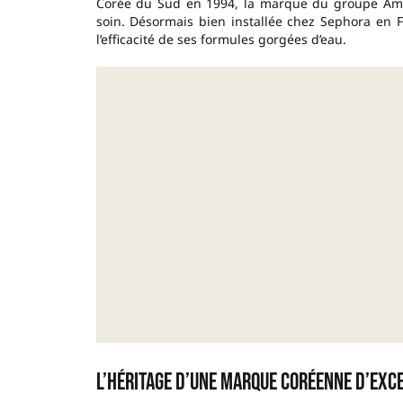
Corée du Sud en 1994, la marque du groupe Amore
soin. Désormais bien installée chez Sephora en F
l’efficacité de ses formules gorgées d’eau.
L’héritage d’une marque coréenne d’exc