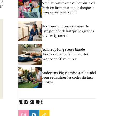
du
Netflix transforme ce lieu du 12e à
ar
Paris en immense bibliothèque le
temps d’un week-end
Ils choisissent une croisière de
luxe pour ce détail que les grands
navires ignorent
Jean trop long : cette bande
thermocollante fait un ourlet
propre en 20 minutes
Audemars Piguet mise sur le padel
pour redessiner les codes du luxe
en 2026
Nous suivre