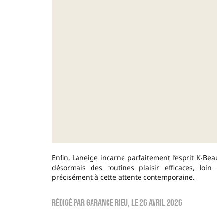
Enfin, Laneige incarne parfaitement l’esprit K-Be
désormais des routines plaisir efficaces, loi
précisément à cette attente contemporaine.
Rédigé par
Garance Rieu
, le
26 avril 2026