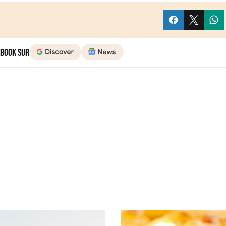
 Book sur