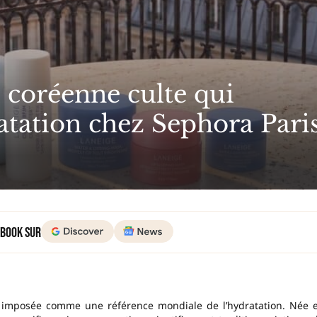
 coréenne culte qui
atation chez Sephora Pari
 Book sur
 imposée comme une référence mondiale de l’hydratation. Née 