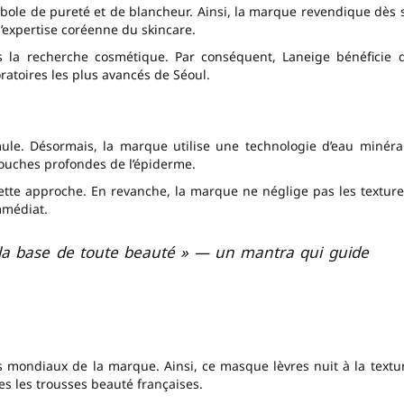
mbole de pureté et de blancheur. Ainsi, la marque revendique dès 
l’expertise coréenne du skincare.
s la recherche cosmétique. Par conséquent, Laneige bénéficie 
ratoires les plus avancés de Séoul.
ule. Désormais, la marque utilise une technologie d’eau minéra
ouches profondes de l’épiderme.
ette approche. En revanche, la marque ne néglige pas les texture
mmédiat.
st la base de toute beauté » — un mantra qui guide
rs mondiaux de la marque. Ainsi, ce masque lèvres nuit à la textu
es les trousses beauté françaises.