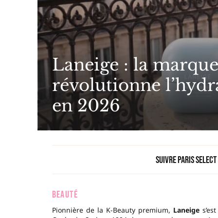
Laneige : la marque
révolutionne l’hydr
en 2026
Suivre Paris Select
BEAUTÉ
Pionnière de la K-Beauty premium,
Laneige
s’est