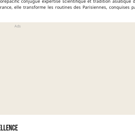
pacific conjugue expertise scientifique et tradition asiatique 
rance, elle transforme les routines des Parisiennes, conquises p
ellence