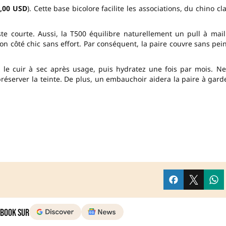
,00 USD
). Cette base bicolore facilite les associations, du chino cla
te courte. Aussi, la T500 équilibre naturellement un pull à mail
on côté chic sans effort. Par conséquent, la paire couvre sans pei
sez le cuir à sec après usage, puis hydratez une fois par mois. N
server la teinte. De plus, un embauchoir aidera la paire à gard
 Book sur