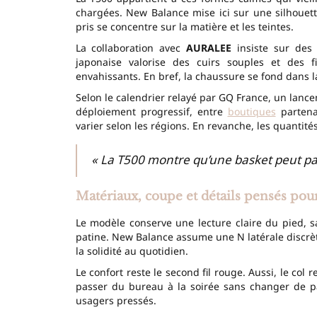
chargées. New Balance mise ici sur une silhouett
pris se concentre sur la matière et les teintes.
La collaboration avec
AURALEE
insiste sur des 
japonaise valorise des cuirs souples et des f
envahissants. En bref, la chaussure se fond dans l
Selon le calendrier relayé par GQ France, un lanc
déploiement progressif, entre
boutiques
partenai
varier selon les régions. En revanche, les quanti
« La T500 montre qu’une basket peut parl
Matériaux, coupe et détails pensés pour
Le modèle conserve une lecture claire du pied, s
patine. New Balance assume une N latérale discrèt
la solidité au quotidien.
Le confort reste le second fil rouge. Aussi, le col
passer du bureau à la soirée sans changer de pa
usagers pressés.