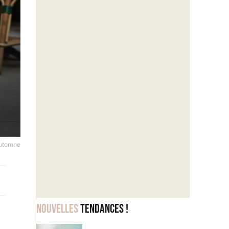
 automne
Nouvelles
tendances !