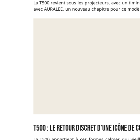
La T500 revient sous les projecteurs, avec un timin
avec AURALEE, un nouveau chapitre pour ce modèle 
T500 : le retour discret d’une icône de 
La T500 appartient à ces formes calmes qui vieil