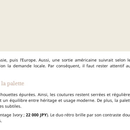
Asie, puis l’Europe. Aussi, une sortie américaine suivrait selon l
on la demande locale. Par conséquent, il faut rester attentif a
 la palette
houettes épurées. Ainsi, les coutures restent serrées et régulière
 un équilibre entre héritage et usage moderne. De plus, la palet
s subtiles.
ntage Ivory ;
22 000 JPY
). Le duo rétro brille par son contraste dou
.