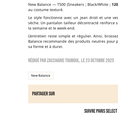
New Balance — T500 (Sneakers ; Black/White ;
120
au costume texturé.
Le style fonctionne avec un jean droit et une ves
sèche. Un pantalon tailleur décontracté renforce s
la semaine et le week‑end.
L’entretien reste simple et régulier. Ainsi, bros
Balance recommande des produits neutres pour pré
sa forme et à durer.
Rédigé par
zaccharie touboul
, le
23 octobre 2025
New Balance
Partager sur
Suivre Paris Select