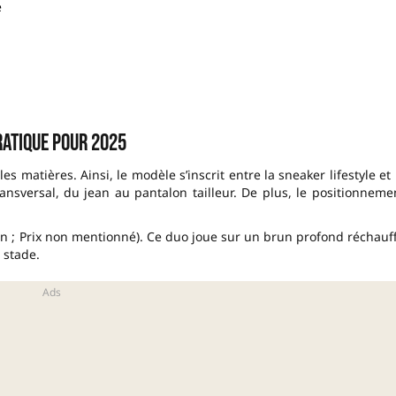
e
ratique pour 2025
 matières. Ainsi, le modèle s’inscrit entre la sneaker lifestyle et 
nsversal, du jean au pantalon tailleur. De plus, le positionneme
 ; Prix non mentionné). Ce duo joue sur un brun profond réchauf
 stade.