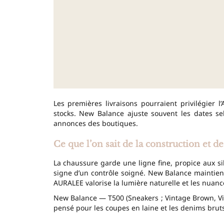
Les premières livraisons pourraient privilégier l’
stocks. New Balance ajuste souvent les dates sel
annonces des boutiques.
Ce que l’on sait de la construction et de
La chaussure garde une ligne fine, propice aux sil
signe d’un contrôle soigné. New Balance maintient
AURALEE valorise la lumière naturelle et les nuance
New Balance — T500 (Sneakers ; Vintage Brown, Vi
pensé pour les coupes en laine et les denims bruts