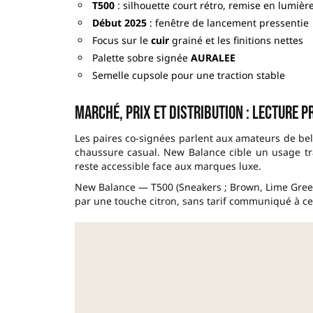
T500
: silhouette court rétro, remise en lumièr
Début 2025
: fenêtre de lancement pressentie
Focus sur le
cuir
grainé et les finitions nettes
Palette sobre signée
AURALEE
Semelle cupsole pour une traction stable
Marché, prix et distribution : lecture p
Les paires co-signées parlent aux amateurs de belles
chaussure casual. New Balance cible un usage tra
reste accessible face aux marques luxe.
New Balance — T500 (Sneakers ; Brown, Lime Green
par une touche citron, sans tarif communiqué à ce