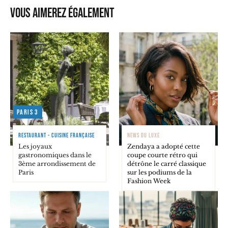
Vous aimerez également
Paris 3
RESTAURANT - CUISINE FRANÇAISE
NEWS DU LUXE
Les joyaux
Zendaya a adopté cette
gastronomiques dans le
coupe courte rétro qui
3ème arrondissement de
détrône le carré classique
Paris
sur les podiums de la
Fashion Week