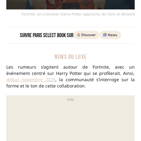
Fortnite: un crossover Harry Potter approche, les fans se divisent
Suivre Paris Select Book sur
NEWS DU LUXE
Les rumeurs s’agitent autour de Fortnite, avec un
événement centré sur Harry Potter qui se profilerait. Ainsi,
début novembre 2025
, la communauté s’interroge sur la
forme et le ton de cette collaboration.