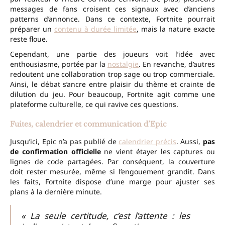
messages de fans croisent ces signaux avec d’anciens
patterns d’annonce. Dans ce contexte, Fortnite pourrait
préparer un
contenu à durée limitée
, mais la nature exacte
reste floue.
Cependant, une partie des joueurs voit l’idée avec
enthousiasme, portée par la
nostalgie
. En revanche, d’autres
redoutent une collaboration trop sage ou trop commerciale.
Ainsi, le débat s’ancre entre plaisir du thème et crainte de
dilution du jeu. Pour beaucoup, Fortnite agit comme une
plateforme culturelle, ce qui ravive ces questions.
Fuites, calendrier et communication d’Epic
Jusqu’ici, Epic n’a pas publié de
calendrier précis
. Aussi,
pas
de confirmation officielle
ne vient étayer les captures ou
lignes de code partagées. Par conséquent, la couverture
doit rester mesurée, même si l’engouement grandit. Dans
les faits, Fortnite dispose d’une marge pour ajuster ses
plans à la dernière minute.
« La seule certitude, c’est l’attente : les