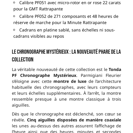
Calibre PF051 avec micro-rotor en or rose 22 carats
pour la GMT Rattrapante
Calibre PF052 de 271 composants et 48 heures de
réserve de marche pour la Minute Rattrapante
Cadrans en platine sablé, sans échelles ni sous-
cadrans visibles au repos
Le Chronographe Mystérieux : la nouveauté phare de la
collection
La véritable nouveauté de cette collection est le
Tonda
PF Chronographe Mystérieux
. Parmigiani Fleurier
s’éloigne avec cette
montre de luxe
de l’architecture
habituelle des chronographes, avec leurs compteurs
et leurs échelles supplémentaires. À l’arrêt, la montre
ressemble presque à une montre classique à trois
aiguilles.
Dès que le chronographe est déclenché, son cœur se
révèle.
Cinq aiguilles disposées de manière coaxiale
les unes au-dessus des autres assurent l’affichage de
l’heure ainsi que des heures, minutes et secondes