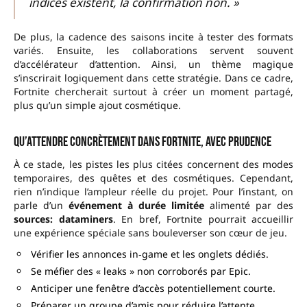
indices existent, la confirmation non. »
De plus, la cadence des saisons incite à tester des formats
variés. Ensuite, les collaborations servent souvent
d’accélérateur d’attention. Ainsi, un thème magique
s’inscrirait logiquement dans cette stratégie. Dans ce cadre,
Fortnite chercherait surtout à créer un moment partagé,
plus qu’un simple ajout cosmétique.
Qu’attendre concrètement dans Fortnite, avec prudence
À ce stade, les pistes les plus citées concernent des modes
temporaires, des quêtes et des cosmétiques. Cependant,
rien n’indique l’ampleur réelle du projet. Pour l’instant, on
parle d’un
événement à durée limitée
alimenté par des
sources: dataminers
. En bref, Fortnite pourrait accueillir
une expérience spéciale sans bouleverser son cœur de jeu.
Vérifier les annonces in‑game et les onglets dédiés.
Se méfier des « leaks » non corroborés par Epic.
Anticiper une fenêtre d’accès potentiellement courte.
Préparer un groupe d’amis pour réduire l’attente.