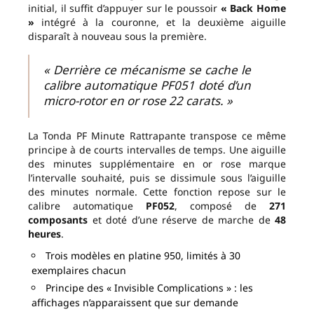
initial, il suffit d’appuyer sur le poussoir
« Back Home
»
intégré à la couronne, et la deuxième aiguille
disparaît à nouveau sous la première.
« Derrière ce mécanisme se cache le
calibre automatique PF051 doté d’un
micro-rotor en or rose 22 carats. »
La Tonda PF Minute Rattrapante transpose ce même
principe à de courts intervalles de temps. Une aiguille
des minutes supplémentaire en or rose marque
l’intervalle souhaité, puis se dissimule sous l’aiguille
des minutes normale. Cette fonction repose sur le
calibre automatique
PF052
, composé de
271
composants
et doté d’une réserve de marche de
48
heures
.
Trois modèles en platine 950, limités à 30
exemplaires chacun
Principe des « Invisible Complications » : les
affichages n’apparaissent que sur demande