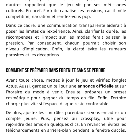
d’autres rappellent que le jeu vit par ses métissages
culturels. En bref, Fortnite canalise ces tensions, car il mêle
compétition, narration et rendez-vous pop.
Dans ce cadre, une communication transparente aiderait à
poser les limites de l’expérience. Ainsi, clarifier la durée, les
récompenses et l’impact sur les modes ferait baisser la
pression. Par conséquent, chacun pourrait choisir son
niveau d’implication. Enfin, la clarté évite les rumeurs
parasites et les déceptions.
Comment se préparer dans Fortnite sans se perdre
Avant toute chose, mettez à jour le jeu et vérifiez l’onglet
Actus. Aussi, gardez un œil sur une
annonce officielle
et sur
l’horaire du mode à venir. Ensuite, préparez un preset
cosmétique pour gagner du temps en file. Enfin, Fortnite
charge plus vite si l’espace disque reste confortable.
De plus, ajustez les contrôles parentaux si vous encadrez un
compte jeune. Puis, pensez au crossplay, utile pour
rejoindre des amis en quelques clics. En revanche, évitez les
téléchargements en arrière-plan pendant la fenêtre d’accès.