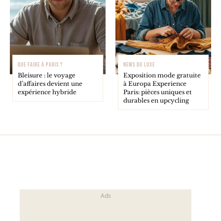
QUE FAIRE À PARIS ?
NEWS DU LUXE
Bleisure : le voyage
Exposition mode gratuite
d’affaires devient une
à Europa Experience
expérience hybride
Paris: pièces uniques et
durables en upcycling