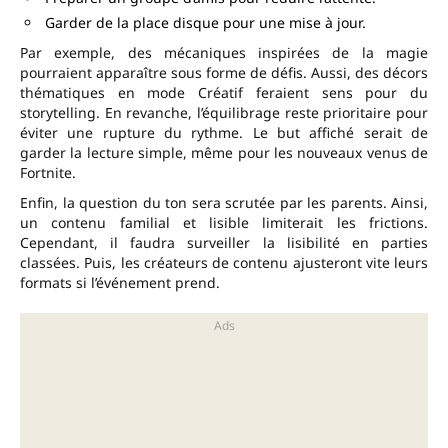
Garder de la place disque pour une mise à jour.
Par exemple, des mécaniques inspirées de la magie
pourraient apparaître sous forme de défis. Aussi, des décors
thématiques en mode Créatif feraient sens pour du
storytelling. En revanche, l’équilibrage reste prioritaire pour
éviter une rupture du rythme. Le but affiché serait de
garder la lecture simple, même pour les nouveaux venus de
Fortnite.
Enfin, la question du ton sera scrutée par les parents. Ainsi,
un contenu familial et lisible limiterait les frictions.
Cependant, il faudra surveiller la lisibilité en parties
classées. Puis, les créateurs de contenu ajusteront vite leurs
formats si l’événement prend.