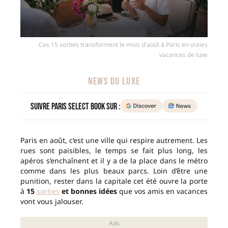
Ces 15 sorties transforment le mois d'août à Paris en vraies
vacances de luxe
NEWS DU LUXE
Suivre Paris Select Book sur :
Paris en août, c’est une ville qui respire autrement. Les
rues sont paisibles, le temps se fait plus long, les
apéros s’enchaînent et il y a de la place dans le métro
comme dans les plus beaux parcs. Loin d’être une
punition, rester dans la capitale cet été ouvre la porte
à
15
sorties
et bonnes idées
que vos amis en vacances
vont vous jalouser.