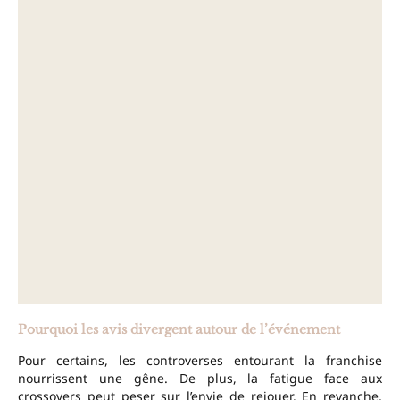
Pourquoi les avis divergent autour de l’événement
Pour certains, les controverses entourant la franchise
nourrissent une gêne. De plus, la fatigue face aux
crossovers peut peser sur l’envie de rejouer. En revanche,