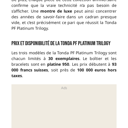
confirme que la vraie technicité n’a pas besoin de
s’afficher. Une
montre de luxe
peut ainsi concentrer
des années de savoir-faire dans un cadran presque
vide, et c’est précisément ce pari que réussit la Tonda
PF Platinum Trilogy.
Prix et disponibilité de la Tonda PF Platinum Trilogy
Les trois modèles de la Tonda PF Platinum Trilogy sont
chacun limités à
30 exemplaires
. Le boîtier et les
bracelets sont en
platine 950
. Les prix débutent à
93
000 francs suisses
, soit près de
100 000 euros hors
taxes
.