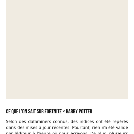
Ce que l’on sait sur Fortnite × Harry Potter
Selon des dataminers connus, des indices ont été repérés
dans des mises à jour récentes. Pourtant, rien n’a été validé
par l’éditeur à l’heure où nous écrivons. De plus, plusieurs