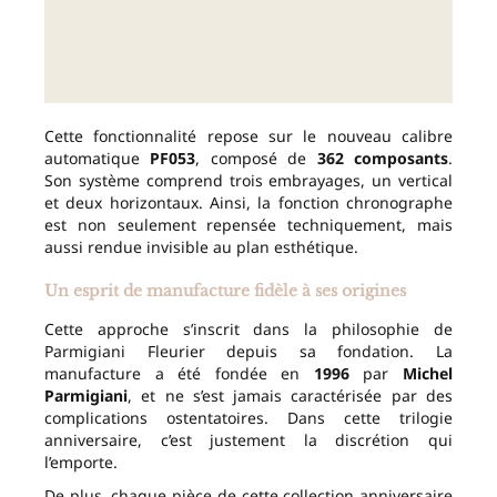
Cette fonctionnalité repose sur le nouveau calibre
automatique
PF053
, composé de
362 composants
.
Son système comprend trois embrayages, un vertical
et deux horizontaux. Ainsi, la fonction chronographe
est non seulement repensée techniquement, mais
aussi rendue invisible au plan esthétique.
Un esprit de manufacture fidèle à ses origines
Cette approche s’inscrit dans la philosophie de
Parmigiani Fleurier depuis sa fondation. La
manufacture a été fondée en
1996
par
Michel
Parmigiani
, et ne s’est jamais caractérisée par des
complications ostentatoires. Dans cette trilogie
anniversaire, c’est justement la discrétion qui
l’emporte.
De plus, chaque pièce de cette collection anniversaire