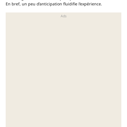
En bref, un peu d’anticipation fluidifie l’expérience.