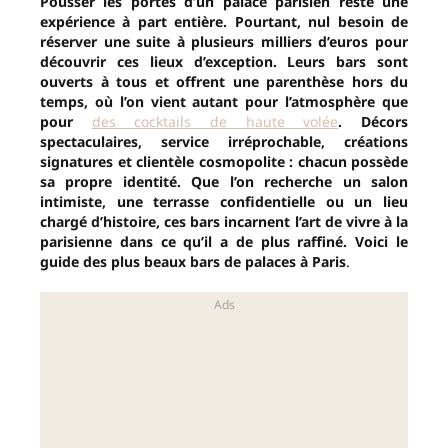
Pousser les portes d’un palace parisien reste une
expérience à part entière. Pourtant, nul besoin de
réserver une suite à plusieurs milliers d’euros pour
découvrir ces lieux d’exception. Leurs bars sont
ouverts à tous et offrent une parenthèse hors du
temps, où l’on vient autant pour l’atmosphère que
pour
des cocktails de haute volée
. Décors
spectaculaires, service irréprochable, créations
signatures et clientèle cosmopolite : chacun possède
sa propre identité. Que l’on recherche un salon
intimiste, une terrasse confidentielle ou un lieu
chargé d’histoire, ces bars incarnent l’art de vivre à la
parisienne dans ce qu’il a de plus raffiné. Voici le
guide des plus beaux bars de palaces à Paris
.