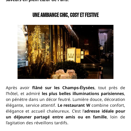
Une ambiance chic, cosy et festive
Après avoir
flâné sur les Champs-Élysées
, tout près de
l’hôtel, et admiré
les plus belles illuminations parisiennes
,
on pénètre dans un décor feutré. Lumière douce, décoration
élégante, service attentif.
Le restaurant W
combine confort,
élégance et accueil chaleureux. C’est l’
adresse idéale pour
un déjeuner partagé entre amis ou en famille
, loin de
l’agitation des réveillons tardifs.