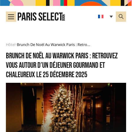
Hôtel
Brunch De Noël Au Warwick Paris : Retrouvez Vous Autour D’un Déjeuner Gourmand Et Chaleureux Le 25 Décembre 2025
•
Brunch de Noël au Warwick Paris : retrouvez
vous autour d’un déjeuner gourmand et
chaleureux le 25 décembre 2025