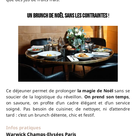
Un brunch de Noël sans les contraintes
!
Ce déjeuner permet de prolonger
la magie de Noël
sans se
soucier de la logistique du réveillon.
On prend son temps
,
on savoure, on profite d’un cadre élégant et d’un service
soigné. Pas besoin de cuisiner, de nettoyer, ni d’attendre
tard : c’est un brunch détente, chic et festif.
Infos pratiques
Warwick Champs-Elysées Paris