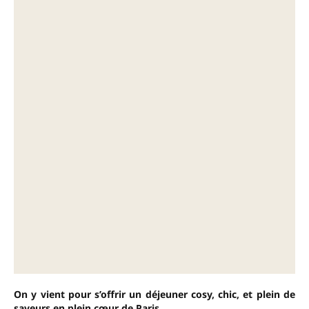
On y vient pour s’offrir un déjeuner cosy, chic, et plein de
saveurs en plein cœur de Paris.