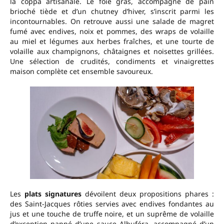
la coppa artisanale. Le foie gras, accompagné de pain
brioché tiède et d’un chutney d’hiver, s’inscrit parmi les
incontournables. On retrouve aussi une salade de magret
fumé avec endives, noix et pommes, des wraps de volaille
au miel et légumes aux herbes fraîches, et une tourte de
volaille aux champignons, châtaignes et noisettes grillées.
Une sélection de crudités, condiments et vinaigrettes
maison complète cet ensemble savoureux.
Les
plats signatures
dévoilent deux propositions phares :
des Saint-Jacques rôties servies avec endives fondantes au
jus et une touche de truffe noire, et un suprême de volaille
d’exception nappé d’une sauce Albuféra, accompagné d’un