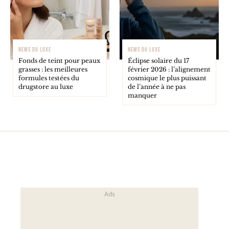
NEWS DU LUXE
NEWS DU LUXE
Fonds de teint pour peaux
Éclipse solaire du 17
grasses : les meilleures
février 2026 : l’alignement
formules testées du
cosmique le plus puissant
drugstore au luxe
de l’année à ne pas
manquer