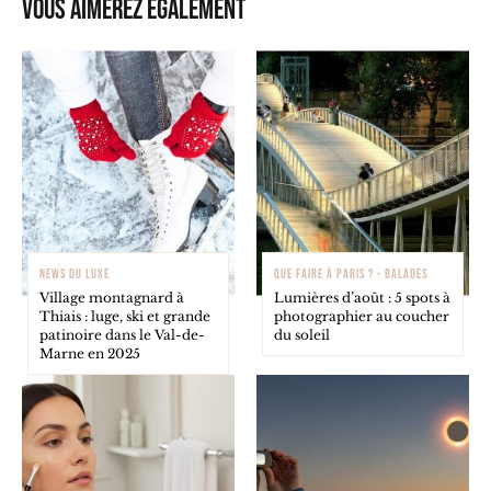
Vous aimerez également
NEWS DU LUXE
QUE FAIRE À PARIS ? - BALADES
Village montagnard à
Lumières d’août : 5 spots à
Thiais : luge, ski et grande
photographier au coucher
patinoire dans le Val-de-
du soleil
Marne en 2025