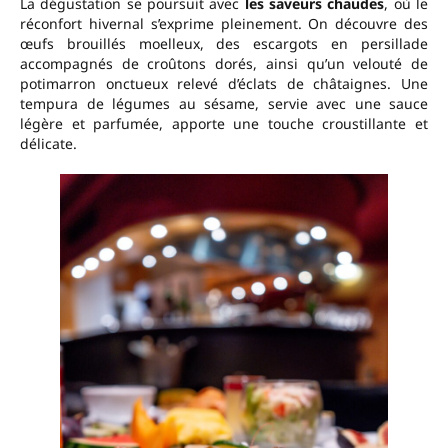
La dégustation se poursuit avec
les saveurs chaudes
, où le
réconfort hivernal s’exprime pleinement. On découvre des
œufs brouillés moelleux, des escargots en persillade
accompagnés de croûtons dorés, ainsi qu’un velouté de
potimarron onctueux relevé d’éclats de châtaignes. Une
tempura de légumes au sésame, servie avec une sauce
légère et parfumée, apporte une touche croustillante et
délicate.