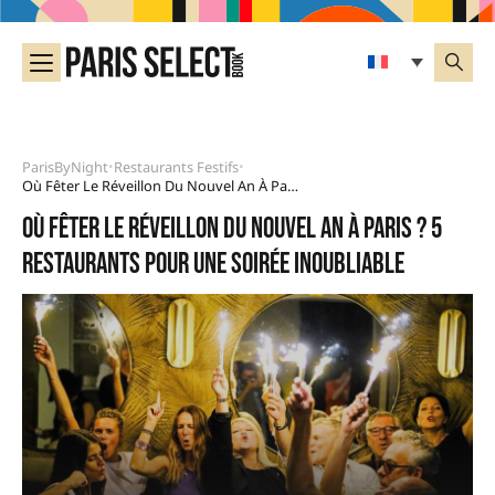
ParisByNight
Restaurants Festifs
•
•
Où Fêter Le Réveillon Du Nouvel An À Paris ? 5 Restaurants Pour Une Soirée Inoubliable
Où fêter le réveillon du Nouvel An à Paris ? 5
restaurants pour une soirée inoubliable