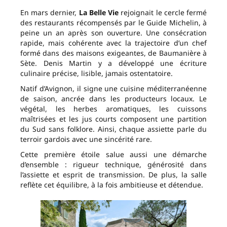
En mars dernier,
La Belle Vie
rejoignait le cercle fermé
des restaurants récompensés par le Guide Michelin, à
peine un an après son ouverture. Une consécration
rapide, mais cohérente avec la trajectoire d’un chef
formé dans des maisons exigeantes, de Baumanière à
Sète. Denis Martin y a développé une écriture
culinaire précise, lisible, jamais ostentatoire.
Natif d’Avignon, il signe une cuisine méditerranéenne
de saison, ancrée dans les producteurs locaux. Le
végétal, les herbes aromatiques, les cuissons
maîtrisées et les jus courts composent une partition
du Sud sans folklore. Ainsi, chaque assiette parle du
terroir gardois avec une sincérité rare.
Cette première étoile salue aussi une démarche
d’ensemble : rigueur technique, générosité dans
l’assiette et esprit de transmission. De plus, la salle
reflète cet équilibre, à la fois ambitieuse et détendue.