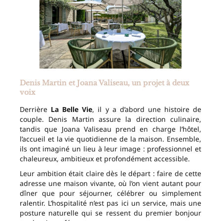
Denis Martin et Joana Valiseau, un projet à deux
voix
Derrière
La Belle Vie
, il y a d’abord une histoire de
couple. Denis Martin assure la direction culinaire,
tandis que Joana Valiseau prend en charge l’hôtel,
l’accueil et la vie quotidienne de la maison. Ensemble,
ils ont imaginé un lieu à leur image : professionnel et
chaleureux, ambitieux et profondément accessible.
Leur ambition était claire dès le départ : faire de cette
adresse une maison vivante, où l’on vient autant pour
dîner que pour séjourner, célébrer ou simplement
ralentir. L’hospitalité n’est pas ici un service, mais une
posture naturelle qui se ressent du premier bonjour