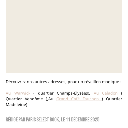
Découvrez nos autres adresses, pour un réveillon magique :
Au Warwick
( quartier Champs-Élysées),
Au Céladon
(
Quartier Vendôme ),Au
Grand Café Fauchon
( Quartier
Madeleine)
Rédigé par
Paris Select Book
, le
11 décembre 2025