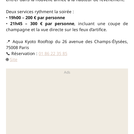
Deux services rythment la soirée :
•
19h00 – 200 € par personne
•
21h45 – 300 € par personne
, incluant une coupe de
champagne et la vue directe sur les feux d’artifice.
📍 Aqua Kyoto Rooftop du 26 avenue des Champs-Élysées,
75008 Paris
📞 Réservation :
01 86 22 35 85
🌐
Site