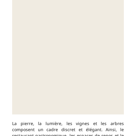
La pierre, la lumière, les vignes et les arbres
composent un cadre discret et élégant. Ainsi, le
restaurant gastronomique, les espaces de repos et le