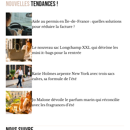
Nouvelles
tendances !
Aide au permis en Île-de-France : quelles solutions
pour réduire la facture ?
Le nouveau sac Longchamp XXL qui détrône les
mini it-bags pour la rentrée
Katie Holmes arpente New York avec trois sacs
cultes, sa formule de l’été
Jo Malone dévoile le parfum marin qui réconcilie
avec les fragrances d’été
Nous suivre