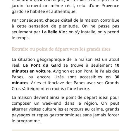
jardin forment un même récit, celui d’une Provence
gardoise habitée et authentique.
Par conséquent, chaque détail de la maison contribue
à cette sensation de plénitude. On ne passe pas
seulement par
La Belle Vie
: on s’y installe, on y prend
le temps.
Retraite ou point de départ vers les grands sites
La situation géographique de la maison est un atout
réel.
Le Pont du Gard
se trouve à seulement
10
minutes en voiture
. Avignon et son Pont, le Palais des
Papes, ou encore Uzès sont accessibles en
30
minutes
. Arles et l’enclave des Papes avec ses Grands
Crus s’atteignent en moins d’une heure.
La maison devient ainsi le point de départ idéal pour
composer un week-end dans la région. On peut
alterner visites culturelles et retours au calme, grands
paysages et repas gastronomiques sans jamais forcer
le programme.