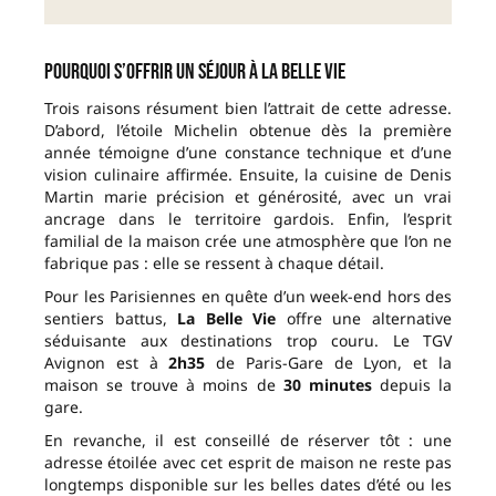
Pourquoi s’offrir un séjour à La Belle Vie
Trois raisons résument bien l’attrait de cette adresse.
D’abord, l’étoile Michelin obtenue dès la première
année témoigne d’une constance technique et d’une
vision culinaire affirmée. Ensuite, la cuisine de Denis
Martin marie précision et générosité, avec un vrai
ancrage dans le territoire gardois. Enfin, l’esprit
familial de la maison crée une atmosphère que l’on ne
fabrique pas : elle se ressent à chaque détail.
Pour les Parisiennes en quête d’un week-end hors des
sentiers battus,
La Belle Vie
offre une alternative
séduisante aux destinations trop couru. Le TGV
Avignon est à
2h35
de Paris-Gare de Lyon, et la
maison se trouve à moins de
30 minutes
depuis la
gare.
En revanche, il est conseillé de réserver tôt : une
adresse étoilée avec cet esprit de maison ne reste pas
longtemps disponible sur les belles dates d’été ou les