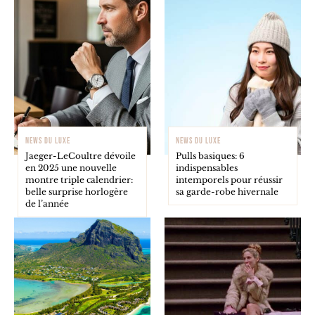
NEWS DU LUXE
NEWS DU LUXE
Jaeger-LeCoultre dévoile
Pulls basiques: 6
en 2025 une nouvelle
indispensables
montre triple calendrier:
intemporels pour réussir
belle surprise horlogère
sa garde-robe hivernale
de l’année