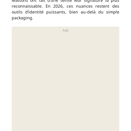
Maisons ont fait d’une teinte leur signature la plus
reconnaissable. En 2026, ces nuances restent des
outils d’identité puissants, bien au-delà du simple
packaging.