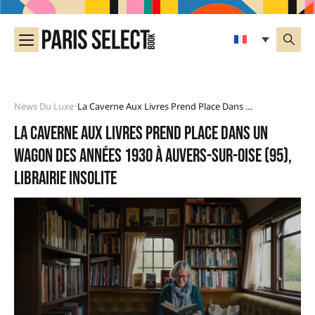
News Du Luxe
La Caverne Aux Livres Prend Place Dans Un Wagon Des Années 1930 À Auvers-Sur-Oise (95), Librairie Insolite
•
La Caverne aux Livres prend place dans un
wagon des années 1930 à Auvers-sur-Oise (95),
librairie insolite