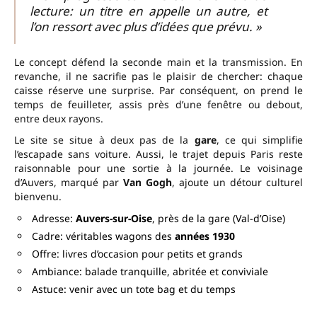
lecture: un titre en appelle un autre, et
l’on ressort avec plus d’idées que prévu. »
Le concept défend la seconde main et la transmission. En
revanche, il ne sacrifie pas le plaisir de chercher: chaque
caisse réserve une surprise. Par conséquent, on prend le
temps de feuilleter, assis près d’une fenêtre ou debout,
entre deux rayons.
Le site se situe à deux pas de la
gare
, ce qui simplifie
l’escapade sans voiture. Aussi, le trajet depuis Paris reste
raisonnable pour une sortie à la journée. Le voisinage
d’Auvers, marqué par
Van Gogh
, ajoute un détour culturel
bienvenu.
Adresse:
Auvers-sur-Oise
, près de la gare (Val-d’Oise)
Cadre: véritables wagons des
années 1930
Offre: livres d’occasion pour petits et grands
Ambiance: balade tranquille, abritée et conviviale
Astuce: venir avec un tote bag et du temps