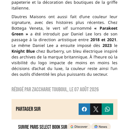
papeterie et la décoration des boutiques de la griffe
italienne.
D’autres Maisons ont aussi fait d’une couleur leur
signature, avec des histoires plus récentes. Chez
Bottega Veneta, le vert vif surnommé
« Parakeet
Green »
a été introduit par Daniel Lee lors de son
passage à la direction artistique entre
2018 et 2021
.
Le même Daniel Lee a ensuite imposé dès
2023
le
Knight Blue
chez Burberry, un bleu électrique inspiré
des archives de la marque britannique. À l’heure où la
visibilité du logo impacte de moins en moins les
décisions d’achat du luxe, la couleur reste ainsi l’un
des outils d’identité les plus puissants du secteur.
Rédigé par
zaccharie touboul
, le
07 août 2026
Partager sur
Suivre Paris Select Book sur