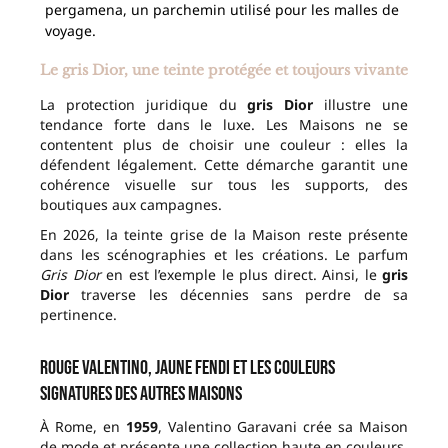
pergamena, un parchemin utilisé pour les malles de
voyage.
Le gris Dior, une teinte protégée et toujours vivante
La protection juridique du
gris Dior
illustre une
tendance forte dans le luxe. Les Maisons ne se
contentent plus de choisir une couleur : elles la
défendent légalement. Cette démarche garantit une
cohérence visuelle sur tous les supports, des
boutiques aux campagnes.
En 2026, la teinte grise de la Maison reste présente
dans les scénographies et les créations. Le parfum
Gris Dior
en est l’exemple le plus direct. Ainsi, le
gris
Dior
traverse les décennies sans perdre de sa
pertinence.
Rouge Valentino, jaune Fendi et les couleurs
signatures des autres Maisons
À Rome, en
1959
, Valentino Garavani crée sa Maison
de mode et présente une collection haute en couleurs.