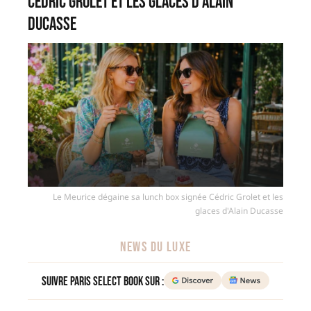
Cédric Grolet et les glaces d’Alain
Ducasse
Le Meurice dégaine sa lunch box signée Cédric Grolet et les
glaces d'Alain Ducasse
NEWS DU LUXE
Suivre Paris Select Book sur :