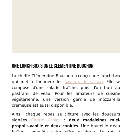
Une lunch box signée Clémentine Bouchon
La cheffe Clémentine Bouchon a conçu une lunch box
qui met à l’honneur les
saveurs de saison
. Elle se
compose d’une salade fraîche, puis d’un bun au
pastrami de veau. Pour les amateurs de cuisine
végétarienne, une version garnie de mozzarella
crémeuse est aussi disponible.
Ainsi, chaque repas se clôture avec les douceurs
signées
Cedric Grolet
:
deux madeleines miel-
propolis-vanille et deux cookies
. Une bouteille d’eau
fraîche complète cette offre pratique. Le retrait