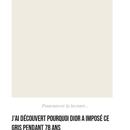
Poursuivre la lecture...
J’ai découvert pourquoi Dior a imposé ce
gris pendant 78 ans