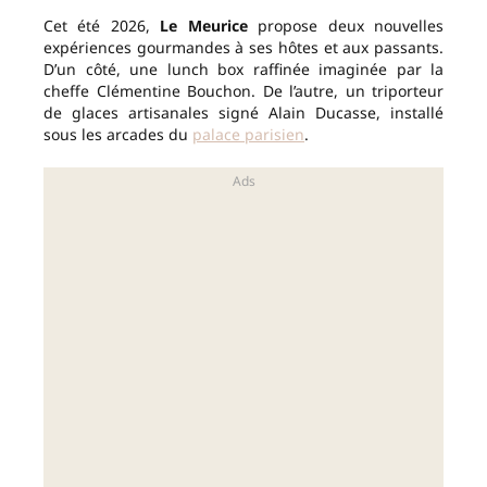
Cet été 2026,
Le Meurice
propose deux nouvelles
expériences gourmandes à ses hôtes et aux passants.
D’un côté, une lunch box raffinée imaginée par la
cheffe Clémentine Bouchon. De l’autre, un triporteur
de glaces artisanales signé Alain Ducasse, installé
sous les arcades du
palace parisien
.