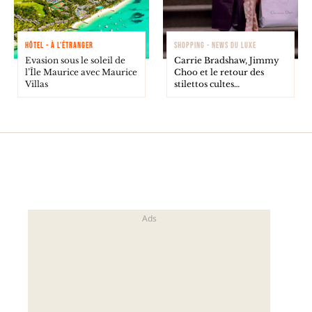
HÔTEL - À L'ÉTRANGER
SHOPPING - NEWS DU LUXE
Evasion sous le soleil de
Carrie Bradshaw, Jimmy
l’Île Maurice avec Maurice
Choo et le retour des
Villas
stilettos cultes…