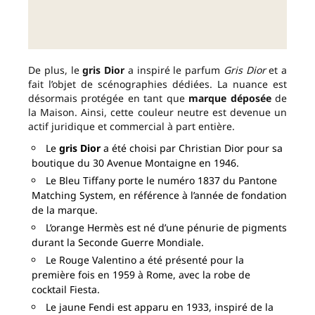
De plus, le
gris Dior
a inspiré le parfum
Gris Dior
et a
fait l’objet de scénographies dédiées. La nuance est
désormais protégée en tant que
marque déposée
de
la Maison. Ainsi, cette couleur neutre est devenue un
actif juridique et commercial à part entière.
Le
gris Dior
a été choisi par Christian Dior pour sa
boutique du 30 Avenue Montaigne en 1946.
Le Bleu Tiffany porte le numéro 1837 du Pantone
Matching System, en référence à l’année de fondation
de la marque.
L’orange Hermès est né d’une pénurie de pigments
durant la Seconde Guerre Mondiale.
Le Rouge Valentino a été présenté pour la
première fois en 1959 à Rome, avec la robe de
cocktail Fiesta.
Le jaune Fendi est apparu en 1933, inspiré de la