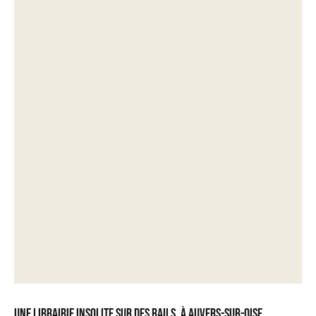
Une librairie insolite sur des rails, à Auvers-sur-Oise