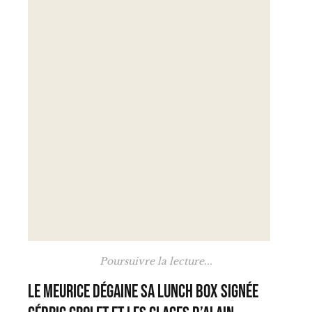
Poursuivre la lecture...
Le Meurice dégaine sa lunch box signée