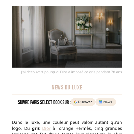
J'ai découvert pourquoi Dior a imposé ce gris pendant 78 ans
NEWS DU LUXE
Suivre Paris Select Book sur :
Dans le luxe, une couleur peut valoir autant qu’un
logo. Du
gris
Dior
à l’orange Hermès, cinq grandes