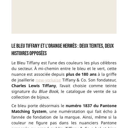
Le Bleu Tiffany et l’Orange Hermès : deux teintes, deux
histoires opposées
Le Bleu Tiffany est l’une des couleurs les plus célèbres
du secteur. À mi-chemin entre le bleu et le vert, cette
nuance est associée depuis
plus de 180 ans
à la griffe
de joaillerie
new-yorkaise
Tiffany & Co. Son fondateur,
Charles Lewis Tiffany
, l’avait choisie comme teinte
signature du
Blue Book
, le catalogue de vente de sa
collection de bijoux.
Ce bleu porte désormais le
numéro 1837 du Pantone
Matching System
, une numérotation qui fait écho à
l’année de fondation de la marque. Ainsi, même si la
couleur ne figure pas dans les nuanciers Pantone