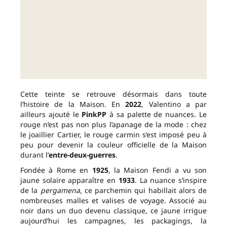
Cette teinte se retrouve désormais dans toute
l’histoire de la Maison. En
2022
, Valentino a par
ailleurs ajouté le
PinkPP
à sa palette de nuances. Le
rouge n’est pas non plus l’apanage de la mode : chez
le joaillier Cartier, le rouge carmin s’est imposé peu à
peu pour devenir la couleur officielle de la Maison
durant l’
entre-deux-guerres
.
Fondée à Rome en
1925
, la Maison Fendi a vu son
jaune solaire apparaître en
1933
. La nuance s’inspire
de la
pergamena
, ce parchemin qui habillait alors de
nombreuses malles et valises de voyage. Associé au
noir dans un duo devenu classique, ce jaune irrigue
aujourd’hui les campagnes, les packagings, la