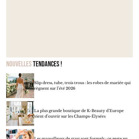
Nouvelles
tendances !
Slip dress, tube, trois trous : les robes de mariée qui
règnent sur l’été 2026
La plus grande boutique de K-Beauty d’Europe
vient d’ouvrir sur les Champs-Élysées
Les maquilleurs de stars sont formels : ce geste en