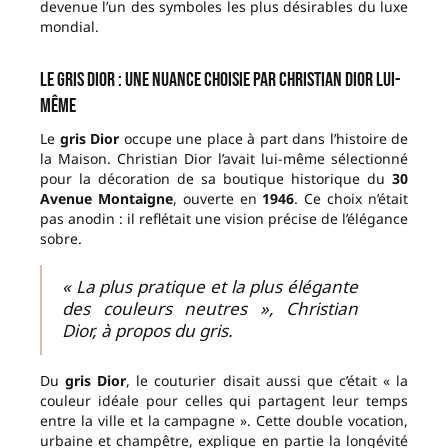
devenue l’un des symboles les plus désirables du luxe
mondial.
Le gris Dior : une nuance choisie par Christian Dior lui-
même
Le
gris Dior
occupe une place à part dans l’histoire de
la Maison. Christian Dior l’avait lui-même sélectionné
pour la décoration de sa boutique historique du
30
Avenue Montaigne
, ouverte en
1946
. Ce choix n’était
pas anodin : il reflétait une vision précise de l’élégance
sobre.
« La plus pratique et la plus élégante
des couleurs neutres », Christian
Dior, à propos du gris.
Du
gris Dior
, le couturier disait aussi que c’était « la
couleur idéale pour celles qui partagent leur temps
entre la ville et la campagne ». Cette double vocation,
urbaine et champêtre, explique en partie la longévité