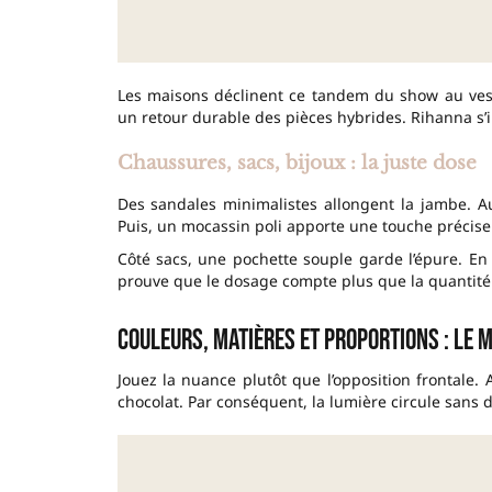
Les maisons déclinent ce tandem du show au vesti
un retour durable des pièces hybrides. Rihanna s’
Chaussures, sacs, bijoux : la juste dose
Des sandales minimalistes allongent la jambe. Aus
Puis, un mocassin poli apporte une touche précise
Côté sacs, une pochette souple garde l’épure. En
prouve que le dosage compte plus que la quantité
Couleurs, matières et proportions : le 
Jouez la nuance plutôt que l’opposition frontale. 
chocolat. Par conséquent, la lumière circule sans 