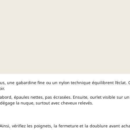
us, une gabardine fine ou un nylon technique équilibrent l’éclat. 
ir.
’abord, épaules nettes, pas écrasées. Ensuite, ourlet visible sur un
i dégage la nuque, surtout avec cheveux relevés.
insi, vérifiez les poignets, la fermeture et la doublure avant acha