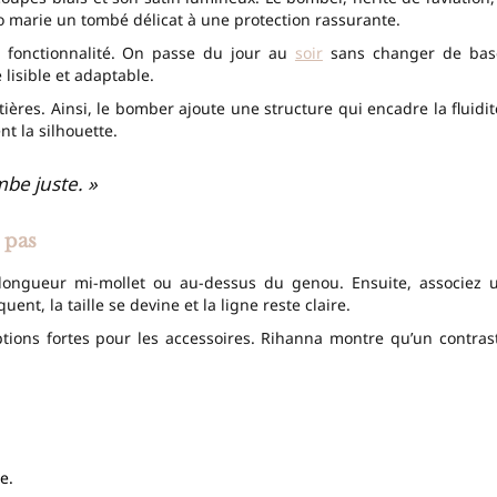
uo marie un tombé délicat à une protection rassurante.
e fonctionnalité. On passe du jour au
soir
sans changer de bas
 lisible et adaptable.
ières. Ainsi, le bomber ajoute une structure qui encadre la fluidit
nt la silhouette.
mbe juste. »
 pas
 longueur mi-mollet ou au-dessus du genou. Ensuite, associez 
ent, la taille se devine et la ligne reste claire.
tions fortes pour les accessoires. Rihanna montre qu’un contras
e.