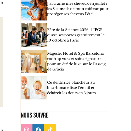
un
J’ai cramé mes cheveux en juillet :
les 8 conseils de mon coiffeur pour
protéger ses cheveux l’été
Fête de la Science 2026 : l’IPGP
ouvre ses portes gratuitement le
10 octobre à Paris
Majestic Hotel & Spa Barcelona
rooftop vues et soins signature
pour un été de luxe sur le Passeig
de Gràcia
Ce dentifrice blancheur au
bicarbonate lisse l’émail et
éclaircit les dents en 3 jours
Nous suivre
 a