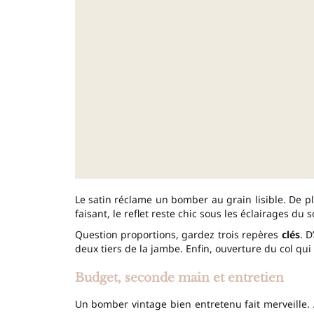
Le satin réclame un bomber au grain lisible. De pl
faisant, le reflet reste chic sous les éclairages du so
Question proportions, gardez trois repères
clés
. D
deux tiers de la jambe. Enfin, ouverture du col qu
Budget, seconde main et entretien
Un bomber vintage bien entretenu fait merveille. A