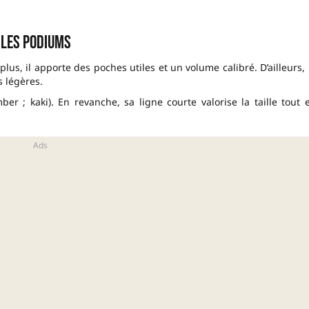
t les podiums
lus, il apporte des poches utiles et un volume calibré. D’ailleurs, 
s légères.
 ; kaki). En revanche, sa ligne courte valorise la taille tout 