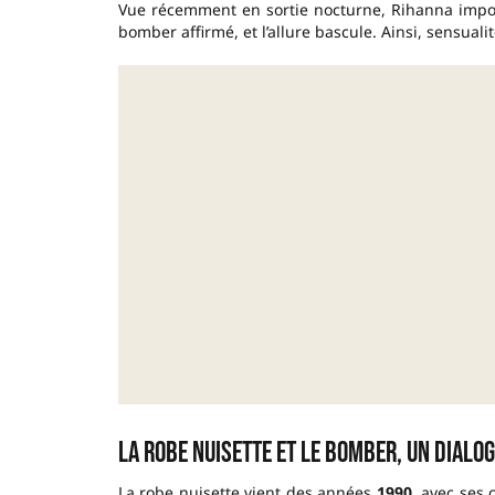
Vue récemment en sortie nocturne, Rihanna impo
bomber affirmé, et l’allure bascule. Ainsi, sensuali
La robe nuisette et le bomber, un dial
La robe nuisette vient des années
1990
, avec ses 