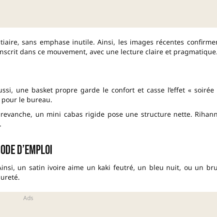
aire, sans emphase inutile. Ainsi, les images récentes confirme
inscrit dans ce mouvement, avec une lecture claire et pragmatique
si, une basket propre garde le confort et casse l’effet « soirée 
 pour le bureau.
 revanche, un mini cabas rigide pose une structure nette. Rihan
.
mode d’emploi
Ainsi, un satin ivoire aime un kaki feutré, un bleu nuit, ou un br
dureté.