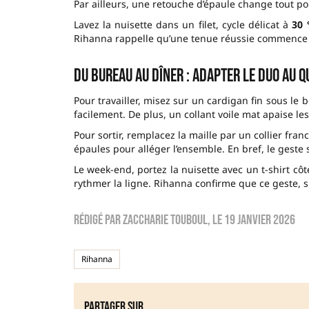
Par ailleurs, une retouche d’épaule change tout po
Lavez la nuisette dans un filet, cycle délicat à
30 
Rihanna rappelle qu’une tenue réussie commence 
Du bureau au dîner : adapter le duo au q
Pour travailler, misez sur un cardigan fin sous le 
facilement. De plus, un collant voile mat apaise les 
Pour sortir, remplacez la maille par un collier fran
épaules pour alléger l’ensemble. En bref, le geste
Le week-end, portez la nuisette avec un t-shirt c
rythmer la ligne. Rihanna confirme que ce geste, sim
Rédigé par
zaccharie touboul
, le
19 janvier 2026
Rihanna
Partager sur