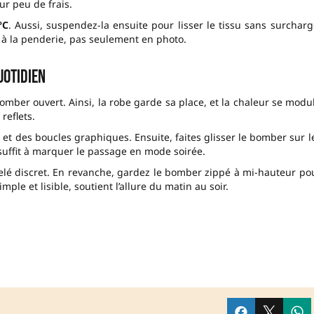
ur peu de frais.
°C
. Aussi, suspendez-la ensuite pour lisser le tissu sans surcharg
à la penderie, pas seulement en photo.
uotidien
bomber ouvert. Ainsi, la robe garde sa place, et la chaleur se modu
reflets.
c et des boucles graphiques. Ensuite, faites glisser le bomber sur l
 suffit à marquer le passage en mode soirée.
ôtelé discret. En revanche, gardez le bomber zippé à mi-hauteur po
ple et lisible, soutient l’allure du matin au soir.