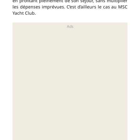
en profitant pleinement de son séjour, sans multiplier
les dépenses imprévues. C’est d’ailleurs le cas au MSC
Yacht Club.