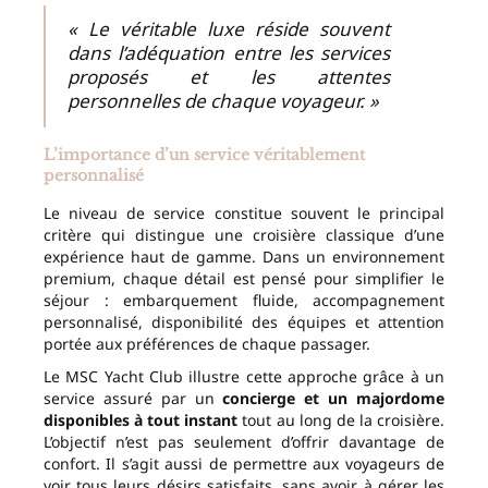
« Le véritable luxe réside souvent
dans l’adéquation entre les services
proposés et les attentes
personnelles de chaque voyageur. »
L’importance d’un service véritablement
personnalisé
Le niveau de service constitue souvent le principal
critère qui distingue une croisière classique d’une
expérience haut de gamme. Dans un environnement
premium, chaque détail est pensé pour simplifier le
séjour : embarquement fluide, accompagnement
personnalisé, disponibilité des équipes et attention
portée aux préférences de chaque passager.
Le MSC Yacht Club illustre cette approche grâce à un
service assuré par un
concierge et un majordome
disponibles à tout instant
tout au long de la croisière.
L’objectif n’est pas seulement d’offrir davantage de
confort. Il s’agit aussi de permettre aux voyageurs de
voir tous leurs désirs satisfaits, sans avoir à gérer les