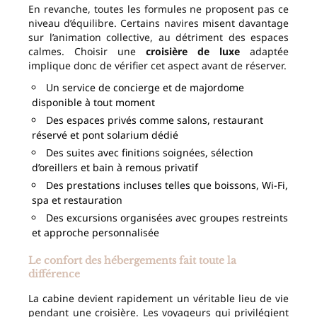
En revanche, toutes les formules ne proposent pas ce
niveau d’équilibre. Certains navires misent davantage
sur l’animation collective, au détriment des espaces
calmes. Choisir une
croisière de luxe
adaptée
implique donc de vérifier cet aspect avant de réserver.
Un service de concierge et de majordome
disponible à tout moment
Des espaces privés comme salons, restaurant
réservé et pont solarium dédié
Des suites avec finitions soignées, sélection
d’oreillers et bain à remous privatif
Des prestations incluses telles que boissons, Wi-Fi,
spa et restauration
Des excursions organisées avec groupes restreints
et approche personnalisée
Le confort des hébergements fait toute la
différence
La cabine devient rapidement un véritable lieu de vie
pendant une croisière. Les voyageurs qui privilégient