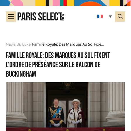
News Du Luxe
Famille Royale: Des Marques Au Sol Fixent L’ordre De Préséance Sur Le Balcon De Buckingham
•
Famille royale: des marques au sol fixent
l’ordre de préséance sur le balcon de
Buckingham