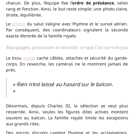
chacun. De plus, l’équipe fixe l’
ordre de préséance
, selon
rang et fonction. Ainsi, le but reste simple: une photo claire,
droite, équilibrée.
Le
timing
du salut s’aligne avec l’hymne et le survol aérien.
Par conséquent, des coordinateurs signalent la seconde
exacte d’entrée de la famille royale.
Marquages, protocoles et sécurité: ce que l’on ne voit pas
Le tissu
rouge
cache câbles, attaches et sécurité du garde-
corps. En revanche, les caméras ne le montrent jamais de
près.
« Rien n’est laissé au hasard sur le balcon.
»
Désormais, depuis Charles III, la sélection se veut plus
resserrée. Ainsi, seules les figures dites actives montent
souvent au balcon. La famille royale limite les exceptions
aux grands rites.
Des micros discrets captent l’hymne et les acclamations.