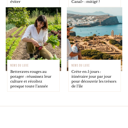
éviter
Canal+ : mitigé ?
NEWS DU LUXE
NEWS DU LUXE
Betteraves rouges au
Crète en 5 jours :
potager : réussissez leur
itinéraire jour par jour
culture et récoltez
pour découvrir les trésors
presque toute l’année
de l’île