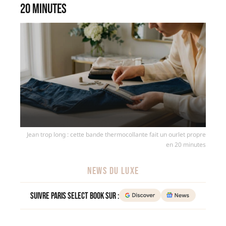
20 minutes
Jean trop long : cette bande thermocollante fait un ourlet propre
en 20 minutes
NEWS DU LUXE
Suivre Paris Select Book sur :