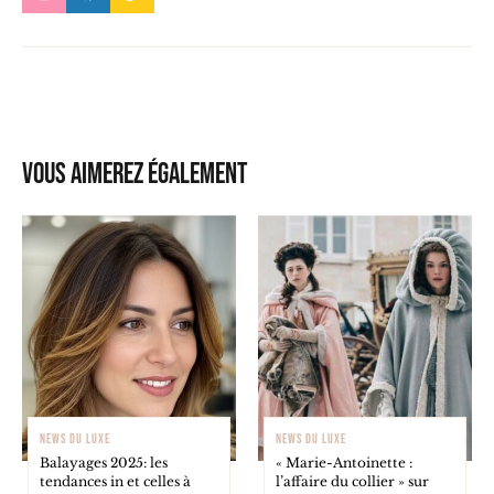
Vous aimerez également
NEWS DU LUXE
NEWS DU LUXE
Balayages 2025: les
« Marie-Antoinette :
tendances in et celles à
l’affaire du collier » sur