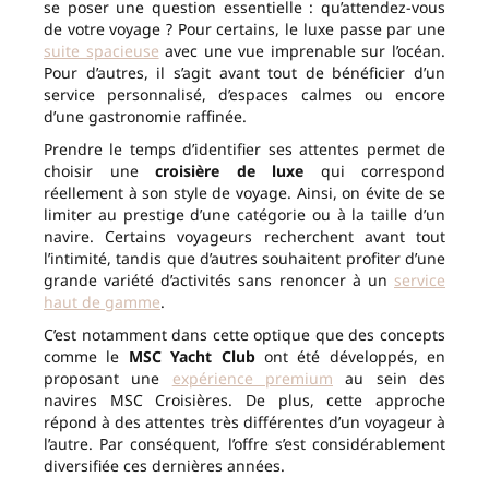
se poser une question essentielle : qu’attendez-vous
de votre voyage ? Pour certains, le luxe passe par une
suite spacieuse
avec une vue imprenable sur l’océan.
Pour d’autres, il s’agit avant tout de bénéficier d’un
service personnalisé, d’espaces calmes ou encore
d’une gastronomie raffinée.
Prendre le temps d’identifier ses attentes permet de
choisir une
croisière de luxe
qui correspond
réellement à son style de voyage. Ainsi, on évite de se
limiter au prestige d’une catégorie ou à la taille d’un
navire. Certains voyageurs recherchent avant tout
l’intimité, tandis que d’autres souhaitent profiter d’une
grande variété d’activités sans renoncer à un
service
haut de gamme
.
C’est notamment dans cette optique que des concepts
comme le
MSC Yacht Club
ont été développés, en
proposant une
expérience premium
au sein des
navires MSC Croisières. De plus, cette approche
répond à des attentes très différentes d’un voyageur à
l’autre. Par conséquent, l’offre s’est considérablement
diversifiée ces dernières années.