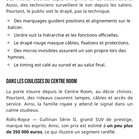
Aussi, des techniciens surveillent le son depuis les salons.
Pourtant, le public voit le drapé, pas la technique.
Des marquages guident positions et alignements sur le
balcon.
L’ordre suit la hiérarchie et les fonctions officielles.
Le drapé rouge masque câbles, fixations et protections.
Des micros invisibles assurent un son propre lors des
hymnes.
Le timing est calé au survol et au salut final.
Dans les coulisses du Centre Room
La porte s’ouvre depuis le Centre Room, au décor chinois.
Pourtant, des rideaux couvrent lampes, câbles et accès de
service. Ainsi, la famille royale y attend le signal dans un
calme studieux.
Rolls-Royce — Cullinan Série II, grand SUV de prestige,
marque les esprits. Ainsi, son prix est estimé à
un peu plus
de 350 000 euros
, ce qui illustre un segment raréfié.