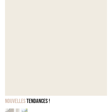
Nouvelles
tendances !