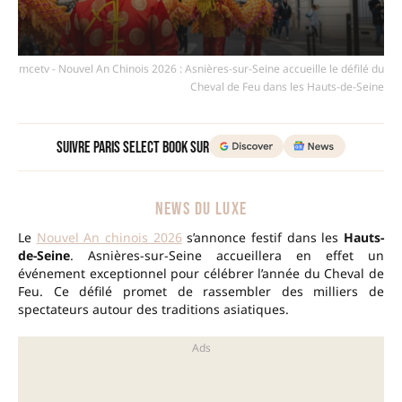
mcetv - Nouvel An Chinois 2026 : Asnières-sur-Seine accueille le défilé du
Cheval de Feu dans les Hauts-de-Seine
Suivre Paris Select Book sur
NEWS DU LUXE
Le
Nouvel An chinois 2026
s’annonce festif dans les
Hauts-
de-Seine
. Asnières-sur-Seine accueillera en effet un
événement exceptionnel pour célébrer l’année du Cheval de
Feu. Ce défilé promet de rassembler des milliers de
spectateurs autour des traditions asiatiques.