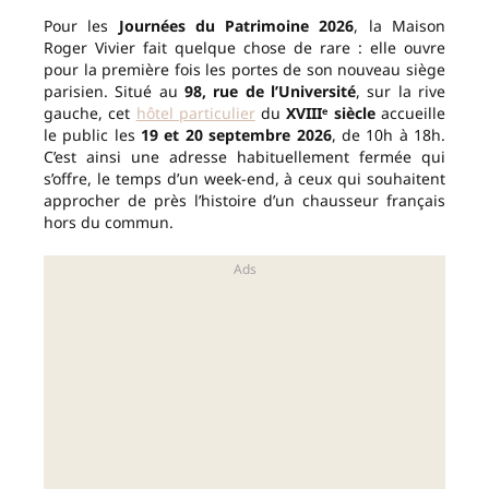
Pour les
Journées du Patrimoine 2026
, la Maison
Roger Vivier fait quelque chose de rare : elle ouvre
pour la première fois les portes de son nouveau siège
parisien. Situé au
98, rue de l’Université
, sur la rive
gauche, cet
hôtel particulier
du
XVIIIᵉ siècle
accueille
le public les
19 et 20 septembre 2026
, de 10h à 18h.
C’est ainsi une adresse habituellement fermée qui
s’offre, le temps d’un week-end, à ceux qui souhaitent
approcher de près l’histoire d’un chausseur français
hors du commun.