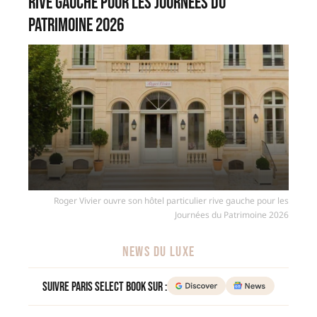
rive gauche pour les Journées du
Patrimoine 2026
Roger Vivier ouvre son hôtel particulier rive gauche pour les
Journées du Patrimoine 2026
NEWS DU LUXE
Suivre Paris Select Book sur :