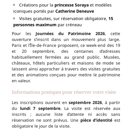
Créations pour la
princesse Soraya
et modèles
iconiques portés par
Catherine Deneuve
Visites gratuites, sur réservation obligatoire,
15
personnes maximum
par créneau
Pour les
Journées du Patrimoine 2026
, cette
ouverture s’inscrit dans un mouvement plus large.
Paris et l’Île-de-France proposent, ce week-end des 19
et 20 septembre, des centaines d’adresses
habituellement fermées au grand public. Musées,
châteaux, hôtels particuliers et maisons de mode se
laissent ainsi approcher à travers des visites gratuites
et des animations conçues pour mettre le patrimoine
en valeur.
Informations pratiques pour réserver votre visite
Les inscriptions ouvrent en
septembre 2026
, à partir
du
lundi 7 septembre
. La visite est réservée aux
inscrits ; aucune liste d’attente ni accès sans
réservation ne sont prévus. Une
pièce d’identité
est
obligatoire le jour de la visite.