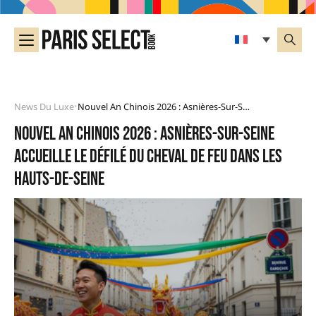
News Du Luxe
Nouvel An Chinois 2026 : Asnières-Sur-Seine Accueille Le Défilé Du Cheval De Feu Dans Les Hauts-De-Seine
•
Nouvel An Chinois 2026 : Asnières-sur-Seine
accueille le défilé du Cheval de Feu dans les
Hauts-de-Seine