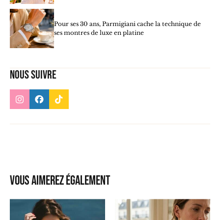
Pour ses 30 ans, Parmigiani cache la technique de
ses montres de luxe en platine
Nous suivre
Vous aimerez également