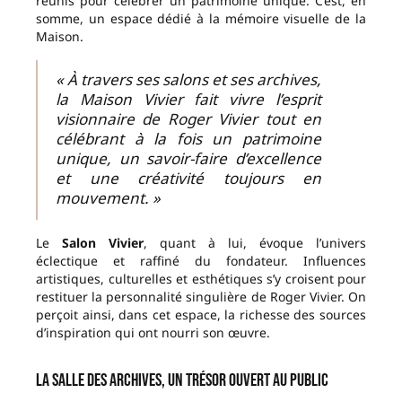
réunis pour célébrer un patrimoine unique. C’est, en
somme, un espace dédié à la mémoire visuelle de la
Maison.
« À travers ses salons et ses archives,
la Maison Vivier fait vivre l’esprit
visionnaire de Roger Vivier tout en
célébrant à la fois un patrimoine
unique, un savoir-faire d’excellence
et une créativité toujours en
mouvement. »
Le
Salon Vivier
, quant à lui, évoque l’univers
éclectique et raffiné du fondateur. Influences
artistiques, culturelles et esthétiques s’y croisent pour
restituer la personnalité singulière de Roger Vivier. On
perçoit ainsi, dans cet espace, la richesse des sources
d’inspiration qui ont nourri son œuvre.
La Salle des Archives, un trésor ouvert au public