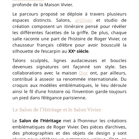
profonde de la Maison Vivier.
Le parcours proposé se déploie à travers plusieurs
espaces distincts. Salons,
archives
et studio de
création composent un itinéraire pensé pour révéler
les différentes facettes de la griffe. De plus, chaque
salle raconte une part de l’histoire de Roger Vivier, ce
chausseur français célèbre pour avoir bousculé la
silhouette de l’escarpin au
XXᵉ siècle
.
Talons sculptés, lignes audacieuses et boucles
devenues signatures ont façonné son style. Ses
collaborations avec la maison
Dior
ont, par ailleurs,
contribué à asseoir sa renommée internationale. Du
croquis aux modèles emblématiques, le lieu déroule
ainsi le fil d’une histoire où l’invention garde toujours
un pied dans l’élégance parisienne.
Le Salon de l’Héritage et le Salon Vivier
Le
Salon de l’Héritage
met à l’honneur les créations
emblématiques de Roger Vivier. Des pièces d’archives,
des photographies et des objets de design y sont