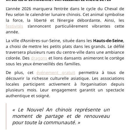
L’année 2026 marquera l’entrée dans le cycle du Cheval de
Feu selon le calendrier lunaire chinois. Cet animal symbolise
la force, la liberté et l’énergie débordante. Ainsi, les
festivités
s’annoncent particulièrement vibrantes cette
année.
La ville d’Asnières-sur-Seine, située dans les
Hauts-de-Seine
,
a choisi de mettre les petits plats dans les grands. Le défilé
traversera plusieurs rues du centre-ville dans une ambiance
colorée. Des
dragons
et lions dansants animeront le cortège
sous les yeux émerveillés des familles.
De plus, cet
événement gratuit
permettra à tous de
découvrir la richesse culturelle asiatique. Les associations
locales participent activement à l’organisation depuis
plusieurs mois. Leur engagement garantit un spectacle
authentique et soigné.
« Le Nouvel An chinois représente un
moment de partage et de renouveau
pour toute la communauté. »