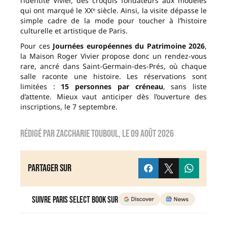
l’identité Vivier, des croquis fondateurs aux modèles
qui ont marqué le XXᵉ siècle. Ainsi, la visite dépasse le
simple cadre de la mode pour toucher à l’histoire
culturelle et artistique de Paris.
Pour ces
Journées européennes du Patrimoine 2026
,
la Maison Roger Vivier propose donc un rendez-vous
rare, ancré dans Saint-Germain-des-Prés, où chaque
salle raconte une histoire. Les réservations sont
limitées :
15 personnes par créneau
, sans liste
d’attente. Mieux vaut anticiper dès l’ouverture des
inscriptions, le 7 septembre.
Rédigé par
zaccharie touboul
, le
09 août 2026
Partager sur
Suivre Paris Select Book sur