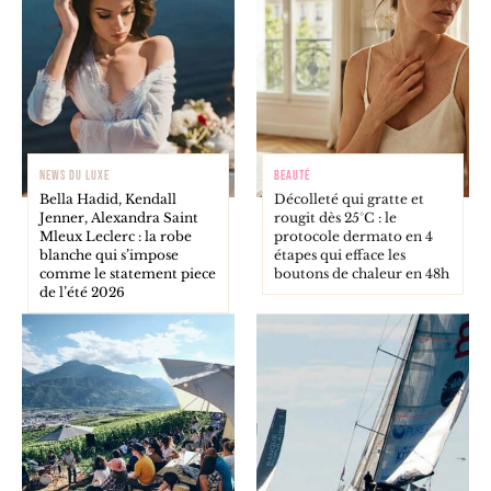
NEWS DU LUXE
BEAUTÉ
Bella Hadid, Kendall
Décolleté qui gratte et
Jenner, Alexandra Saint
rougit dès 25°C : le
Mleux Leclerc : la robe
protocole dermato en 4
blanche qui s’impose
étapes qui efface les
comme le statement piece
boutons de chaleur en 48h
de l’été 2026