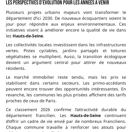
Les perspectives d’évolution pour les années à venir
Plusieurs projets urbains majeurs vont transformer le
département d’ici 2030. De nouveaux écoquartiers voient le
jour pour répondre aux enjeux environnementaux. Ces
initiatives visent à améliorer encore la qualité de vie dans
les
Hauts-de-Seine
.
Les collectivités locales investissent dans les infrastructures
vertes. Pistes cyclables, jardins partagés et toitures
végétalisées se multiplient. Aussi, la transition écologique
devient un argument central pour attirer de nouveaux
résidents.
Le marché immobilier reste tendu, mais les prix se
stabilisent dans certains secteurs. Les primo-accédants
peuvent encore trouver des opportunités intéressantes. En
revanche, les communes les plus prisées affichent des tarifs
proches de ceux de Paris.
Ce classement 2026 confirme l’attractivité durable du
département francilien. Les
Hauts-de-Seine
continuent
d’offrir un cadre de vie envié par de nombreux Franciliens.
Chaque commune travaille à renforcer ses atouts pour