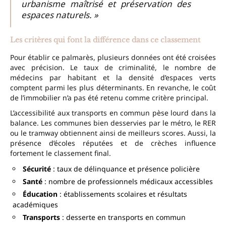
urbanisme maîtrisé et préservation des
espaces naturels. »
Les critères qui font la différence dans ce classement
Pour établir ce palmarès, plusieurs données ont été croisées
avec précision. Le taux de criminalité, le nombre de
médecins par habitant et la densité d’espaces verts
comptent parmi les plus déterminants. En revanche, le coût
de l’immobilier n’a pas été retenu comme critère principal.
L’accessibilité aux transports en commun pèse lourd dans la
balance. Les communes bien desservies par le métro, le RER
ou le tramway obtiennent ainsi de meilleurs scores. Aussi, la
présence d’écoles réputées et de crèches influence
fortement le classement final.
Sécurité
: taux de délinquance et présence policière
Santé
: nombre de professionnels médicaux accessibles
Éducation
: établissements scolaires et résultats
académiques
Transports
: desserte en transports en commun