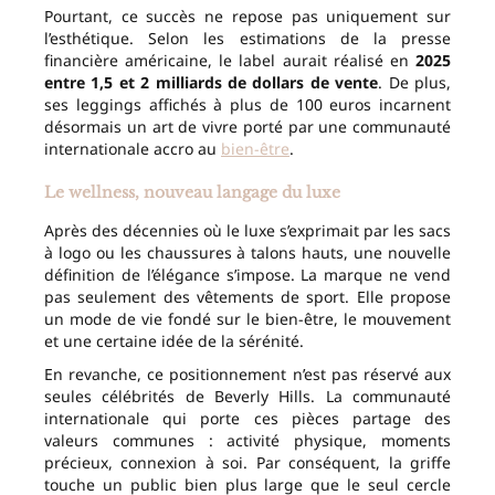
Pourtant, ce succès ne repose pas uniquement sur
l’esthétique. Selon les estimations de la presse
financière américaine, le label aurait réalisé en
2025
entre 1,5 et 2 milliards de dollars de vente
. De plus,
ses leggings affichés à plus de 100 euros incarnent
désormais un art de vivre porté par une communauté
internationale accro au
bien-être
.
Le wellness, nouveau langage du luxe
Après des décennies où le luxe s’exprimait par les sacs
à logo ou les chaussures à talons hauts, une nouvelle
définition de l’élégance s’impose. La marque ne vend
pas seulement des vêtements de sport. Elle propose
un mode de vie fondé sur le bien-être, le mouvement
et une certaine idée de la sérénité.
En revanche, ce positionnement n’est pas réservé aux
seules célébrités de Beverly Hills. La communauté
internationale qui porte ces pièces partage des
valeurs communes : activité physique, moments
précieux, connexion à soi. Par conséquent, la griffe
touche un public bien plus large que le seul cercle