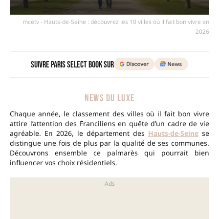
mcetv - Hauts-de-Seine : découvrez les 10 villes où il fait bon vivre en
2026
Suivre Paris Select Book sur
NEWS DU LUXE
Chaque année, le classement des villes où il fait bon vivre
attire l’attention des Franciliens en quête d’un cadre de vie
agréable. En 2026, le département des
Hauts-de-Seine
se
distingue une fois de plus par la qualité de ses communes.
Découvrons ensemble ce palmarès qui pourrait bien
influencer vos choix résidentiels.