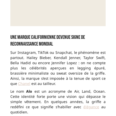
Une marque californienne devenue signe de
reconnaissance mondial
Sur Instagram, TikTok ou Snapchat, le phénomène est
partout. Hailey Bieber, Kendall Jenner, Taylor Swift,
Bella Hadid ou encore Jennifer Lopez : on ne compte
plus les célébrités aperçues en legging épuré,
brassière minimaliste ou sweat oversize de la griffe.
Ainsi, la marque s’est imposée à la tenue de sport ce
que
Chanel
est au tailleur.
Le nom
Alo
est un acronyme de Air, Land, Ocean.
Cette identité forte porte une vision qui dépasse le
simple vêtement. En quelques années, la griffe a
redéfini ce que signifie s’habiller avec
élégance
au
quotidien.