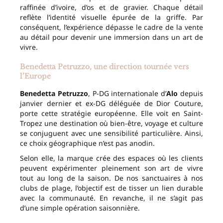
raffinée d’ivoire, d’os et de gravier. Chaque détail
reflète l’identité visuelle épurée de la griffe. Par
conséquent, l’expérience dépasse le cadre de la vente
au détail pour devenir une immersion dans un art de
vivre.
Benedetta Petruzzo, une direction tournée vers
l’Europe
Benedetta Petruzzo
, P-DG internationale d’
Alo
depuis
janvier dernier et ex-DG déléguée de Dior Couture,
porte cette stratégie européenne. Elle voit en Saint-
Tropez une destination où bien-être, voyage et culture
se conjuguent avec une sensibilité particulière. Ainsi,
ce choix géographique n’est pas anodin.
Selon elle, la marque crée des espaces où les clients
peuvent expérimenter pleinement son art de vivre
tout au long de la saison. De nos sanctuaires à nos
clubs de plage, l’objectif est de tisser un lien durable
avec la communauté. En revanche, il ne s’agit pas
d’une simple opération saisonnière.