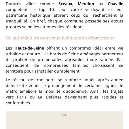
D’autres villes comme
Sceaux
,
Meudon
ou
Chaville
complètent ce top 10. Leur cadre verdoyant et leur
patrimoine historique attirent ceux qui recherchent la
tranquillité. En bref, chaque commune possède ses atouts
propres selon les attentes des résidents.
Ce qui séduit les nouveaux habitants du département
Les
Hauts-de-Seine
offrent un compromis idéal entre vie
urbaine et nature. Les bords de Seine aménagés permettent
de profiter de promenades agréables toute l’année. Par
conséquent, de nombreuses familles choisissent ce
territoire pour s’installer durablement.
Le réseau de transports se renforce année après année
dans cette zone. Le prolongement de certaines lignes de
métro améliore la mobilité quotidienne. Ainsi, les trajets
vers Paris ou La Défense deviennent plus rapides et
confortables.