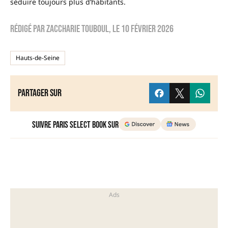
séduire toujours plus d’habitants.
Rédigé par
zaccharie touboul
, le
10 février 2026
Hauts-de-Seine
Partager sur
Suivre Paris Select Book sur