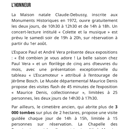
l’honneur
La Maison natale Claude-Debussy, inscrite aux
Monuments Historiques en 1972, ouvre gratuitement
les deux jours, de 10h30 à 12h30 et de 14h à 18h. Un
concert-lecture intitulé « Colette et la musique » est
prévu le samedi soir de 19h à 20h, sur réservation à
partir du 1er août.
L’Espace Paul et André Vera présente deux expositions
: « Été combien je vous adore ! La belle saison chez
Paul Vera » et un florilège de cinq ans d’oeuvres du
mois, avec une présentation exceptionnelle du
tableau « L’Escamoteur » attribué à l’entourage de
Jérôme Bosch. Le Musée départemental Maurice Denis
propose des visites flash de 45 minutes de l’exposition
« Maurice Denis, collectionneur », limitées à 25
personnes, les deux jours de 14h30 à 17h30.
Par ailleurs, le cimetière ancien, qui abrite plus de
3
000 tombes
sur plus de 2 hectares, propose une visite
guidée chaque jour de 14h à 15h, limitée à 15
personnes sur réservation. La Chapelle des