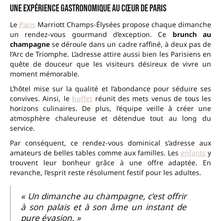
Une expérience gastronomique au cœur de Paris
Le
Paris
Marriott Champs-Élysées propose chaque dimanche
un rendez-vous gourmand d’exception. Ce
brunch au
champagne
se déroule dans un cadre raffiné, à deux pas de
l’Arc de Triomphe. L’adresse attire aussi bien les Parisiens en
quête de douceur que les visiteurs désireux de vivre un
moment mémorable.
L’hôtel mise sur la qualité et l’abondance pour séduire ses
convives. Ainsi, le
buffet
réunit des mets venus de tous les
horizons culinaires. De plus, l’équipe veille à créer une
atmosphère chaleureuse et détendue tout au long du
service.
Par conséquent, ce rendez-vous dominical s’adresse aux
amateurs de belles tables comme aux familles. Les
enfants
y
trouvent leur bonheur grâce à une offre adaptée. En
revanche, l’esprit reste résolument festif pour les adultes.
« Un dimanche au champagne, c’est offrir
à son palais et à son âme un instant de
pure évasion. »