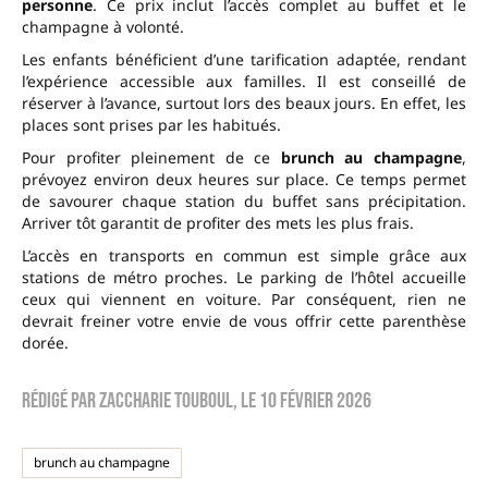
personne
. Ce prix inclut l’accès complet au buffet et le
champagne à volonté.
Les enfants bénéficient d’une tarification adaptée, rendant
l’expérience accessible aux familles. Il est conseillé de
réserver à l’avance, surtout lors des beaux jours. En effet, les
places sont prises par les habitués.
Pour profiter pleinement de ce
brunch au champagne
,
prévoyez environ deux heures sur place. Ce temps permet
de savourer chaque station du buffet sans précipitation.
Arriver tôt garantit de profiter des mets les plus frais.
L’accès en transports en commun est simple grâce aux
stations de métro proches. Le parking de l’hôtel accueille
ceux qui viennent en voiture. Par conséquent, rien ne
devrait freiner votre envie de vous offrir cette parenthèse
dorée.
Rédigé par
zaccharie touboul
, le
10 février 2026
brunch au champagne