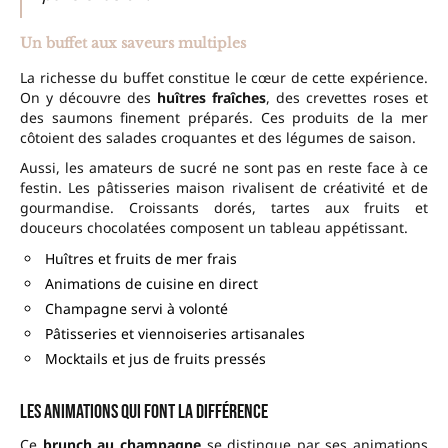
Un buffet aux saveurs multiples
La richesse du buffet constitue le cœur de cette expérience.
On y découvre des
huîtres fraîches
, des crevettes roses et
des saumons finement préparés. Ces produits de la mer
côtoient des salades croquantes et des légumes de saison.
Aussi, les amateurs de sucré ne sont pas en reste face à ce
festin. Les pâtisseries maison rivalisent de créativité et de
gourmandise. Croissants dorés, tartes aux fruits et
douceurs chocolatées composent un tableau appétissant.
Huîtres et fruits de mer frais
Animations de cuisine en direct
Champagne servi à volonté
Pâtisseries et viennoiseries artisanales
Mocktails et jus de fruits pressés
Les animations qui font la différence
Ce
brunch au champagne
se distingue par ses animations