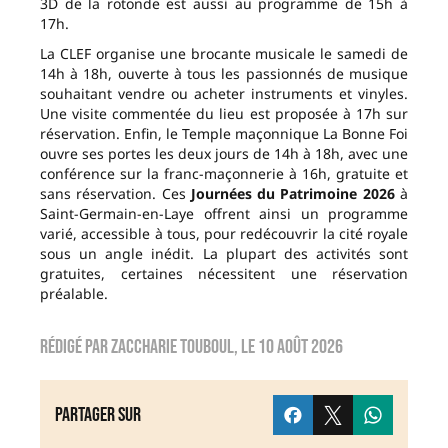
3D de la rotonde est aussi au programme de 15h à
17h.
La CLEF organise une brocante musicale le samedi de
14h à 18h, ouverte à tous les passionnés de musique
souhaitant vendre ou acheter instruments et vinyles.
Une visite commentée du lieu est proposée à 17h sur
réservation. Enfin, le Temple maçonnique La Bonne Foi
ouvre ses portes les deux jours de 14h à 18h, avec une
conférence sur la franc-maçonnerie à 16h, gratuite et
sans réservation. Ces
Journées du Patrimoine 2026
à
Saint-Germain-en-Laye offrent ainsi un programme
varié, accessible à tous, pour redécouvrir la cité royale
sous un angle inédit. La plupart des activités sont
gratuites, certaines nécessitent une réservation
préalable.
Rédigé par
zaccharie touboul
, le
10 août 2026
Partager sur