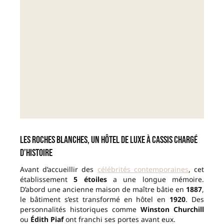
Les Roches Blanches, un hôtel de luxe à Cassis chargé
d’histoire
Avant d’accueillir des
célébrités contemporaines
, cet
établissement
5 étoiles
a une longue mémoire.
D’abord une ancienne maison de maître bâtie en
1887
,
le bâtiment s’est transformé en hôtel en
1920
. Des
personnalités historiques comme
Winston Churchill
ou
Édith Piaf
ont franchi ses portes avant eux.