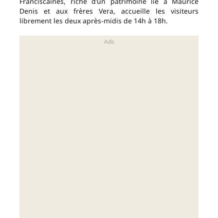
Franciscaines, riche d’un patrimoine lié à Maurice
Denis et aux frères Vera, accueille les visiteurs
librement les deux après-midis de 14h à 18h.