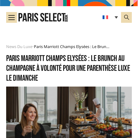
News Du Luxe
Paris Marriott Champs Elysées : Le Brunch Au Champagne À Volonté Pour Une Parenthèse Luxe Le Dimanche
•
Paris Marriott Champs Elysées : le brunch au
champagne à volonté pour une parenthèse luxe
le dimanche