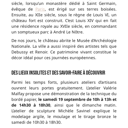
siècle, lorsqu’un monastère dédié à Saint Germain,
évêque de
Paris
, est érigé sur ses terres boisées.
Ensuite, au XIIe siècle, sous le règne de Louis VI, un
château fort est construit. C’est Louis XIV qui en fait
une résidence royale au XVIIe siècle, en commandant
un somptueux parc à André Le Nôtre.
De nos jours, le château abrite le Musée d’Archéologie
Nationale. La ville a aussi inspiré des artistes tels que
Debussy et Renoir. Ce patrimoine vivant constitue le
décor idéal pour ces journées européennes.
Des lieux insolites et des savoir-faire à découvrir
Parmi les temps forts, plusieurs ateliers d’artisans
ouvrent leurs portes gratuitement. L’atelier Valérie
Malfay propose une démonstration de la technique du
bordé papier,
le samedi 19 septembre de 10h à 13h et
de 14h30 à 18h30
, ainsi que le dimanche matin.
L’atelier de sculpture Michèle Savinel explique le
modelage argile, le moulage et le tirage bronze le
samedi de 10h30 à 18h30.