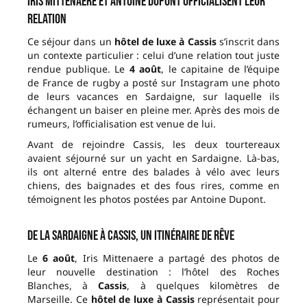
Iris Mittenaere et Antoine Dupont officialisent leur
relation
Ce séjour dans un
hôtel de luxe à Cassis
s’inscrit dans
un contexte particulier : celui d’une relation tout juste
rendue publique. Le
4 août
, le capitaine de l’équipe
de France de rugby a posté sur Instagram une photo
de leurs vacances en Sardaigne, sur laquelle ils
échangent un baiser en pleine mer. Après des mois de
rumeurs, l’officialisation est venue de lui.
Avant de rejoindre Cassis, les deux tourtereaux
avaient séjourné sur un yacht en Sardaigne. Là-bas,
ils ont alterné entre des balades à vélo avec leurs
chiens, des baignades et des fous rires, comme en
témoignent les photos postées par Antoine Dupont.
De la Sardaigne à Cassis, un itinéraire de rêve
Le
6 août
, Iris Mittenaere a partagé des photos de
leur nouvelle destination : l’hôtel des Roches
Blanches, à
Cassis
, à quelques kilomètres de
Marseille. Ce
hôtel de luxe à Cassis
représentait pour