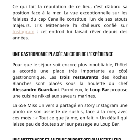
Ce qui fait la réputation de ce lieu, c’est d’abord sa
position face à la mer. La vue exceptionnelle sur les
falaises du cap Canaille constitue l’un de ses atouts
majeurs. Iris Mittenaere l’a d’ailleurs confié sur
Instagram
: cet endroit lui faisait rêver depuis des
années.
Une gastronomie placée au cœur de l’expérience
Pour que le séjour soit encore plus inoubliable, l’hôtel
a accordé une place très importante au côté
gastronomique. Les
trois restaurants
des Roches
Blanches sont placés sous la houlette du chef
Alessandro Guardiani
. Parmi eux, le
Loup Bar
propose
une cuisine nikkei aux saveurs marines.
La 65e Miss Univers a partagé en story Instagram une
photo de son assiette de sushis, face à la mer, avec
ces mots : « Tout ce que j’aime, en fait. » Un détail qui
laisse peu de doutes sur leur passage au Loup Bar.