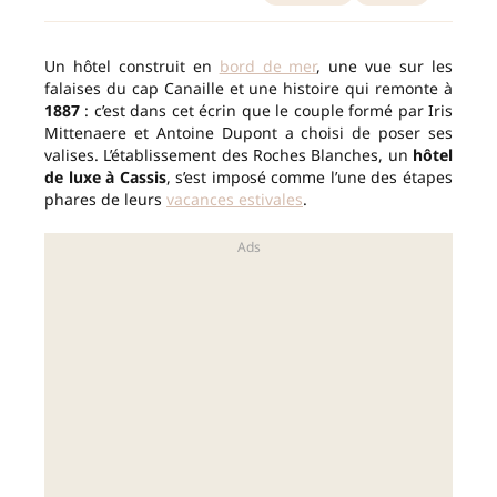
Un hôtel construit en
bord de mer
, une vue sur les
falaises du cap Canaille et une histoire qui remonte à
1887
: c’est dans cet écrin que le couple formé par Iris
Mittenaere et Antoine Dupont a choisi de poser ses
valises. L’établissement des Roches Blanches, un
hôtel
de luxe à Cassis
, s’est imposé comme l’une des étapes
phares de leurs
vacances estivales
.