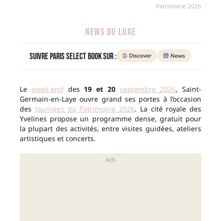
Patrimoine 2026
NEWS DU LUXE
Suivre Paris Select Book sur :
Le
week-end
des
19 et 20
septembre 2026
, Saint-
Germain-en-Laye ouvre grand ses portes à l’occasion
des
Journées du Patrimoine 2026
. La cité royale des
Yvelines propose un programme dense, gratuit pour
la plupart des activités, entre visites guidées, ateliers
artistiques et concerts.