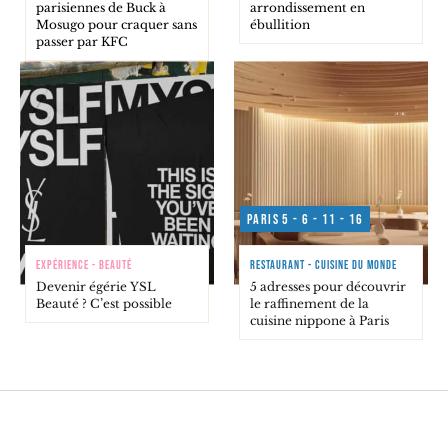
parisiennes de Buck à
arrondissement en
Mosugo pour craquer sans
ébullition
passer par KFC
Paris 5 - 6 - 11 - 16
EXPÉRIENCE - BEAUTÉ
RESTAURANT - CUISINE DU MONDE
Devenir égérie YSL
5 adresses pour découvrir
Beauté ? C’est possible
le raffinement de la
cuisine nippone à Paris