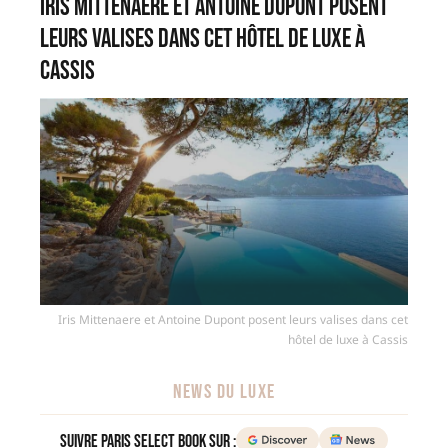
Iris Mittenaere et Antoine Dupont posent
leurs valises dans cet hôtel de luxe à
Cassis
Iris Mittenaere et Antoine Dupont posent leurs valises dans cet
hôtel de luxe à Cassis
NEWS DU LUXE
Suivre Paris Select Book sur :