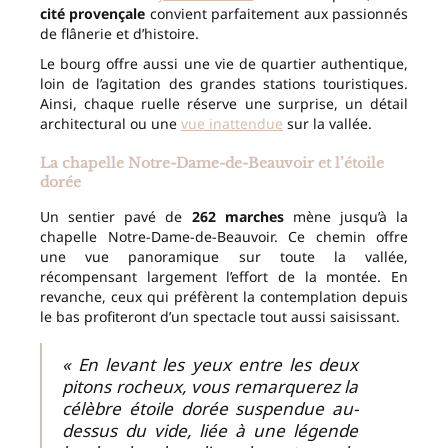
cité provençale
convient parfaitement aux passionnés
de flânerie et d’histoire.
Le bourg offre aussi une vie de quartier authentique,
loin de l’agitation des grandes stations touristiques.
Ainsi, chaque ruelle réserve une surprise, un détail
architectural ou une
vue inattendue
sur la vallée.
La chapelle Notre-Dame-de-Beauvoir et l’étoile
dorée
Un sentier pavé de
262 marches
mène jusqu’à la
chapelle Notre-Dame-de-Beauvoir. Ce chemin offre
une vue panoramique sur toute la vallée,
récompensant largement l’effort de la montée. En
revanche, ceux qui préfèrent la contemplation depuis
le bas profiteront d’un spectacle tout aussi saisissant.
« En levant les yeux entre les deux
pitons rocheux, vous remarquerez la
célèbre étoile dorée suspendue au-
dessus du vide, liée à une légende