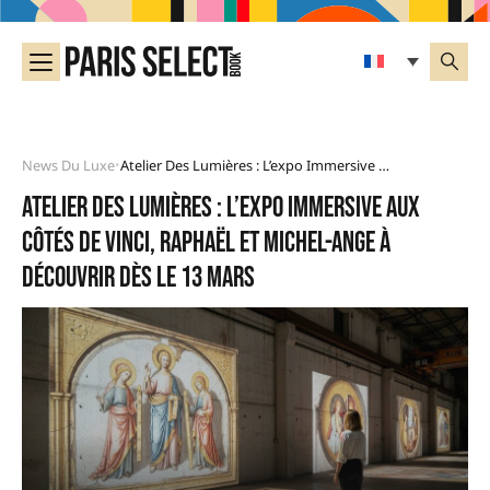
News Du Luxe
Atelier Des Lumières : L’expo Immersive Aux Côtés De Vinci, Raphaël Et Michel-Ange À Découvrir Dès Le 13 Mars
•
Atelier des Lumières : l’expo immersive aux
côtés de Vinci, Raphaël et Michel-Ange à
découvrir dès le 13 Mars