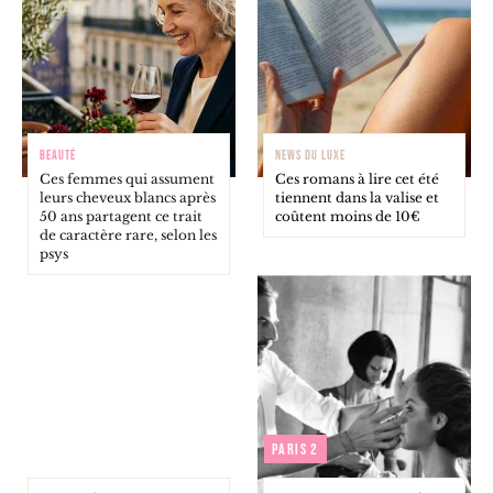
BEAUTÉ
NEWS DU LUXE
Ces femmes qui assument
Ces romans à lire cet été
leurs cheveux blancs après
tiennent dans la valise et
50 ans partagent ce trait
coûtent moins de 10€
de caractère rare, selon les
psys
Paris 2