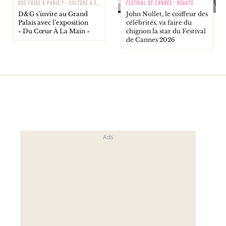
QUE FAIRE À PARIS ? - CULTURE & EXPOSITIONS
FESTIVAL DE CANNES - BEAUTÉ
D&G s’invite au Grand
John Nollet, le coiffeur des
Palais avec l’exposition
célébrités, va faire du
« Du Cœur À La Main »
chignon la star du Festival
de Cannes 2026