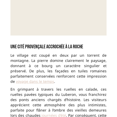
Une cité provençale accrochée à la roche
Le village est coupé en deux par un torrent de
montagne. La pierre domine clairement le paysage,
donnant à ce bourg un caractère singulier et
préservé. De plus, les façades en tuiles romaines
parfaitement conservées renforcent cette impression
de
voyage dans le temps
.
En grimpant à travers les ruelles en calade, ces
ruelles pavées typiques du Luberon, vous franchirez
des ponts anciens chargés d’histoire. Les visiteurs
apprécient cette atmosphère des plus intimistes,
parfaite pour flâner à l’ombre des vieilles demeures
lors des chaudes
journées d’été
. Par conséquent, cette