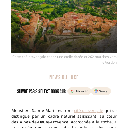
Cette cité provençale cache une étoile dorée et 262 marches vers
le Verdon
NEWS DU LUXE
Suivre Paris Select Book sur :
Moustiers-Sainte-Marie est une
cité provençale
qui se
distingue par un cadre naturel saisissant, au cœur
des Alpes-de-Haute-Provence. Accrochée à la roche, à
la croisée des champs de lavande et des eaux