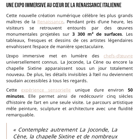
Une expo immersive au cœur de la Renaissance italienne
Cette nouvelle création numérique célèbre les plus grands
maîtres de la
Renaissance
. Pendant près d’une heure, les
visiteurs se retrouvent entourés par des œuvres
monumentales projetées sur
3 300 m² de surfaces
. Les
tableaux, fresques et dessins de ces artistes légendaires
envahissent l’espace de manière spectaculaire.
L’expo immersive met en lumière des
chefs-d’œuvre
universellement connus. La Joconde, La Cène ou encore la
chapelle Sixtine apparaissent sous un jour totalement
nouveau. De plus, les détails invisibles à l’œil nu deviennent
soudain accessibles à tous les regards.
Cette
expérience sensorielle
unique dure environ
50
minutes
. Elle permet ainsi de redécouvrir cinq siècles
d’histoire de l’art en une seule visite. Le parcours artistique
mêle peinture, sculpture et architecture avec une fluidité
remarquable.
« Contemplez autrement La Joconde, La
Cène, la chapelle Sixtine et de nombreux