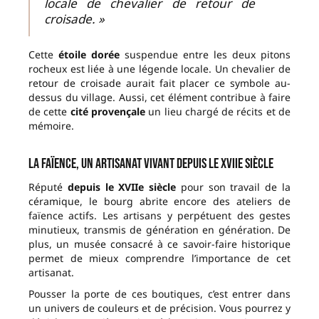
locale de chevalier de retour de
croisade. »
Cette
étoile dorée
suspendue entre les deux pitons
rocheux est liée à une légende locale. Un chevalier de
retour de croisade aurait fait placer ce symbole au-
dessus du village. Aussi, cet élément contribue à faire
de cette
cité provençale
un lieu chargé de récits et de
mémoire.
La faïence, un artisanat vivant depuis le XVIIe siècle
Réputé
depuis le XVIIe siècle
pour son travail de la
céramique, le bourg abrite encore des ateliers de
faïence actifs. Les artisans y perpétuent des gestes
minutieux, transmis de génération en génération. De
plus, un musée consacré à ce savoir-faire historique
permet de mieux comprendre l’importance de cet
artisanat.
Pousser la porte de ces boutiques, c’est entrer dans
un univers de couleurs et de précision. Vous pourrez y