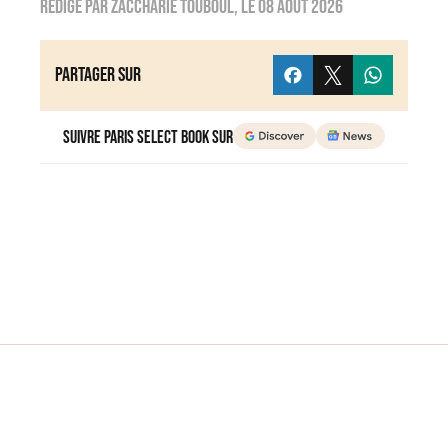
Rédigé par
zaccharie touboul
, le
08 août 2026
Partager sur
Suivre Paris Select Book sur