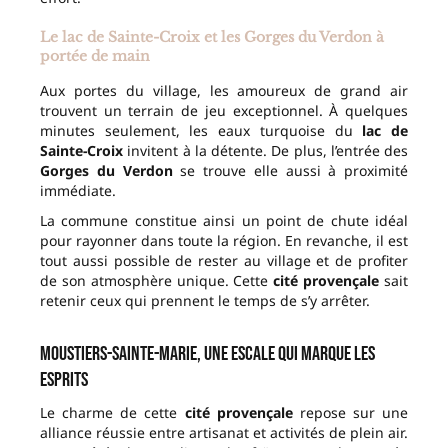
Le lac de Sainte-Croix et les Gorges du Verdon à
portée de main
Aux portes du village, les amoureux de grand air
trouvent un terrain de jeu exceptionnel. À quelques
minutes seulement, les eaux turquoise du
lac de
Sainte-Croix
invitent à la détente. De plus, l’entrée des
Gorges du Verdon
se trouve elle aussi à proximité
immédiate.
La commune constitue ainsi un point de chute idéal
pour rayonner dans toute la région. En revanche, il est
tout aussi possible de rester au village et de profiter
de son atmosphère unique. Cette
cité provençale
sait
retenir ceux qui prennent le temps de s’y arrêter.
Moustiers-Sainte-Marie, une escale qui marque les
esprits
Le charme de cette
cité provençale
repose sur une
alliance réussie entre artisanat et activités de plein air.