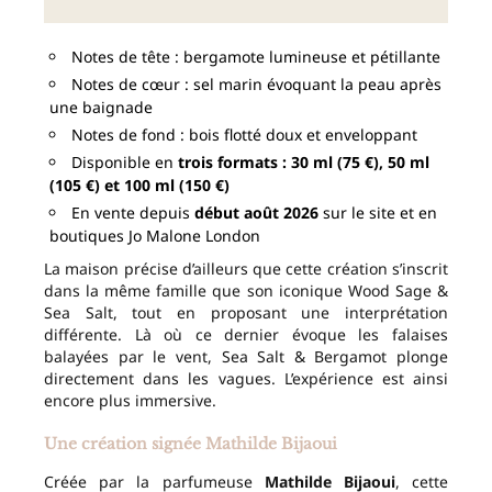
Notes de tête : bergamote lumineuse et pétillante
Notes de cœur : sel marin évoquant la peau après
une baignade
Notes de fond : bois flotté doux et enveloppant
Disponible en
trois formats : 30 ml (75 €), 50 ml
(105 €) et 100 ml (150 €)
En vente depuis
début août 2026
sur le site et en
boutiques Jo Malone London
La maison précise d’ailleurs que cette création s’inscrit
dans la même famille que son iconique Wood Sage &
Sea Salt, tout en proposant une interprétation
différente. Là où ce dernier évoque les falaises
balayées par le vent, Sea Salt & Bergamot plonge
directement dans les vagues. L’expérience est ainsi
encore plus immersive.
Une création signée Mathilde Bijaoui
Créée par la parfumeuse
Mathilde Bijaoui
, cette