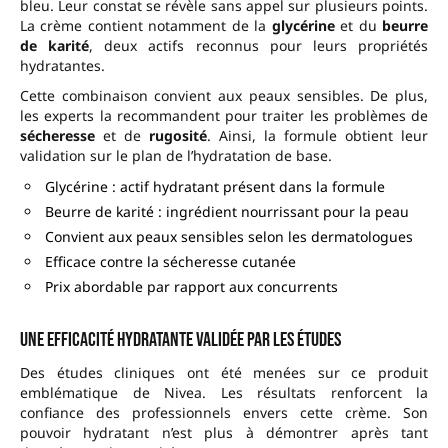
bleu. Leur constat se révèle sans appel sur plusieurs points.
La crème contient notamment de la
glycérine
et du
beurre
de karité
, deux actifs reconnus pour leurs propriétés
hydratantes.
Cette combinaison convient aux peaux sensibles. De plus,
les experts la recommandent pour traiter les problèmes de
sécheresse
et de
rugosité
. Ainsi, la formule obtient leur
validation sur le plan de l’hydratation de base.
Glycérine : actif hydratant présent dans la formule
Beurre de karité : ingrédient nourrissant pour la peau
Convient aux peaux sensibles selon les dermatologues
Efficace contre la sécheresse cutanée
Prix abordable par rapport aux concurrents
Une efficacité hydratante validée par les études
Des études cliniques ont été menées sur ce produit
emblématique de Nivea. Les résultats renforcent la
confiance des professionnels envers cette crème. Son
pouvoir hydratant n’est plus à démontrer après tant