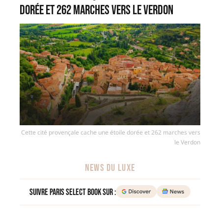
dorée et 262 marches vers le Verdon
Cette cité provençale cache une étoile dorée et 262 marches vers
le Verdon
NEWS DU LUXE
Suivre Paris Select Book sur :