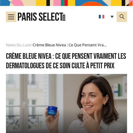
News Du Luxe
Crème Bleue Nivea : Ce Que Pensent Vraiment Les Dermatologues De Ce Soin Culte À Petit Prix
•
Crème bleue Nivea : ce que pensent vraiment les
dermatologues de ce soin culte à petit prix