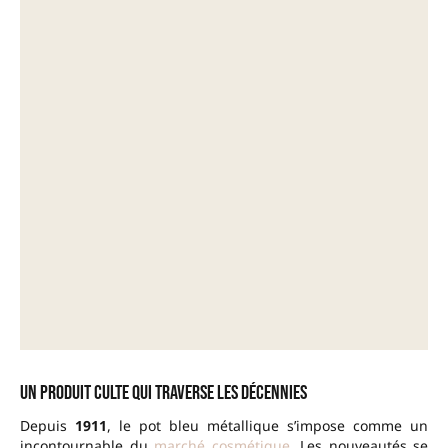
Un produit culte qui traverse les décennies
Depuis
1911
, le pot bleu métallique s’impose comme un
incontournable du
marché cosmétique
. Les nouveautés se