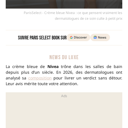
ParisSelect - Crème bleue Nivea : ce que pensent vraiment les
dermatologues de ce soin culte à petit prix
Suivre Paris Select Book sur
NEWS DU LUXE
La crème bleue de
Nivea
trône dans les salles de bain
depuis plus d’un siècle. En 2026, des dermatologues ont
analysé sa
composition
pour livrer un verdict sans détour.
Leur avis mérite toute votre attention.