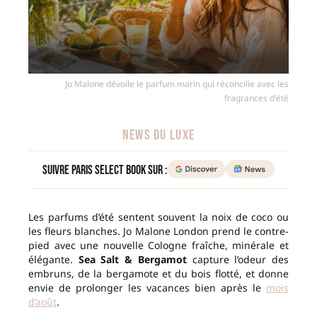
Jo Malone dévoile le parfum marin qui réconcilie avec les
fragrances d'été
NEWS DU LUXE
Suivre Paris Select Book sur :
Les parfums d’été sentent souvent la noix de coco ou
les fleurs blanches. Jo Malone London prend le contre-
pied avec une nouvelle Cologne fraîche, minérale et
élégante.
Sea Salt & Bergamot
capture l’odeur des
embruns, de la bergamote et du bois flotté, et donne
envie de prolonger les vacances bien après le
mois
d’août
.