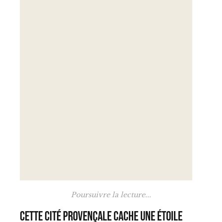
Poursuivre la lecture...
Cette cité provençale cache une étoile