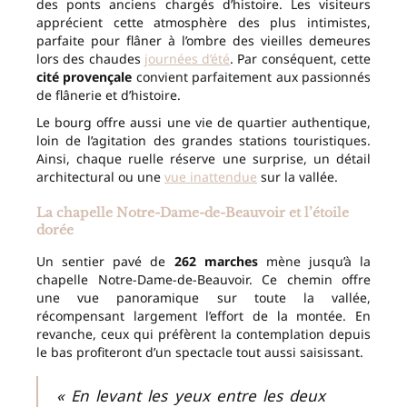
des ponts anciens chargés d’histoire. Les visiteurs
apprécient cette atmosphère des plus intimistes,
parfaite pour flâner à l’ombre des vieilles demeures
lors des chaudes
journées d’été
. Par conséquent, cette
cité provençale
convient parfaitement aux passionnés
de flânerie et d’histoire.
Le bourg offre aussi une vie de quartier authentique,
loin de l’agitation des grandes stations touristiques.
Ainsi, chaque ruelle réserve une surprise, un détail
architectural ou une
vue inattendue
sur la vallée.
La chapelle Notre-Dame-de-Beauvoir et l’étoile
dorée
Un sentier pavé de
262 marches
mène jusqu’à la
chapelle Notre-Dame-de-Beauvoir. Ce chemin offre
une vue panoramique sur toute la vallée,
récompensant largement l’effort de la montée. En
revanche, ceux qui préfèrent la contemplation depuis
le bas profiteront d’un spectacle tout aussi saisissant.
« En levant les yeux entre les deux