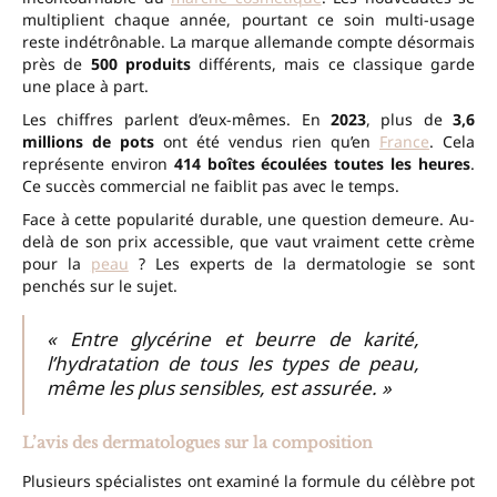
multiplient chaque année, pourtant ce soin multi-usage
reste indétrônable. La marque allemande compte désormais
près de
500 produits
différents, mais ce classique garde
une place à part.
Les chiffres parlent d’eux-mêmes. En
2023
, plus de
3,6
millions de pots
ont été vendus rien qu’en
France
. Cela
représente environ
414 boîtes écoulées toutes les heures
.
Ce succès commercial ne faiblit pas avec le temps.
Face à cette popularité durable, une question demeure. Au-
delà de son prix accessible, que vaut vraiment cette crème
pour la
peau
? Les experts de la dermatologie se sont
penchés sur le sujet.
« Entre glycérine et beurre de karité,
l’hydratation de tous les types de peau,
même les plus sensibles, est assurée. »
L’avis des dermatologues sur la composition
Plusieurs spécialistes ont examiné la formule du célèbre pot