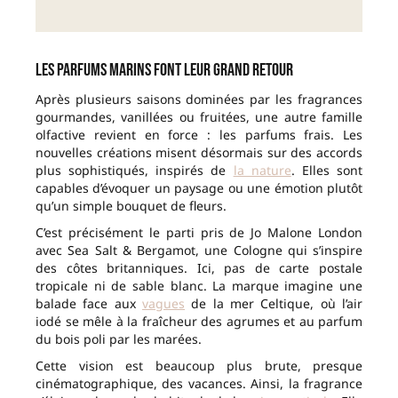
Les parfums marins font leur grand retour
Après plusieurs saisons dominées par les fragrances
gourmandes, vanillées ou fruitées, une autre famille
olfactive revient en force : les parfums frais. Les
nouvelles créations misent désormais sur des accords
plus sophistiqués, inspirés de
la nature
. Elles sont
capables d’évoquer un paysage ou une émotion plutôt
qu’un simple bouquet de fleurs.
C’est précisément le parti pris de Jo Malone London
avec Sea Salt & Bergamot, une Cologne qui s’inspire
des côtes britanniques. Ici, pas de carte postale
tropicale ni de sable blanc. La marque imagine une
balade face aux
vagues
de la mer Celtique, où l’air
iodé se mêle à la fraîcheur des agrumes et au parfum
du bois poli par les marées.
Cette vision est beaucoup plus brute, presque
cinématographique, des vacances. Ainsi, la fragrance