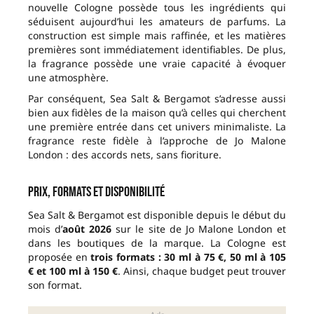
nouvelle Cologne possède tous les ingrédients qui
séduisent aujourd’hui les amateurs de parfums. La
construction est simple mais raffinée, et les matières
premières sont immédiatement identifiables. De plus,
la fragrance possède une vraie capacité à évoquer
une atmosphère.
Par conséquent, Sea Salt & Bergamot s’adresse aussi
bien aux fidèles de la maison qu’à celles qui cherchent
une première entrée dans cet univers minimaliste. La
fragrance reste fidèle à l’approche de Jo Malone
London : des accords nets, sans fioriture.
Prix, formats et disponibilité
Sea Salt & Bergamot est disponible depuis le début du
mois d’
août 2026
sur le site de Jo Malone London et
dans les boutiques de la marque. La Cologne est
proposée en
trois formats : 30 ml à 75 €, 50 ml à 105
€ et 100 ml à 150 €
. Ainsi, chaque budget peut trouver
son format.