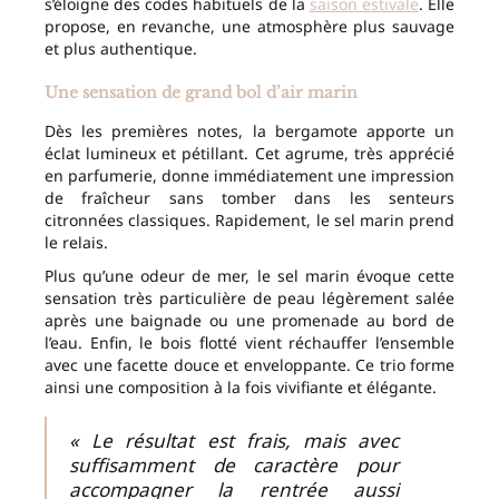
s’éloigne des codes habituels de la
saison estivale
. Elle
propose, en revanche, une atmosphère plus sauvage
et plus authentique.
Une sensation de grand bol d’air marin
Dès les premières notes, la bergamote apporte un
éclat lumineux et pétillant. Cet agrume, très apprécié
en parfumerie, donne immédiatement une impression
de fraîcheur sans tomber dans les senteurs
citronnées classiques. Rapidement, le sel marin prend
le relais.
Plus qu’une odeur de mer, le sel marin évoque cette
sensation très particulière de peau légèrement salée
après une baignade ou une promenade au bord de
l’eau. Enfin, le bois flotté vient réchauffer l’ensemble
avec une facette douce et enveloppante. Ce trio forme
ainsi une composition à la fois vivifiante et élégante.
« Le résultat est frais, mais avec
suffisamment de caractère pour
accompagner la rentrée aussi