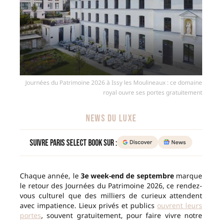
Journées du Patrimoine 2026 à Issy les Moulineaux : ce domaine
royal ouvre ses portes gratuitement
NEWS DU LUXE
Suivre Paris Select Book sur :
Chaque année, le
3e week-end de septembre
marque
le retour des Journées du Patrimoine 2026, ce rendez-
vous culturel que des milliers de curieux attendent
avec impatience. Lieux privés et publics
ouvrent leurs
portes
, souvent gratuitement, pour faire vivre notre