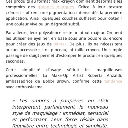
Ces produits au format maxi-crayon dominent désormais les
comptoirs des
grandes marques
. Grâce à leur texture
crème, ils offrent une pigmentation intense dès la première
application. Ainsi, quelques couches suffisent pour obtenir
une couleur vive ou un dégradé subtil.
Par ailleurs, leur polyvalence reste un atout majeur. On peut
les utiliser en eyeliner, en base sous une poudre ou encore
pour créer des jeux de
teintes
. De plus, ils ne nécessitent
aucun accessoire : ni pinceau, ni taille-crayon. Un simple
passage de doigt permet d’estomper le produit en quelques
secondes.
Cette simplicité d’usage séduit les maquilleuses
professionnelles. La Make-Up Artist Roberta Anzaldi,
ambassadrice de Bobbi Brown, confirme cette
tendance
avec enthousiasme.
« Les ombres à paupières en stick
interprètent parfaitement le nouveau
style de maquillage : immédiat, sensoriel
et performant. Leur force réside dans
l’équilibre entre technologie et simplicité.