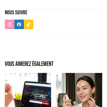
Nous suivre
Vous aimerez également