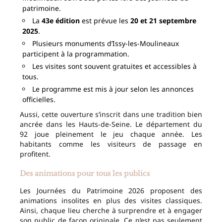
patrimoine.
La
43e édition
est prévue les
20 et 21 septembre
2025
.
Plusieurs monuments d’Issy-les-Moulineaux
participent à la programmation.
Les visites sont souvent gratuites et accessibles à
tous.
Le programme est mis à jour selon les annonces
officielles.
Aussi, cette ouverture s’inscrit dans une tradition bien
ancrée dans les Hauts-de-Seine. Le département du
92 joue pleinement le jeu chaque année. Les
habitants comme les visiteurs de passage en
profitent.
Des animations pour tous les publics
Les Journées du Patrimoine 2026 proposent des
animations insolites en plus des visites classiques.
Ainsi, chaque lieu cherche à surprendre et à engager
son public de façon originale. Ce n’est pas seulement