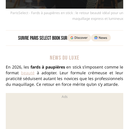
ParisSelect - Fards à paupières en stick : le retour beauté idéal pour un
maquillage express et lumineux
Suivre Paris Select Book sur
NEWS DU LUXE
En 2026, les
fards à paupières
en stick s’imposent comme le
format
beauté
à adopter. Leur formule crémeuse et leur
praticité séduisent autant les novices que les professionnels
du maquillage. Ce retour en force mérite qu’on s’y attarde.