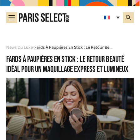
News Du Luxe
Fards À Paupières En Stick : Le Retour Beauté Idéal Pour Un Maquillage Express Et Lumineux
•
Fards à paupières en stick : le retour beauté
idéal pour un maquillage express et lumineux