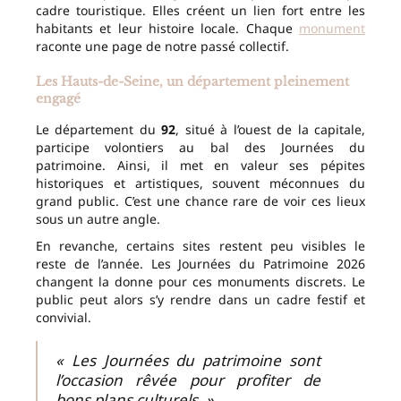
cadre touristique. Elles créent un lien fort entre les
habitants et leur histoire locale. Chaque
monument
raconte une page de notre passé collectif.
Les Hauts-de-Seine, un département pleinement
engagé
Le département du
92
, situé à l’ouest de la capitale,
participe volontiers au bal des Journées du
patrimoine. Ainsi, il met en valeur ses pépites
historiques et artistiques, souvent méconnues du
grand public. C’est une chance rare de voir ces lieux
sous un autre angle.
En revanche, certains sites restent peu visibles le
reste de l’année. Les Journées du Patrimoine 2026
changent la donne pour ces monuments discrets. Le
public peut alors s’y rendre dans un cadre festif et
convivial.
« Les Journées du patrimoine sont
l’occasion rêvée pour profiter de
bons plans culturels. »