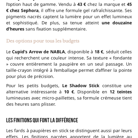
l’option haut de gamme. Vendu à
43 €
chez la marque et
45
€ chez Sephora
, il offre une formule gel rafraîchissante. Ses
pigments nacrés captent la lumière pour un effet lumineux
et sophistiqué. De plus, sa tenue atteint
une douzaine
d’heures
sans fixation supplémentaire.
Des options pour tous les budgets
Le
Cupid’s Arrow de NABLA
, disponible à
18 €
, séduit celles
qui recherchent une couleur intense. Sa texture « fondante
» couvre entièrement la paupière en un seul passage. Un
taille-crayon intégré à l’emballage permet d’affiner la pointe
pour plus de précision.
Pour les petits budgets,
Le Shadow Stick
constitue une
alternative intéressante à
10 €
. Disponible en
12 teintes
lumineuses avec micro-paillettes, sa formule crémeuse tient
des heures sans plisser.
Les finitions qui font la différence
Les fards à paupières en stick se distinguent aussi par leurs
effets. Les finitions nacrées apportent de la lumière au