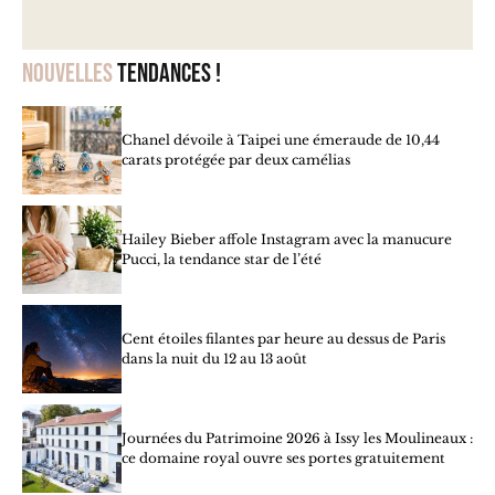
Nouvelles
tendances !
Chanel dévoile à Taipei une émeraude de 10,44
carats protégée par deux camélias
Hailey Bieber affole Instagram avec la manucure
Pucci, la tendance star de l’été
Cent étoiles filantes par heure au dessus de Paris
dans la nuit du 12 au 13 août
Journées du Patrimoine 2026 à Issy les Moulineaux :
ce domaine royal ouvre ses portes gratuitement