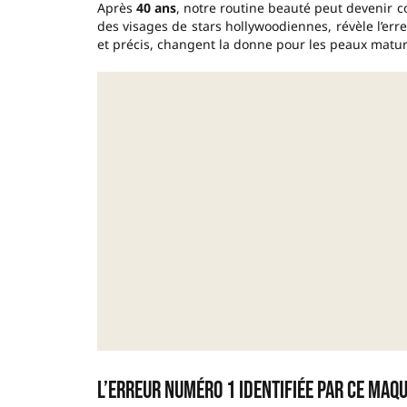
Après
40 ans
, notre routine beauté peut devenir c
des visages de stars hollywoodiennes, révèle l’erre
et précis, changent la donne pour les peaux matur
L’erreur numéro 1 identifiée par ce maq