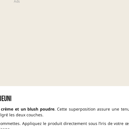
jeuni
 crème et un blush poudre
. Cette superposition assure une ten
algré les deux couches.
ommettes. Appliquez le produit directement sous l’iris de votre œi