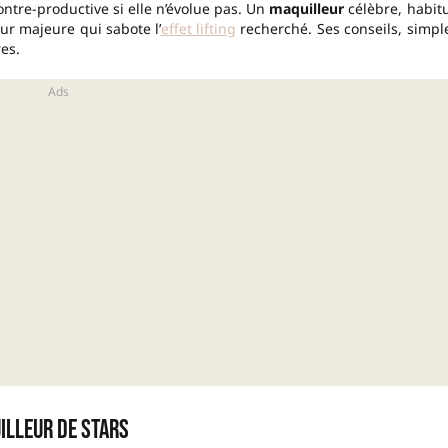
ontre-productive si elle n’évolue pas. Un
maquilleur
célèbre, habit
ur majeure qui sabote l’
effet lifting
recherché. Ses conseils, simpl
es.
uilleur de stars