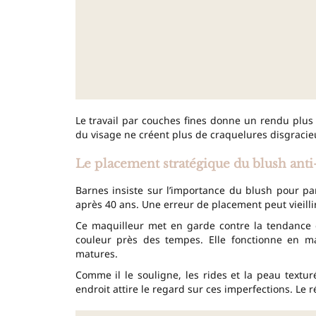
Le travail par couches fines donne un rendu plus
du visage ne créent plus de craquelures disgracie
Le placement stratégique du blush anti
Barnes insiste sur l’importance du blush pour parf
après 40 ans. Une erreur de placement peut vieillir
Ce maquilleur met en garde contre la tendance 
couleur près des tempes. Elle fonctionne en m
matures.
Comme il le souligne, les rides et la peau textu
endroit attire le regard sur ces imperfections. Le r