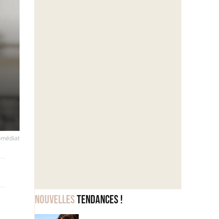
immédiat
Nouvelles
tendances !