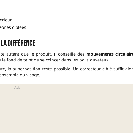
érieur
zones ciblées
e la différence
te autant que le produit. Il conseille des
mouvements circulair
e fond de teint de se coincer dans les poils duveteux.
, la superposition reste possible. Un correcteur ciblé suffit alor
’ensemble du visage.