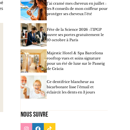
ué
J’ai cramé mes cheveux en juillet :
es
les 8 conseils de mon coiffeur pour
protéger ses cheveux l’été
Fête de la Science 2026 : l’IPGP
ouvre ses portes gratuitement le
10 octobre à Paris
Majestic Hotel & Spa Barcelona
rooftop vues et soins signature
pour un été de luxe sur le Passeig
de Gràcia
Ce dentifrice blancheur au
bicarbonate lisse l’émail et
éclaircit les dents en 3 jours
Nous suivre