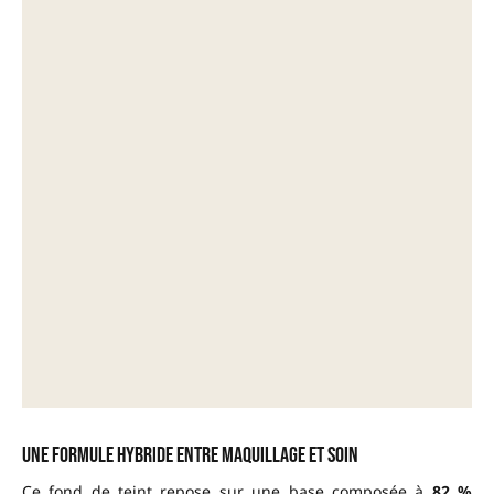
Une formule hybride entre maquillage et soin
Ce fond de teint repose sur une base composée à
82 %