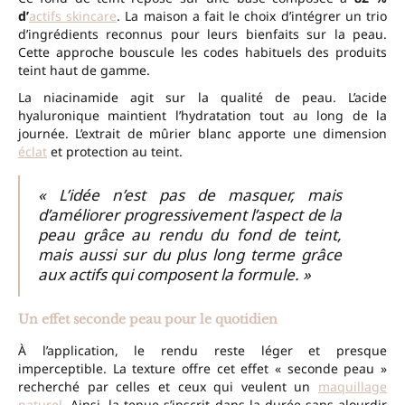
d’
actifs skincare
. La maison a fait le choix d’intégrer un trio
d’ingrédients reconnus pour leurs bienfaits sur la peau.
Cette approche bouscule les codes habituels des produits
teint haut de gamme.
La niacinamide agit sur la qualité de peau. L’acide
hyaluronique maintient l’hydratation tout au long de la
journée. L’extrait de mûrier blanc apporte une dimension
éclat
et protection au teint.
« L’idée n’est pas de masquer, mais
d’améliorer progressivement l’aspect de la
peau grâce au rendu du fond de teint,
mais aussi sur du plus long terme grâce
aux actifs qui composent la formule. »
Un effet seconde peau pour le quotidien
À l’application, le rendu reste léger et presque
imperceptible. La texture offre cet effet « seconde peau »
recherché par celles et ceux qui veulent un
maquillage
naturel
. Ainsi, la tenue s’inscrit dans la durée sans alourdir