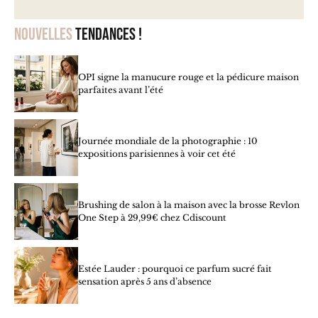
Nouvelles
tendances !
OPI signe la manucure rouge et la pédicure maison
parfaites avant l’été
Journée mondiale de la photographie : 10
expositions parisiennes à voir cet été
Brushing de salon à la maison avec la brosse Revlon
One Step à 29,99€ chez Cdiscount
Estée Lauder : pourquoi ce parfum sucré fait
sensation après 5 ans d’absence