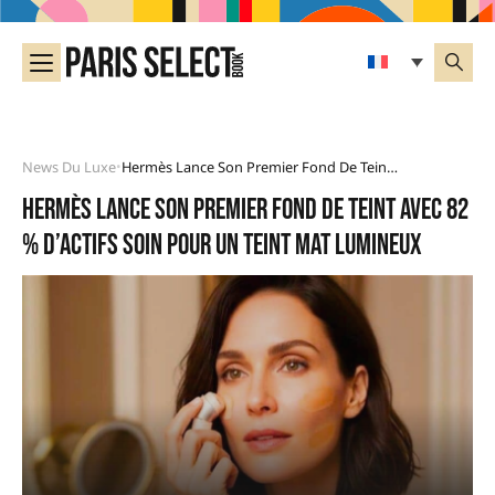
News Du Luxe
Hermès Lance Son Premier Fond De Teint Avec 82 % D’actifs Soin Pour Un Teint Mat Lumineux
•
Hermès lance son premier fond de teint avec 82
% d’actifs soin pour un teint mat lumineux