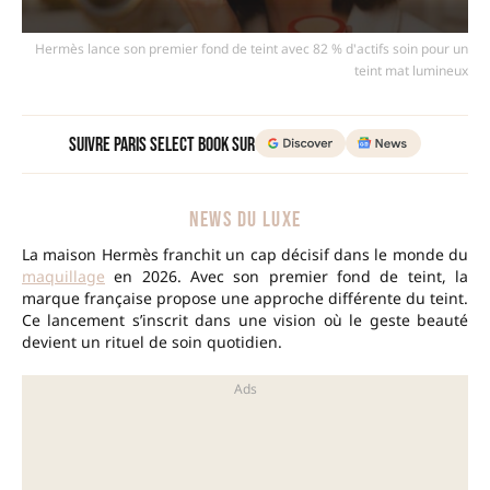
Hermès lance son premier fond de teint avec 82 % d'actifs soin pour un
teint mat lumineux
Suivre Paris Select Book sur
NEWS DU LUXE
La maison Hermès franchit un cap décisif dans le monde du
maquillage
en 2026. Avec son premier fond de teint, la
marque française propose une approche différente du teint.
Ce lancement s’inscrit dans une vision où le geste beauté
devient un rituel de soin quotidien.