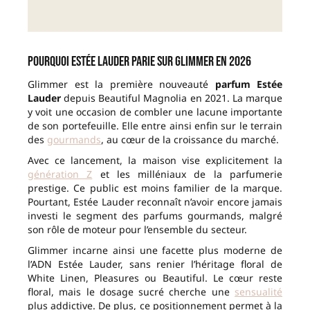
Pourquoi Estée Lauder parie sur Glimmer en 2026
Glimmer est la première nouveauté
parfum Estée
Lauder
depuis Beautiful Magnolia en 2021. La marque
y voit une occasion de combler une lacune importante
de son portefeuille. Elle entre ainsi enfin sur le terrain
des
gourmands
, au cœur de la croissance du marché.
Avec ce lancement, la maison vise explicitement la
génération Z
et les milléniaux de la parfumerie
prestige. Ce public est moins familier de la marque.
Pourtant, Estée Lauder reconnaît n’avoir encore jamais
investi le segment des parfums gourmands, malgré
son rôle de moteur pour l’ensemble du secteur.
Glimmer incarne ainsi une facette plus moderne de
l’ADN Estée Lauder, sans renier l’héritage floral de
White Linen, Pleasures ou Beautiful. Le cœur reste
floral, mais le dosage sucré cherche une
sensualité
plus addictive. De plus, ce positionnement permet à la