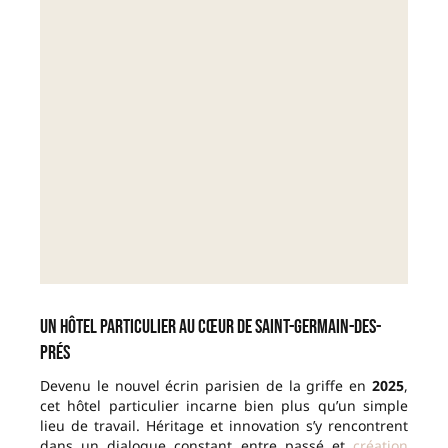
Un hôtel particulier au cœur de Saint-Germain-des-
Prés
Devenu le nouvel écrin parisien de la griffe en
2025
,
cet hôtel particulier incarne bien plus qu’un simple
lieu de travail. Héritage et innovation s’y rencontrent
dans un dialogue constant entre passé et
création