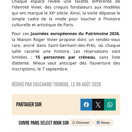
Chaque espace révèle une facette différente de
l’identité Vivier, des croquis fondateurs aux modèles
qui ont marqué le XXᵉ siècle. Ainsi, la visite dépasse le
simple cadre de la mode pour toucher à l’histoire
culturelle et artistique de Paris.
Pour ces
Journées européennes du Patrimoine 2026
,
la Maison Roger Vivier propose donc un rendez-vous
rare, ancré dans Saint-Germain-des-Prés, où chaque
salle raconte une histoire. Les réservations sont
limitées :
15 personnes par créneau
, sans liste
d’attente. Mieux vaut anticiper dès l’ouverture des
inscriptions, le 7 septembre.
Rédigé par
zaccharie touboul
, le
09 août 2026
Partager sur
Suivre Paris Select Book sur