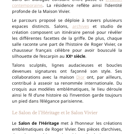
contemporaine
. La résidence reflète ainsi l’identité
profonde de la Maison Vivier.
Le parcours proposé se déploie à travers plusieurs
espaces distincts. Salons,
archives
et studio de
création composent un itinéraire pensé pour révéler
les différentes facettes de la griffe. De plus, chaque
salle raconte une part de l’histoire de Roger Vivier, ce
chausseur français célèbre pour avoir bousculé la
silhouette de l’escarpin au
XXᵉ siècle
.
Talons sculptés, lignes audacieuses et boucles
devenues signatures ont façonné son style. Ses
collaborations avec la maison
Dior
ont, par ailleurs,
contribué à asseoir sa renommée internationale. Du
croquis aux modèles emblématiques, le lieu déroule
ainsi le fil d’une histoire où l’invention garde toujours
un pied dans l’élégance parisienne.
Le Salon de l’Héritage et le Salon Vivier
Le
Salon de l’Héritage
met à l’honneur les créations
emblématiques de Roger Vivier. Des pièces d’archives,