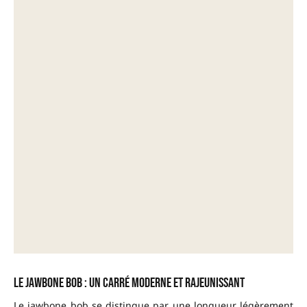
Le jawbone bob : un carré moderne et rajeunissant
Le jawbone bob se distingue par une longueur légèrement