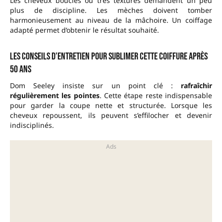
Les cheveux bouclés ou très texturés demandent un peu
plus de discipline. Les mèches doivent tomber
harmonieusement au niveau de la mâchoire. Un coiffage
adapté permet d’obtenir le résultat souhaité.
Les conseils d’entretien pour sublimer cette coiffure après
50 ans
Dom Seeley insiste sur un point clé :
rafraîchir
régulièrement les pointes
. Cette étape reste indispensable
pour garder la coupe nette et structurée. Lorsque les
cheveux repoussent, ils peuvent s’effilocher et devenir
indisciplinés.