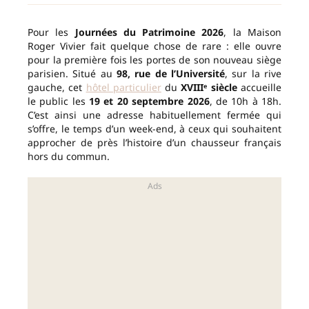
Pour les
Journées du Patrimoine 2026
, la Maison
Roger Vivier fait quelque chose de rare : elle ouvre
pour la première fois les portes de son nouveau siège
parisien. Situé au
98, rue de l’Université
, sur la rive
gauche, cet
hôtel particulier
du
XVIIIᵉ siècle
accueille
le public les
19 et 20 septembre 2026
, de 10h à 18h.
C’est ainsi une adresse habituellement fermée qui
s’offre, le temps d’un week-end, à ceux qui souhaitent
approcher de près l’histoire d’un chausseur français
hors du commun.