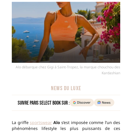
Alo débarque chez Gigi à Saint-Tropez, la marque chouchou des
Kardashian
NEWS DU LUXE
Suivre Paris Select Book sur :
La griffe
sportswear
Alo
s’est imposée comme l’un des
phénomènes lifestyle les plus puissants de ces