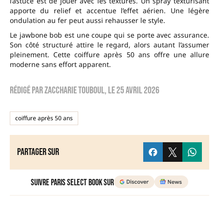
l’astuce est de jouer avec les textures. Un spray texturisant
apporte du relief et accentue l’effet aérien. Une légère
ondulation au fer peut aussi rehausser le style.
Le jawbone bob est une coupe qui se porte avec assurance.
Son côté structuré attire le regard, alors autant l’assumer
pleinement. Cette coiffure après 50 ans offre une allure
moderne sans effort apparent.
Rédigé par
zaccharie touboul
, le
25 avril 2026
coiffure après 50 ans
Partager sur
Suivre Paris Select Book sur