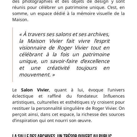
des photographies et des objets de design y sont
réunis pour célébrer un patrimoine unique. C’est, en
somme, un espace dédié à la mémoire visuelle de la
Maison.
« À travers ses salons et ses archives,
la Maison Vivier fait vivre l’esprit
visionnaire de Roger Vivier tout en
célébrant à la fois un patrimoine
unique, un savoir-faire d’excellence
et une créativité toujours en
mouvement. »
Le
Salon Vivier
, quant à lui, évoque l’univers
éclectique et raffiné du fondateur. Influences
artistiques, culturelles et esthétiques s’y croisent pour
restituer la personnalité singulière de Roger Vivier. On
perçoit ainsi, dans cet espace, la richesse des sources
d’inspiration qui ont nourri son œuvre.
La Salle des Archives, un trésor ouvert au public