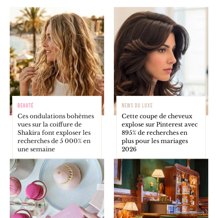
BEAUTÉ
NEWS DU LUXE
Ces ondulations bohèmes
Cette coupe de cheveux
vues sur la coiffure de
explose sur Pinterest avec
Shakira font exploser les
895% de recherches en
recherches de 5 000% en
plus pour les mariages
une semaine
2026