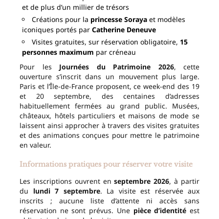
et de plus d’un millier de trésors
Créations pour la
princesse Soraya
et modèles
iconiques portés par
Catherine Deneuve
Visites gratuites, sur réservation obligatoire,
15
personnes maximum
par créneau
Pour les
Journées du Patrimoine 2026
, cette
ouverture s’inscrit dans un mouvement plus large.
Paris et l’Île-de-France proposent, ce week-end des 19
et 20 septembre, des centaines d’adresses
habituellement fermées au grand public. Musées,
châteaux, hôtels particuliers et maisons de mode se
laissent ainsi approcher à travers des visites gratuites
et des animations conçues pour mettre le patrimoine
en valeur.
Informations pratiques pour réserver votre visite
Les inscriptions ouvrent en
septembre 2026
, à partir
du
lundi 7 septembre
. La visite est réservée aux
inscrits ; aucune liste d’attente ni accès sans
réservation ne sont prévus. Une
pièce d’identité
est