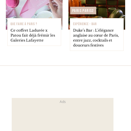
Paris Paris2
QUE FAIRE À PARIS ?
EXPÉRIENCE - BAR
Ce coffret Ladurée x
Duke’s Bar : L’élégance
Patou fait déjà frémir les
anglaise au cœur de Paris,
Galeries Lafayette
entre jazz, cocktails et
douceurs festives