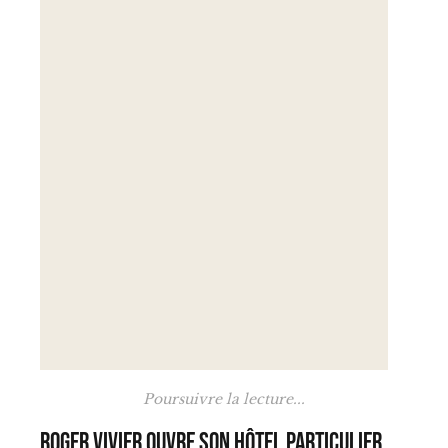
Poursuivre la lecture...
Roger Vivier ouvre son hôtel particulier