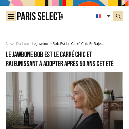
News Du Luxe
Le Jawbone Bob Est Le Carré Chic Et Rajeunissant À Adopter Après 50 Ans Cet Été
•
Le jawbone bob est le carré chic et
rajeunissant à adopter après 50 ans cet été