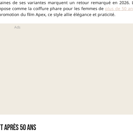
rtaines de ses variantes marquent un retour remarqué en 2026. 
 s’impose comme la coiffure phare pour les femmes de
plus de 50 an
omotion du film Apex, ce style allie élégance et praticité.
t après 50 ans