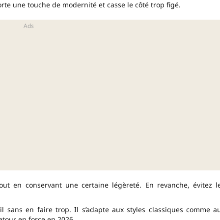
orte une touche de modernité et casse le côté trop figé.
out en conservant une certaine légèreté. En revanche, évitez l
il sans en faire trop. Il s’adapte aux styles classiques comme a
etour en force en 2026.