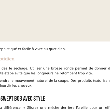
ophistiqué et facile à vivre au quotidien.
otidien
me dès le séchage. Utiliser une brosse ronde permet de donner 
tte étape évite que les longueurs ne retombent trop vite.
tiendra le mouvement naturel de la coupe. Des produits texturisan
lourdir les cheveux.
-swept bob avec style
 différence. « Glissez une mèche derrière l’oreille pour un eff