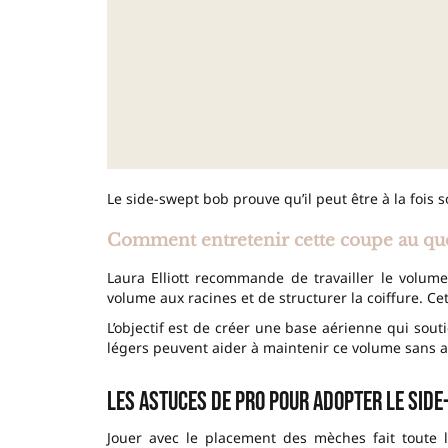
Le side-swept bob prouve qu’il peut être à la fois s
Comment entretenir cette coupe au qu
Laura Elliott recommande de travailler le volu
volume aux racines et de structurer la coiffure. Ce
L’objectif est de créer une base aérienne qui sou
légers peuvent aider à maintenir ce volume sans a
Les astuces de pro pour adopter le side
Jouer avec le placement des mèches fait toute la