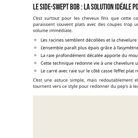
Le side-swept bob : la solution idéale p
C’est surtout pour les cheveux fins que cette c
paraissent souvent plats avec des coupes trop un
volume immédiate.
Les racines semblent décollées et la chevelu
L’ensemble paraît plus épais grâce à l’asymétri
La raie profondément décalée apporte du mou
Cette technique redonne vie à une chevelure 
Le carré avec raie sur le côté casse l’effet plat 
C’est une astuce simple, mais redoutablement 
tournent vers ce style pour redonner du pep’s à leu