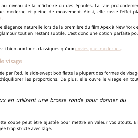
e au niveau de la mâchoire ou des épaules. La raie profondéme
ue, moderne et pleine de mouvement. Ainsi, elle casse l’effet pl
s
.
 élégance naturelle lors de la première du film Apex à New York 
 glamour tout en restant subtile. C’est donc une option parfaite po
 aussi bien aux looks classiques qu’aux
envies plus modernes
.
de visage
gée par Red, le side-swept bob flatte la plupart des formes de visag
 d’équilibrer les proportions. De plus, elle ouvre le visage en tou
ux en utilisant une brosse ronde pour donner du
tte coupe peut être ajustée pour mettre en valeur vos atouts. El
ée trop stricte avec l’âge.