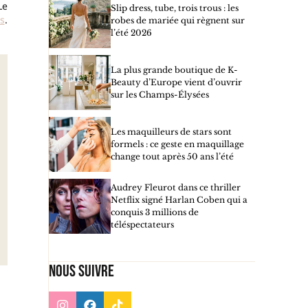
Le
Slip dress, tube, trois trous : les
s
.
robes de mariée qui règnent sur
l’été 2026
La plus grande boutique de K-
Beauty d’Europe vient d’ouvrir
sur les Champs-Élysées
Les maquilleurs de stars sont
formels : ce geste en maquillage
change tout après 50 ans l’été
Audrey Fleurot dans ce thriller
Netflix signé Harlan Coben qui a
conquis 3 millions de
téléspectateurs
Nous suivre