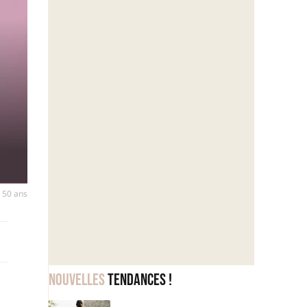
 50 ans
Nouvelles
tendances !