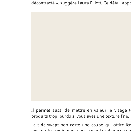
décontracté », suggère Laura Elliott. Ce détail app
Il permet aussi de mettre en valeur le visage t
produits trop lourds si vous avez une texture fine.
Le side-swept bob reste une coupe qui attire l’œ
envies plus contemporaines, ce qui explique son r