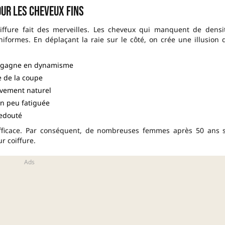
our les cheveux fins
oiffure fait des merveilles. Les cheveux qui manquent de densi
iformes. En déplaçant la raie sur le côté, on crée une illusion 
re gagne en dynamisme
e de la coupe
vement naturel
un peu fatiguée
redouté
efficace. Par conséquent, de nombreuses femmes après 50 ans 
r coiffure.