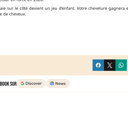
raie sur le côté devient un jeu d’enfant. Votre chevelure gagnera 
e de cheveux.
 Book sur