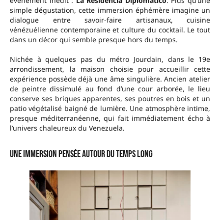
événement inédit :
La Residencia Diplomático
. Plus qu’une
simple dégustation, cette immersion éphémère imagine un
dialogue entre savoir-faire artisanaux, cuisine
vénézuélienne contemporaine et culture du cocktail. Le tout
dans un décor qui semble presque hors du temps.
Nichée à quelques pas du métro Jourdain, dans le 19e
arrondissement, la maison choisie pour accueillir cette
expérience possède déjà une âme singulière. Ancien atelier
de peintre dissimulé au fond d’une cour arborée, le lieu
conserve ses briques apparentes, ses poutres en bois et un
patio végétalisé baigné de lumière. Une atmosphère intime,
presque méditerranéenne, qui fait immédiatement écho à
l’univers chaleureux du Venezuela.
Une immersion pensée autour du temps long