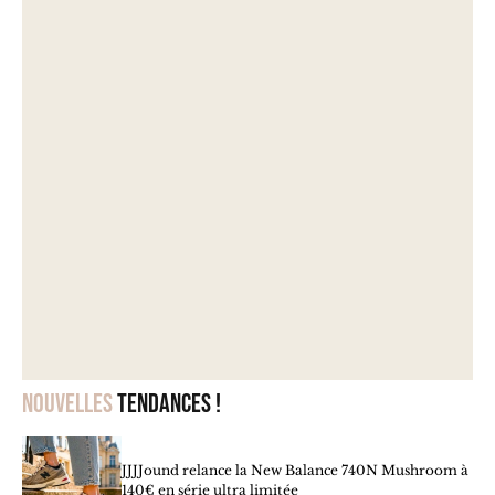
Nouvelles
tendances !
JJJJound relance la New Balance 740N Mushroom à
140€ en série ultra limitée