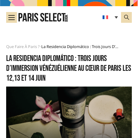
Que Faire À Paris ?
La Residencia Diplomático : Trois Jours D’immersion Vénézuélienne Au Cœur De Paris Les 12,13 Et 14 Juin
•
La Residencia Diplomático : trois jours
d’immersion vénézuélienne au cœur de Paris les
12,13 et 14 Juin