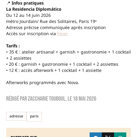
📍
Infos pratiques
La Residencia Diplomático
Du 12 au 14 juin 2026
métro Jourdain/ Rue des Solitaires, Paris 19ᵉ
Adresse précise communiquée après inscription
Accès sur inscription via
Fever
Tarifs :
• 35 € : atelier artisanal + garnish + gastronomie + 1 cocktail
+ 2 assiettes
• 20 € : garnish + gastronomie + 1 cocktail + 2 assiettes
• 12 € : accès afterwork + 1 cocktail + 1 assiette
Afterworks programmés avec Nova.
Rédigé par
Zaccharie TOUBOUL
, le
18 mai 2026
adresse
paris