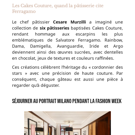
Les Cakes Couture, quand la pâtisserie cite
Ferragamo
Le chef pâtissier
Cesare Murzilli
a imaginé une
collection de
six pâtisseries
baptisées Cakes Couture,
rendant hommage aux escarpins les plus
emblématiques de Salvatore Ferragamo. Rainbow,
Dama, Damigella, Avanguardie, Iride et Argo
deviennent ainsi des œuvres sucrées, avec dentelles
en chocolat, jeux de textures et couleurs raffinées.
Ces créations célèbrent l’héritage du « cordonnier des
stars » avec une précision de haute couture. Par
conséquent, chaque gâteau est aussi une pièce à
regarder qu’à déguster.
Séjourner au Portrait Milano pendant la Fashion Week