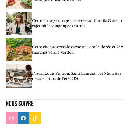
Cette « frange nuage » repérée sur Camila Cabello
rajeunit le visage après 50 ans
Cette cité provençale cache une étoile dorée et 262
marches vers le Verdon
Prada, Louis Vuitton, Saint Laurent : les 5 lunettes
de soleil stars de l’été 2026
Nous suivre