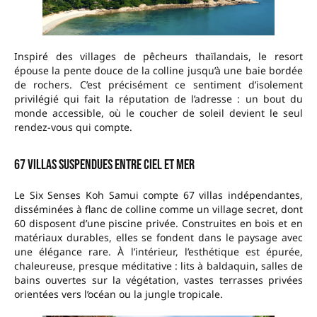
Inspiré des villages de pêcheurs thaïlandais, le resort
épouse la pente douce de la colline jusqu’à une baie bordée
de rochers. C’est précisément ce sentiment d’isolement
privilégié qui fait la réputation de l’adresse : un bout du
monde accessible, où le coucher de soleil devient le seul
rendez-vous qui compte.
67 villas suspendues entre ciel et mer
Le Six Senses Koh Samui compte 67 villas indépendantes,
disséminées à flanc de colline comme un village secret, dont
60 disposent d’une piscine privée. Construites en bois et en
matériaux durables, elles se fondent dans le paysage avec
une élégance rare. À l’intérieur, l’esthétique est épurée,
chaleureuse, presque méditative : lits à baldaquin, salles de
bains ouvertes sur la végétation, vastes terrasses privées
orientées vers l’océan ou la jungle tropicale.