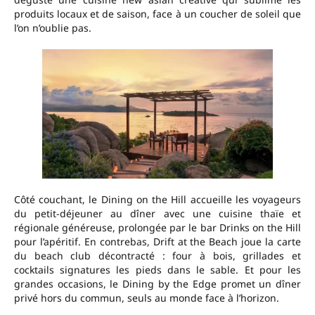
produits locaux et de saison, face à un coucher de soleil que
l’on n’oublie pas.
Côté couchant, le Dining on the Hill accueille les voyageurs
du petit-déjeuner au dîner avec une cuisine thaïe et
régionale généreuse, prolongée par le bar Drinks on the Hill
pour l’apéritif. En contrebas, Drift at the Beach joue la carte
du beach club décontracté : four à bois, grillades et
cocktails signatures les pieds dans le sable. Et pour les
grandes occasions, le Dining by the Edge promet un dîner
privé hors du commun, seuls au monde face à l’horizon.