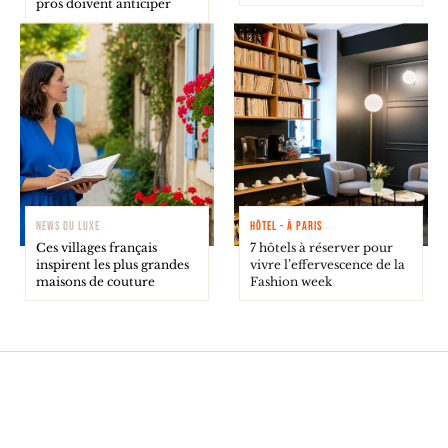
pros doivent anticiper
NEWS DU LUXE
HÔTEL - À PARIS
Ces villages français
7 hôtels à réserver pour
inspirent les plus grandes
vivre l’effervescence de la
maisons de couture
Fashion week