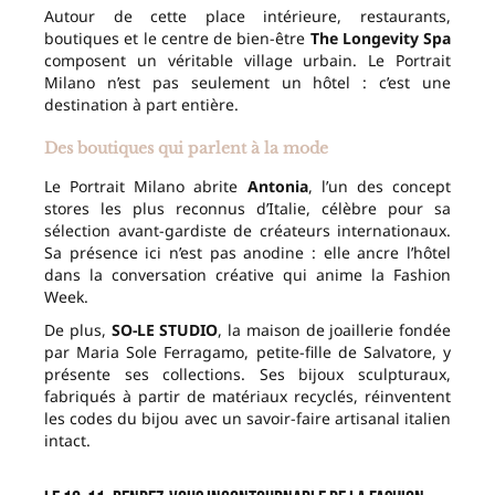
Autour de cette place intérieure, restaurants,
boutiques et le centre de bien-être
The Longevity Spa
composent un véritable village urbain. Le Portrait
Milano n’est pas seulement un hôtel : c’est une
destination à part entière.
Des boutiques qui parlent à la mode
Le Portrait Milano abrite
Antonia
, l’un des concept
stores les plus reconnus d’Italie, célèbre pour sa
sélection avant-gardiste de créateurs internationaux.
Sa présence ici n’est pas anodine : elle ancre l’hôtel
dans la conversation créative qui anime la Fashion
Week.
De plus,
SO-LE STUDIO
, la maison de joaillerie fondée
par Maria Sole Ferragamo, petite-fille de Salvatore, y
présente ses collections. Ses bijoux sculpturaux,
fabriqués à partir de matériaux recyclés, réinventent
les codes du bijou avec un savoir-faire artisanal italien
intact.