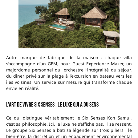
Autre marque de fabrique de la maison : chaque villa
s’accompagne d’un GEM, pour Guest Experience Maker, un
majordome personnel qui orchestre l’intégralité du séjour,
du dîner privé sur la plage à l’excursion en bateau vers les
îles voisines. Un service sur mesure qui transforme chaque
envie en réalité.
L’art de vivre Six Senses : le luxe qui a du sens
Ce qui distingue véritablement le Six Senses Koh Samui,
c’est sa philosophie. Ici, le luxe ne s’affiche pas, il se ressent.
Le groupe Six Senses a bâti sa légende sur trois piliers : le
bien-être, la discrétion et un engagement environnemental