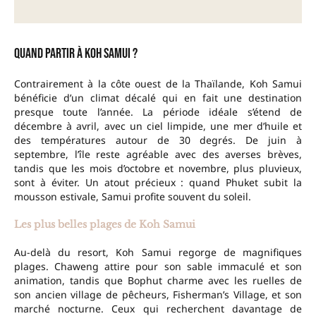
Quand partir à Koh Samui ?
Contrairement à la côte ouest de la Thaïlande, Koh Samui
bénéficie d’un climat décalé qui en fait une destination
presque toute l’année. La période idéale s’étend de
décembre à avril, avec un ciel limpide, une mer d’huile et
des températures autour de 30 degrés. De juin à
septembre, l’île reste agréable avec des averses brèves,
tandis que les mois d’octobre et novembre, plus pluvieux,
sont à éviter. Un atout précieux : quand Phuket subit la
mousson estivale, Samui profite souvent du soleil.
Les plus belles plages de Koh Samui
Au-delà du resort, Koh Samui regorge de magnifiques
plages. Chaweng attire pour son sable immaculé et son
animation, tandis que Bophut charme avec les ruelles de
son ancien village de pêcheurs, Fisherman’s Village, et son
marché nocturne. Ceux qui recherchent davantage de