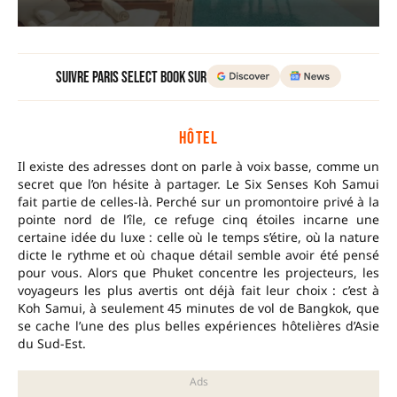
Suivre Paris Select Book sur
HÔTEL
Il existe des adresses dont on parle à voix basse, comme un
secret que l’on hésite à partager. Le Six Senses Koh Samui
fait partie de celles-là. Perché sur un promontoire privé à la
pointe nord de l’île, ce refuge cinq étoiles incarne une
certaine idée du luxe : celle où le temps s’étire, où la nature
dicte le rythme et où chaque détail semble avoir été pensé
pour vous. Alors que Phuket concentre les projecteurs, les
voyageurs les plus avertis ont déjà fait leur choix : c’est à
Koh Samui, à seulement 45 minutes de vol de Bangkok, que
se cache l’une des plus belles expériences hôtelières d’Asie
du Sud-Est.