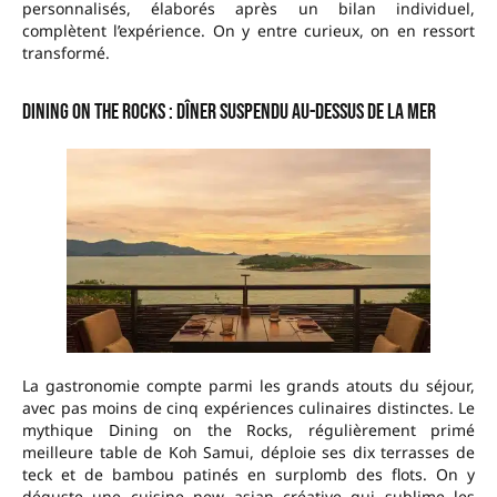
personnalisés, élaborés après un bilan individuel,
complètent l’expérience. On y entre curieux, on en ressort
transformé.
Dining on the Rocks : dîner suspendu au-dessus de la mer
La gastronomie compte parmi les grands atouts du séjour,
avec pas moins de cinq expériences culinaires distinctes. Le
mythique Dining on the Rocks, régulièrement primé
meilleure table de Koh Samui, déploie ses dix terrasses de
teck et de bambou patinés en surplomb des flots. On y
déguste une cuisine new asian créative qui sublime les