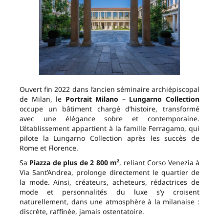
Ouvert fin 2022 dans l’ancien séminaire archiépiscopal
de Milan, le
Portrait Milano – Lungarno Collection
occupe un bâtiment chargé d’histoire, transformé
avec une élégance sobre et contemporaine.
L’établissement appartient à la famille Ferragamo, qui
pilote la Lungarno Collection après les succès de
Rome et Florence.
Sa
Piazza de plus de 2 800 m²
, reliant Corso Venezia à
Via Sant’Andrea, prolonge directement le quartier de
la mode. Ainsi, créateurs, acheteurs, rédactrices de
mode et personnalités du luxe s’y croisent
naturellement, dans une atmosphère à la milanaise :
discrète, raffinée, jamais ostentatoire.