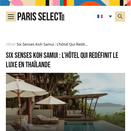
Hôtel
Six Senses Koh Samui : L’hôtel Qui Redéfinit Le Luxe En Thaïlande
•
Six Senses Koh Samui : l’hôtel qui redéfinit le
luxe en Thaïlande