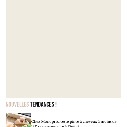
Nouvelles
tendances !
Chez Monoprix, cette pince à cheveux à moins de
13€ se personnalise à l’infini