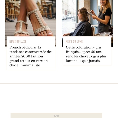
NEWS DU LUXE
NEWS DU LUXE
French pédicure : la
Cette coloration « gris
tendance controversée des
français » après 50 ans
années 2000 fait son
rend les cheveux gris plus
grand retour en version
lumineux que jamais
chic et minimaliste