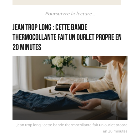
Poursuivre la lecture...
Jean trop long : cette bande
thermocollante fait un ourlet propre en
20 minutes
Jean trop long : cette bande thermocollante fait un ourlet propre
en 20 minutes