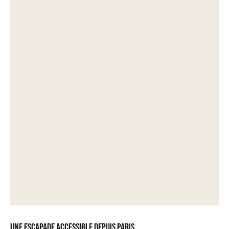
Une escapade accessible depuis Paris