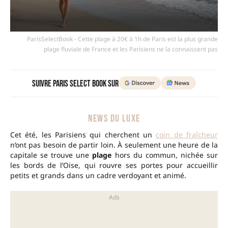
ParisSelectBook - Cette plage à 20€ à 1h de Paris est la plus grande
plage fluviale de France et les Parisiens ne la connaissent pas
Suivre Paris Select Book sur
NEWS DU LUXE
Cet été, les Parisiens qui cherchent un
coin de fraîcheur
n’ont pas besoin de partir loin. À seulement une heure de la
capitale se trouve une
plage
hors du commun, nichée sur
les bords de l’Oise, qui rouvre ses portes pour accueillir
petits et grands dans un cadre verdoyant et animé.