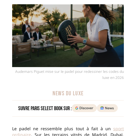
Audemars Piguet mise sur le padel pour redessiner les codes du
luxe en 2026
NEWS DU LUXE
Suivre Paris Select Book sur :
Le padel ne ressemble plus tout à fait à un
sport
ordinaire
. Sur les terrains vitrés de Madrid, Dubaï,