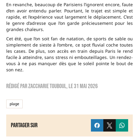
En revanche, beaucoup de Parisiens l’ignorent encore, faute
d’en avoir entendu parler. Pourtant, le trajet est simple et
rapide, et l’expérience vaut largement le déplacement. C’est
le genre d’adresse que l’on garde précieusement pour les
grandes chaleurs.
Cet été, que l’on soit fan de natation, de sports de sable ou
simplement de sieste à l’ombre, ce spot fluvial coche toutes
les cases. De plus, son accès en train depuis Paris le rend
facile à atteindre, sans stress ni embouteillages. Un rendez-
vous à ne pas manquer dès que le soleil pointe le bout de
son nez.
Rédigé par
zaccharie touboul
, le
31 mai 2026
plage
Partager sur