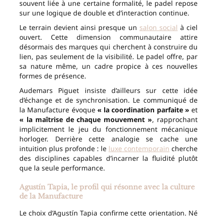
souvent liée à une certaine formalité, le padel repose
sur une logique de double et d’interaction continue.
Le terrain devient ainsi presque un
salon social
à ciel
ouvert. Cette dimension communautaire attire
désormais des marques qui cherchent à construire du
lien, pas seulement de la visibilité. Le padel offre, par
sa nature même, un cadre propice à ces nouvelles
formes de présence.
Audemars Piguet insiste d’ailleurs sur cette idée
d’échange et de synchronisation. Le communiqué de
la Manufacture évoque
« la coordination parfaite »
et
« la maîtrise de chaque mouvement »
, rapprochant
implicitement le jeu du fonctionnement mécanique
horloger. Derrière cette analogie se cache une
intuition plus profonde : le
luxe contemporain
cherche
des disciplines capables d’incarner la fluidité plutôt
que la seule performance.
Agustín Tapia, le profil qui résonne avec la culture
de la Manufacture
Le choix d’Agustín Tapia confirme cette orientation. Né