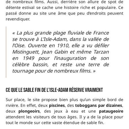
de nombreux films. Aussi, derrière son allure de spot de
détente estival se cache une histoire riche et populaire. Ce
passé donne au site une âme que peu d’endroits peuvent
revendiquer.
« La plus grande plage fluviale de France
se trouve à L’Isle-Adam, dans la vallée de
l’Oise. Ouverte en 1910, elle a vu défiler
Mistinguett, Jean Gabin et même Tarzan
en 1949 pour l’inauguration de son
célèbre bassin, et reste une terre de
tournage pour de nombreux films. »
Ce que le sable fin de l’Isle-Adam réserve vraiment
Sur place, le site propose bien plus qu’un simple bord de
rivière. En effet, deux
piscines
, des
toboggans par dizaines
,
deux
plongeoirs
, des jeux à eau et une
pataugeoire
attendent les visiteurs de tous âges. Il y a de la place pour
tout le monde sur cette vaste étendue de sable fin.