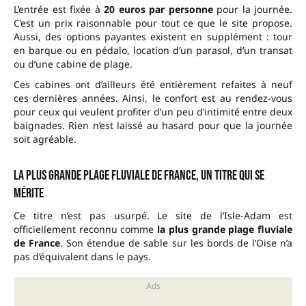
L’entrée est fixée à
20 euros par personne
pour la journée.
C’est un prix raisonnable pour tout ce que le site propose.
Aussi, des options payantes existent en supplément : tour
en barque ou en pédalo, location d’un parasol, d’un transat
ou d’une cabine de plage.
Ces cabines ont d’ailleurs été entièrement refaites à neuf
ces dernières années. Ainsi, le confort est au rendez-vous
pour ceux qui veulent profiter d’un peu d’intimité entre deux
baignades. Rien n’est laissé au hasard pour que la journée
soit agréable.
La plus grande plage fluviale de France, un titre qui se
mérite
Ce titre n’est pas usurpé. Le site de l’Isle-Adam est
officiellement reconnu comme
la plus grande plage fluviale
de France
. Son étendue de sable sur les bords de l’Oise n’a
pas d’équivalent dans le pays.