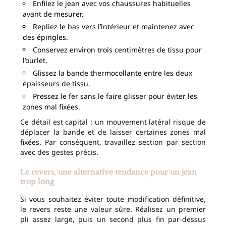
Enfilez le jean avec vos chaussures habituelles
avant de mesurer.
Repliez le bas vers l’intérieur et maintenez avec
des épingles.
Conservez environ trois centimètres de tissu pour
l’ourlet.
Glissez la bande thermocollante entre les deux
épaisseurs de tissu.
Pressez le fer sans le faire glisser pour éviter les
zones mal fixées.
Ce détail est capital : un mouvement latéral risque de
déplacer la bande et de laisser certaines zones mal
fixées. Par conséquent, travaillez section par section
avec des gestes précis.
Le revers, une alternative tendance pour un jean
trop long
Si vous souhaitez éviter toute modification définitive,
le revers reste une valeur sûre. Réalisez un premier
pli assez large, puis un second plus fin par-dessus