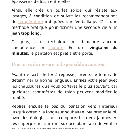
épaisseurs de tissu entre elles.
Ainsi, elle crée un ourlet solide qui résiste aux
lavages, à condition de suivre les recommandations
de
température
indiquées sur l’emballage. C’est une
méthode pratique pour donner une seconde vie à un
jean trop long
.
De plus, cette technique ne demande aucune
compétence en
couture
. En une
vingtaine de
minutes
, le pantalon est prêt à être porté.
Une prise de mesure indispensable avant tout
Avant de sortir le fer à repasser, prenez le temps de
déterminer la bonne longueur. Enfilez votre jean avec
les chaussures que vous porterez le plus souvent, car
quelques centimètres de talon peuvent modifier le
tombé.
Repliez ensuite le bas du pantalon vers l’intérieur
jusqu’à obtenir la longueur souhaitée. Maintenez le pli
avec des épingles, puis comparez les deux jambes en
les superposant sur une surface plane afin de vérifier