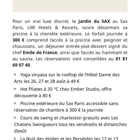
Pour un vrai luxe discret, le
Jardin du SAX
au Sax
Paris, LXR Hotels & Resorts, ouvre désormais sa
piscine à la clientèle extérieure. Le forfait journée à
300 €
comprend l’accès à la piscine avec peignoir et
chaussons, un déjeuner entrée-plat-dessert signé du
chef
Emile de France
, ainsi que l’accès au hammam et
au sauna. Les réservations sont conseillées au
01 81
69 07 40
.
Yoga vinyasa sur le rooftop de l’Hôtel Dame des
Arts les 26, 27 et 28 août à 49 €
Hot Pilates à 35 °C chez Ember Studio, offre
découverte à 80 €
Piscine extérieure du Sax Paris accessible sans
réservation de chambre à 300 € la journée
Cours de swing et charleston gratuits avec Les
Chatons Swingueurs tous les vendredis et dimanches
d’août
La Nuit des étoiles et les Perséides les 12 et 13