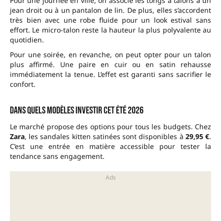
Pour une journée en ville, on associe les tongs à talons à un
jean droit ou à un pantalon de lin. De plus, elles s’accordent
très bien avec une robe fluide pour un look estival sans
effort. Le micro-talon reste la hauteur la plus polyvalente au
quotidien.
Pour une soirée, en revanche, on peut opter pour un talon
plus affirmé. Une paire en cuir ou en satin rehausse
immédiatement la tenue. L’effet est garanti sans sacrifier le
confort.
Dans quels modèles investir cet été 2026
Le marché propose des options pour tous les budgets. Chez
Zara
, les sandales kitten satinées sont disponibles à
29,95 €
.
C’est une entrée en matière accessible pour tester la
tendance sans engagement.