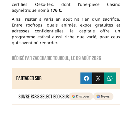
certifiés Oeko-Tex, dont l’une-pièce Casino
asymétrique noir à
176 €
.
Ainsi, rester à Paris en août n’a rien d’un sacrifice.
Entre rooftops, quais animés, expos gratuites et
adresses confidentielles, la capitale offre un
programme estival aussi riche que varié, pour ceux
qui savent où regarder.
Rédigé par
zaccharie touboul
, le
09 août 2026
Partager sur
Suivre Paris Select Book sur