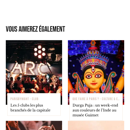
Vous aimerez également
PARISBYNIGHT - CLUB
QUE FAIRE À PARIS ? - CULTURE & EXPOSITIONS
Les 5 clubs les plus
Durga Puja : un week-end
branchés de la capitale
aux couleurs de l’Inde au
musée Guimet