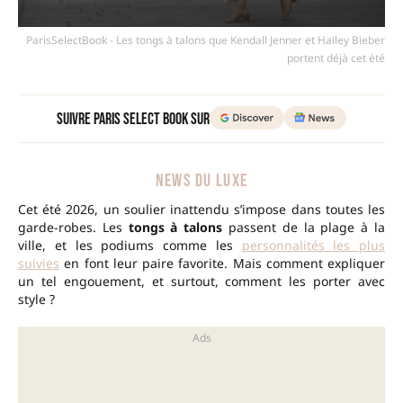
ParisSelectBook - Les tongs à talons que Kendall Jenner et Hailey Bieber
portent déjà cet été
Suivre Paris Select Book sur
NEWS DU LUXE
Cet été 2026, un soulier inattendu s’impose dans toutes les
garde-robes. Les
tongs à talons
passent de la plage à la
ville, et les podiums comme les
personnalités les plus
suivies
en font leur paire favorite. Mais comment expliquer
un tel engouement, et surtout, comment les porter avec
style ?