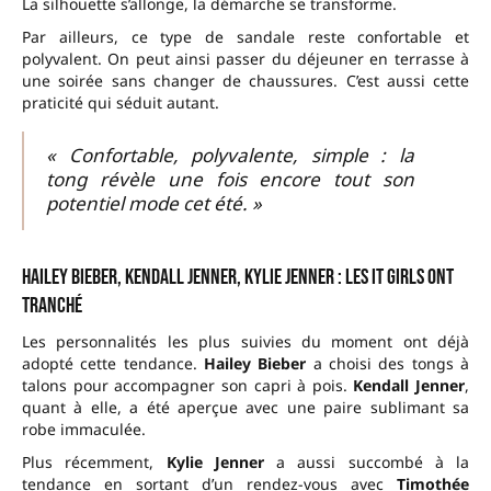
La silhouette s’allonge, la démarche se transforme.
Par ailleurs, ce type de sandale reste confortable et
polyvalent. On peut ainsi passer du déjeuner en terrasse à
une soirée sans changer de chaussures. C’est aussi cette
praticité qui séduit autant.
« Confortable, polyvalente, simple : la
tong révèle une fois encore tout son
potentiel mode cet été. »
Hailey Bieber, Kendall Jenner, Kylie Jenner : les it girls ont
tranché
Les personnalités les plus suivies du moment ont déjà
adopté cette tendance.
Hailey Bieber
a choisi des tongs à
talons pour accompagner son capri à pois.
Kendall Jenner
,
quant à elle, a été aperçue avec une paire sublimant sa
robe immaculée.
Plus récemment,
Kylie Jenner
a aussi succombé à la
tendance en sortant d’un rendez-vous avec
Timothée