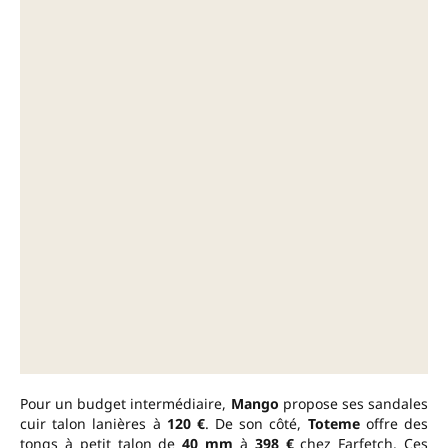
Pour un budget intermédiaire,
Mango
propose ses sandales
cuir talon lanières à
120 €
. De son côté,
Toteme
offre des
tongs à petit talon de
40 mm
à
398 €
chez Farfetch. Ces