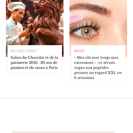
QUE FAIRE À PARIS ?
MAKEUP
Salon du Chocolat et de la
« Mes cils sont longs sans
patisserie 2025 : 30 ans de
extensions » : ce sérum
passion et de cacao à Paris
vegan aux peptides
promet un regard XXL en
6 semaines