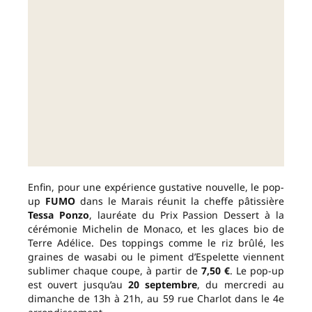
Enfin, pour une expérience gustative nouvelle, le pop-
up
FUMO
dans le Marais réunit la cheffe pâtissière
Tessa Ponzo
, lauréate du Prix Passion Dessert à la
cérémonie Michelin de Monaco, et les glaces bio de
Terre Adélice. Des toppings comme le riz brûlé, les
graines de wasabi ou le piment d’Espelette viennent
sublimer chaque coupe, à partir de
7,50 €
. Le pop-up
est ouvert jusqu’au
20 septembre
, du mercredi au
dimanche de 13h à 21h, au 59 rue Charlot dans le 4e