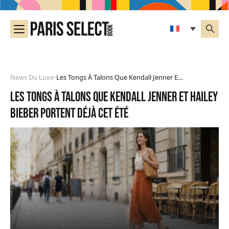
News Du Luxe
Les Tongs À Talons Que Kendall Jenner Et Hailey Bieber Portent Déjà Cet Été
•
Les tongs à talons que Kendall Jenner et Hailey
Bieber portent déjà cet été