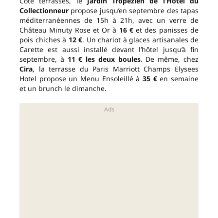
Côté terrasses, le
Jardin Tropézien de l’Hôtel du
Collectionneur
propose jusqu’en septembre des tapas
méditerranéennes de 15h à 21h, avec un verre de
Château Minuty Rose et Or à
16 €
et des panisses de
pois chiches à
12 €
. Un chariot à glaces artisanales de
Carette est aussi installé devant l’hôtel jusqu’à fin
septembre, à
11 € les deux boules
. De même, chez
Cira
, la terrasse du Paris Marriott Champs Elysees
Hotel propose un Menu Ensoleillé à
35 €
en semaine
et un brunch le dimanche.