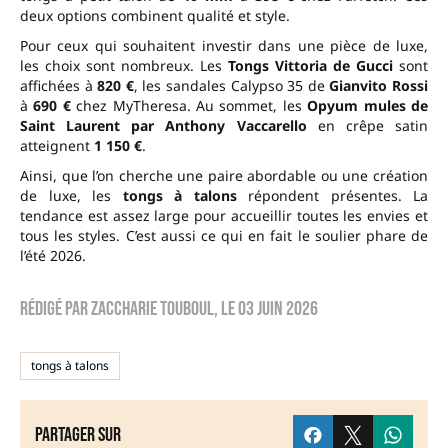
deux options combinent qualité et style.
Pour ceux qui souhaitent investir dans une pièce de luxe,
les choix sont nombreux. Les
Tongs Vittoria de Gucci
sont
affichées à
820 €
, les sandales Calypso 35 de
Gianvito Rossi
à
690 €
chez MyTheresa. Au sommet, les
Opyum mules de
Saint Laurent par Anthony Vaccarello
en crêpe satin
atteignent
1 150 €
.
Ainsi, que l’on cherche une paire abordable ou une création
de luxe, les
tongs à talons
répondent présentes. La
tendance est assez large pour accueillir toutes les envies et
tous les styles. C’est aussi ce qui en fait le soulier phare de
l’été 2026.
Rédigé par
zaccharie touboul
, le
03 juin 2026
tongs à talons
Partager sur