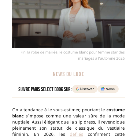
Fini la robe de mariée, le costume blanc pour femme star des
mariages à l'automne 2026
NEWS DU LUXE
Suivre Paris Select Book sur :
On a tendance à le sous-estimer, pourtant le
costume
blanc
s’impose comme une valeur sûre de la mode
nuptiale. Aussi élégant que la slip dress, il revendique
pleinement son statut de classique du vestiaire
féminin. En 2026, les
défilés
confirment cette