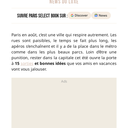
NEWS DU LUXE
Suivre Paris Select Book sur :
Paris en août, c’est une ville qui respire autrement. Les
rues sont paisibles, le temps se fait plus long, les
apéros s’enchaînent et il y a de la place dans le métro
comme dans les plus beaux parcs. Loin d’être une
punition, rester dans la capitale cet été ouvre la porte
à
15
sorties
et bonnes idées
que vos amis en vacances
vont vous jalouser.