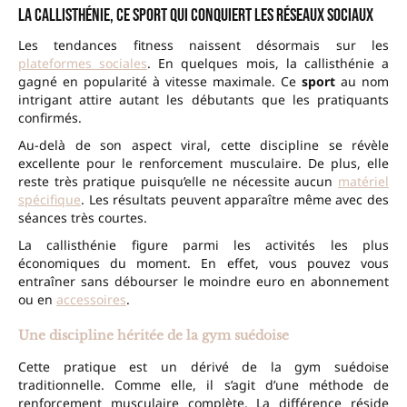
La callisthénie, ce sport qui conquiert les réseaux sociaux
Les tendances fitness naissent désormais sur les
plateformes sociales
. En quelques mois, la callisthénie a
gagné en popularité à vitesse maximale. Ce
sport
au nom
intrigant attire autant les débutants que les pratiquants
confirmés.
Au-delà de son aspect viral, cette discipline se révèle
excellente pour le renforcement musculaire. De plus, elle
reste très pratique puisqu’elle ne nécessite aucun
matériel
spécifique
. Les résultats peuvent apparaître même avec des
séances très courtes.
La callisthénie figure parmi les activités les plus
économiques du moment. En effet, vous pouvez vous
entraîner sans débourser le moindre euro en abonnement
ou en
accessoires
.
Une discipline héritée de la gym suédoise
Cette pratique est un dérivé de la gym suédoise
traditionnelle. Comme elle, il s’agit d’une méthode de
renforcement musculaire complète. La différence réside