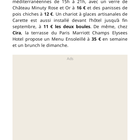
méditerranéennes de 15h à 21h, avec un verre de
Château Minuty Rose et Or à
16 €
et des panisses de
pois chiches à
12 €
. Un chariot à glaces artisanales de
Carette est aussi installé devant l’hôtel jusqu’à fin
septembre, à
11 € les deux boules
. De même, chez
Cira
, la terrasse du Paris Marriott Champs Elysees
Hotel propose un Menu Ensoleillé à
35 €
en semaine
et un brunch le dimanche.