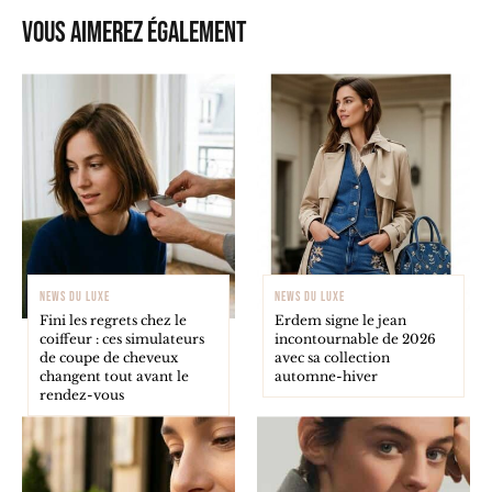
Vous aimerez également
NEWS DU LUXE
NEWS DU LUXE
Fini les regrets chez le
Erdem signe le jean
coiffeur : ces simulateurs
incontournable de 2026
de coupe de cheveux
avec sa collection
changent tout avant le
automne-hiver
rendez-vous