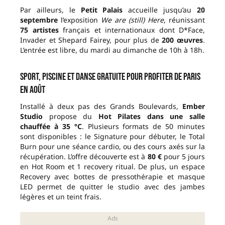
Par ailleurs, le
Petit Palais
accueille jusqu’au
20
septembre
l’exposition
We are (still) Here
, réunissant
75 artistes
français et internationaux dont D*Face,
Invader et Shepard Fairey, pour plus de
200 œuvres
.
L’entrée est libre, du mardi au dimanche de 10h à 18h.
Sport, piscine et danse gratuite pour profiter de Paris
en août
Installé à deux pas des Grands Boulevards,
Ember
Studio
propose du
Hot Pilates dans une salle
chauffée à 35 °C
. Plusieurs formats de 50 minutes
sont disponibles : le Signature pour débuter, le Total
Burn pour une séance cardio, ou des cours axés sur la
récupération. L’offre découverte est à
80 €
pour 5 jours
en Hot Room et 1 recovery ritual. De plus, un espace
Recovery avec bottes de pressothérapie et masque
LED permet de quitter le studio avec des jambes
légères et un teint frais.