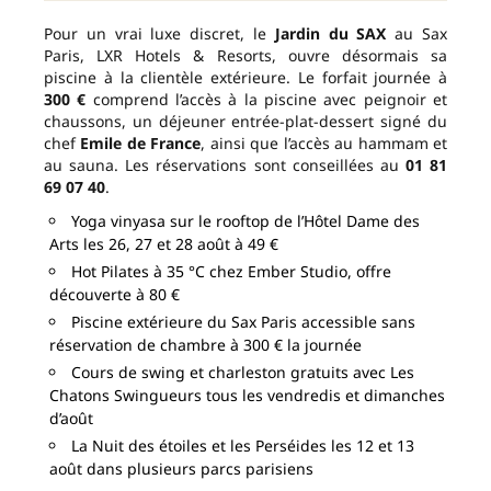
Pour un vrai luxe discret, le
Jardin du SAX
au Sax
Paris, LXR Hotels & Resorts, ouvre désormais sa
piscine à la clientèle extérieure. Le forfait journée à
300 €
comprend l’accès à la piscine avec peignoir et
chaussons, un déjeuner entrée-plat-dessert signé du
chef
Emile de France
, ainsi que l’accès au hammam et
au sauna. Les réservations sont conseillées au
01 81
69 07 40
.
Yoga vinyasa sur le rooftop de l’Hôtel Dame des
Arts les 26, 27 et 28 août à 49 €
Hot Pilates à 35 °C chez Ember Studio, offre
découverte à 80 €
Piscine extérieure du Sax Paris accessible sans
réservation de chambre à 300 € la journée
Cours de swing et charleston gratuits avec Les
Chatons Swingueurs tous les vendredis et dimanches
d’août
La Nuit des étoiles et les Perséides les 12 et 13
août dans plusieurs parcs parisiens