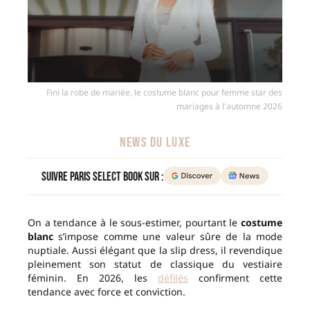
Fini la robe de mariée, le costume blanc pour femme star des
mariages à l'automne 2026
NEWS DU LUXE
Suivre Paris Select Book sur :
On a tendance à le sous-estimer, pourtant le
costume
blanc
s’impose comme une valeur sûre de la mode
nuptiale. Aussi élégant que la slip dress, il revendique
pleinement son statut de classique du vestiaire
féminin. En 2026, les
défilés
confirment cette
tendance avec force et conviction.