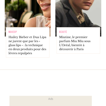
MAKEUP
BEAUTÉ
Hailey Bieber et Dua Lipa
Miutine, le premier
ne jurent que par les «
parfum Miu Miu sous
glass lips » : la technique
L’Oréal, bientôt à
en deux produits pour des
découvrir à Paris
lèvres repulpées