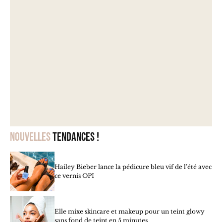
Nouvelles
tendances !
Hailey Bieber lance la pédicure bleu vif de l’été avec
ce vernis OPI
Elle mixe skincare et makeup pour un teint glowy
sans fond de teint en 5 minutes