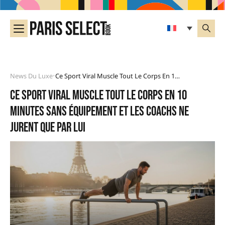
News Du Luxe
Ce Sport Viral Muscle Tout Le Corps En 10 Minutes Sans Équipement Et Les Coachs Ne Jurent Que Par Lui
•
Ce sport viral muscle tout le corps en 10
minutes sans équipement et les coachs ne
jurent que par lui