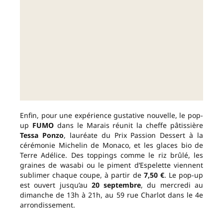
Enfin, pour une expérience gustative nouvelle, le pop-
up
FUMO
dans le Marais réunit la cheffe pâtissière
Tessa Ponzo
, lauréate du Prix Passion Dessert à la
cérémonie Michelin de Monaco, et les glaces bio de
Terre Adélice. Des toppings comme le riz brûlé, les
graines de wasabi ou le piment d’Espelette viennent
sublimer chaque coupe, à partir de
7,50 €
. Le pop-up
est ouvert jusqu’au
20 septembre
, du mercredi au
dimanche de 13h à 21h, au 59 rue Charlot dans le 4e
arrondissement.