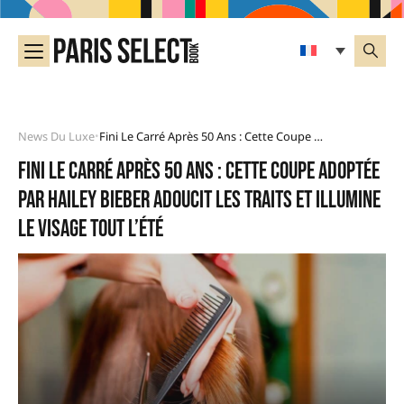
News Du Luxe
Fini Le Carré Après 50 Ans : Cette Coupe Adoptée Par Hailey Bieber Adoucit Les Traits Et Illumine Le Visage Tout L’été
•
Fini le carré après 50 ans : cette coupe adoptée
par Hailey Bieber adoucit les traits et illumine
le visage tout l’été