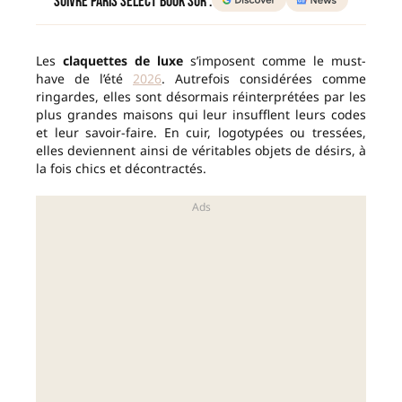
Suivre Paris Select Book sur :
Les
claquettes de luxe
s’imposent comme le must-
have de l’été
2026
. Autrefois considérées comme
ringardes, elles sont désormais réinterprétées par les
plus grandes maisons qui leur insufflent leurs codes
et leur savoir-faire. En cuir, logotypées ou tressées,
elles deviennent ainsi de véritables objets de désirs, à
la fois chics et décontractés.