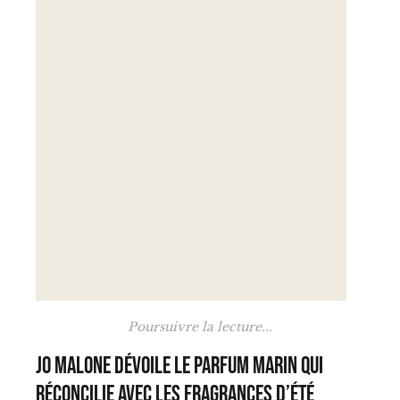
Poursuivre la lecture...
Jo Malone dévoile le parfum marin qui
réconcilie avec les fragrances d’été