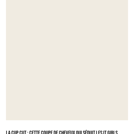
La Cup Cut : cette coupe de cheveux qui séduit les it girls