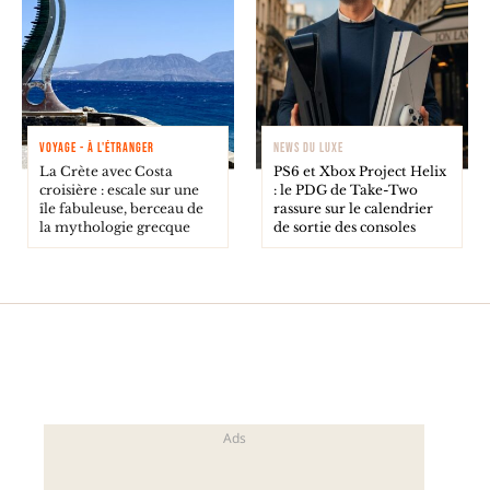
VOYAGE - À L'ÉTRANGER
NEWS DU LUXE
La Crète avec Costa
PS6 et Xbox Project Helix
croisière : escale sur une
: le PDG de Take-Two
île fabuleuse, berceau de
rassure sur le calendrier
la mythologie grecque
de sortie des consoles