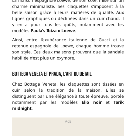
La maison espagnole Loewe, de son côté, mise sur un
charme minimaliste. Ses claquettes s’imposent à la
belle saison grâce à leurs matières de qualité. Aux
lignes graphiques ou déclinées dans un cuir chaud, il
y en a pour tous les goûts, notamment avec les
modèles
Paula’s Ibiza x Loewe
.
Ainsi, entre l’exubérance italienne de Gucci et la
retenue espagnole de Loewe, chaque homme trouve
son style. Ces deux maisons prouvent que la sandale
habillée n’est plus un oxymore.
Bottega Veneta et Prada, l’art du détail
Chez Bottega Veneta, les claquettes sont tissées en
cuir selon la tradition de la maison. Elles se
distinguent par une élégance à toute épreuve, portée
notamment par les modèles
Elio noir
et
Tarik
midnight
.