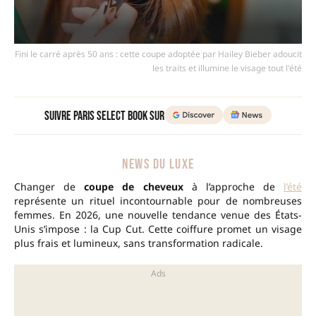
Fini le carré après 50 ans : cette coupe adoptée par Hailey Bieber adoucit
les traits et illumine le visage tout l'été
Suivre Paris Select Book sur
NEWS DU LUXE
Changer de
coupe de cheveux
à l’approche de
l’été
représente un rituel incontournable pour de nombreuses
femmes. En 2026, une nouvelle tendance venue des États-
Unis s’impose : la Cup Cut. Cette coiffure promet un visage
plus frais et lumineux, sans transformation radicale.