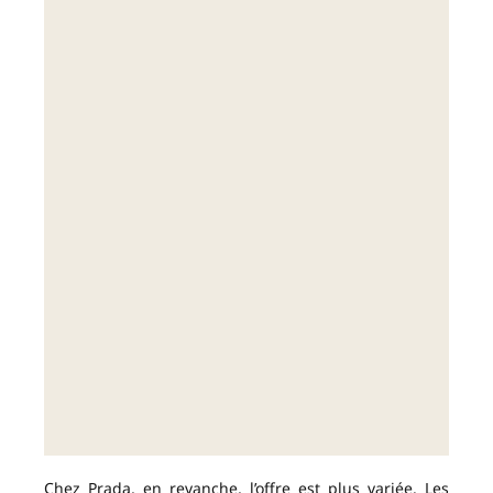
Chez Prada, en revanche, l’offre est plus variée. Les