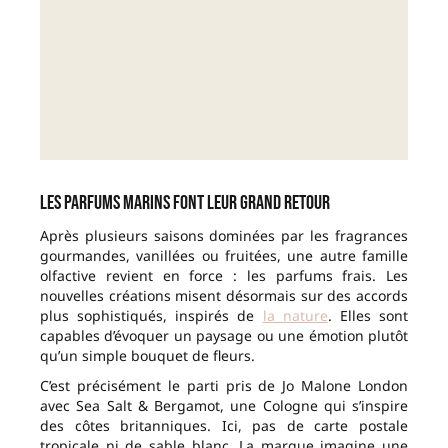
Les parfums marins font leur grand retour
Après plusieurs saisons dominées par les fragrances
gourmandes, vanillées ou fruitées, une autre famille
olfactive revient en force : les parfums frais. Les
nouvelles créations misent désormais sur des accords
plus sophistiqués, inspirés de
la nature
. Elles sont
capables d’évoquer un paysage ou une émotion plutôt
qu’un simple bouquet de fleurs.
C’est précisément le parti pris de Jo Malone London
avec Sea Salt & Bergamot, une Cologne qui s’inspire
des côtes britanniques. Ici, pas de carte postale
tropicale ni de sable blanc. La marque imagine une