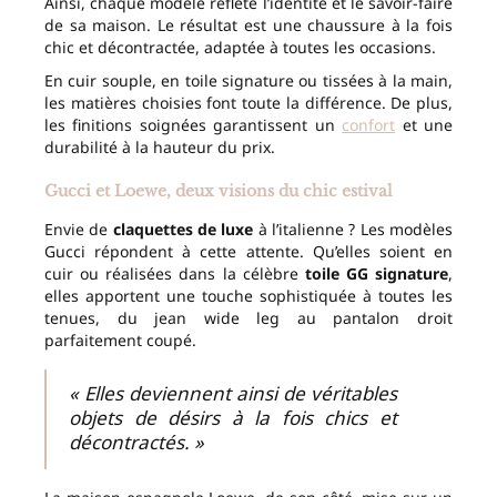
Ainsi, chaque modèle reflète l’identité et le savoir-faire
de sa maison. Le résultat est une chaussure à la fois
chic et décontractée, adaptée à toutes les occasions.
En cuir souple, en toile signature ou tissées à la main,
les matières choisies font toute la différence. De plus,
les finitions soignées garantissent un
confort
et une
durabilité à la hauteur du prix.
Gucci et Loewe, deux visions du chic estival
Envie de
claquettes de luxe
à l’italienne ? Les modèles
Gucci répondent à cette attente. Qu’elles soient en
cuir ou réalisées dans la célèbre
toile GG signature
,
elles apportent une touche sophistiquée à toutes les
tenues, du jean wide leg au pantalon droit
parfaitement coupé.
« Elles deviennent ainsi de véritables
objets de désirs à la fois chics et
décontractés. »