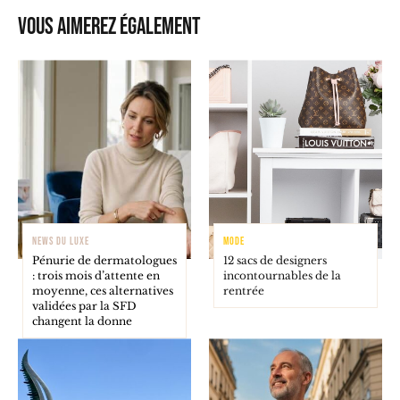
Vous aimerez également
NEWS DU LUXE
MODE
Pénurie de dermatologues
12 sacs de designers
: trois mois d’attente en
incontournables de la
moyenne, ces alternatives
rentrée
validées par la SFD
changent la donne