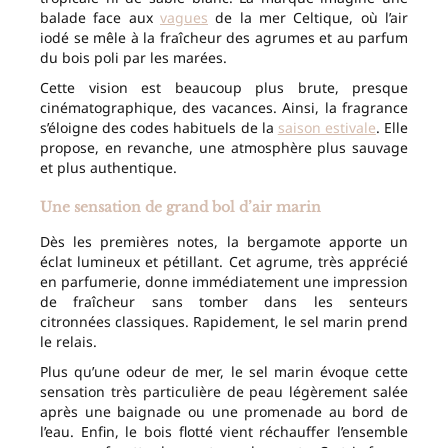
balade face aux
vagues
de la mer Celtique, où l’air
iodé se mêle à la fraîcheur des agrumes et au parfum
du bois poli par les marées.
Cette vision est beaucoup plus brute, presque
cinématographique, des vacances. Ainsi, la fragrance
s’éloigne des codes habituels de la
saison estivale
. Elle
propose, en revanche, une atmosphère plus sauvage
et plus authentique.
Une sensation de grand bol d’air marin
Dès les premières notes, la bergamote apporte un
éclat lumineux et pétillant. Cet agrume, très apprécié
en parfumerie, donne immédiatement une impression
de fraîcheur sans tomber dans les senteurs
citronnées classiques. Rapidement, le sel marin prend
le relais.
Plus qu’une odeur de mer, le sel marin évoque cette
sensation très particulière de peau légèrement salée
après une baignade ou une promenade au bord de
l’eau. Enfin, le bois flotté vient réchauffer l’ensemble