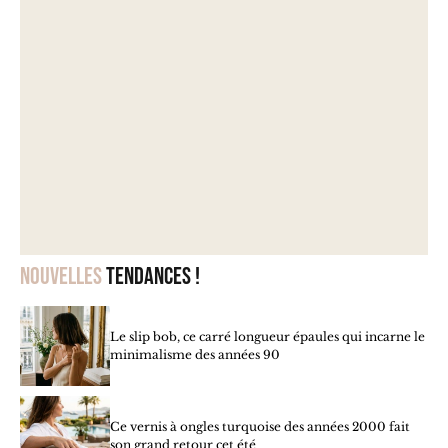
Nouvelles
tendances !
Le slip bob, ce carré longueur épaules qui incarne le
minimalisme des années 90
Ce vernis à ongles turquoise des années 2000 fait
son grand retour cet été