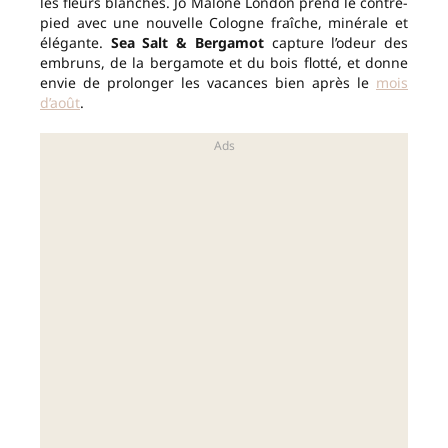
les fleurs blanches. Jo Malone London prend le contre-
pied avec une nouvelle Cologne fraîche, minérale et
élégante.
Sea Salt & Bergamot
capture l’odeur des
embruns, de la bergamote et du bois flotté, et donne
envie de prolonger les vacances bien après le
mois
d’août
.