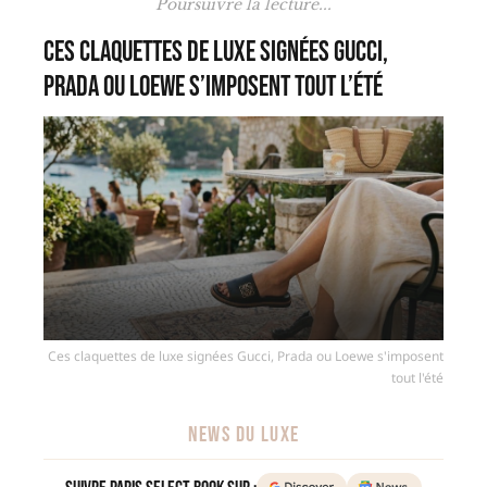
Poursuivre la lecture...
Ces claquettes de luxe signées Gucci,
Prada ou Loewe s’imposent tout l’été
Ces claquettes de luxe signées Gucci, Prada ou Loewe s'imposent
tout l'été
NEWS DU LUXE