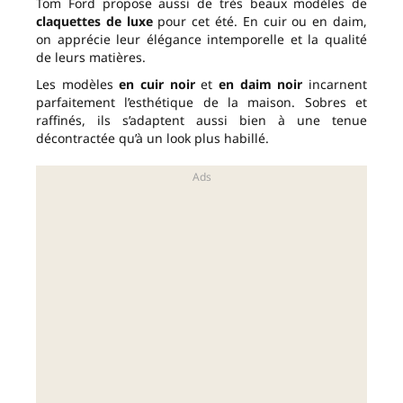
Tom Ford propose aussi de très beaux modèles de
claquettes de luxe
pour cet été. En cuir ou en daim,
on apprécie leur élégance intemporelle et la qualité
de leurs matières.
Les modèles
en cuir noir
et
en daim noir
incarnent
parfaitement l’esthétique de la maison. Sobres et
raffinés, ils s’adaptent aussi bien à une tenue
décontractée qu’à un look plus habillé.