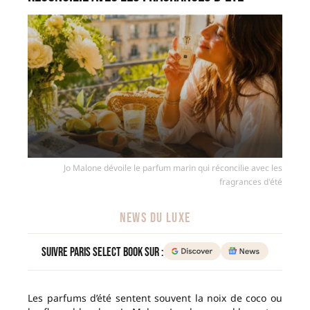
Jo Malone dévoile le parfum marin qui réconcilie avec les
fragrances d'été
NEWS DU LUXE
Suivre Paris Select Book sur :
Les parfums d’été sentent souvent la noix de coco ou