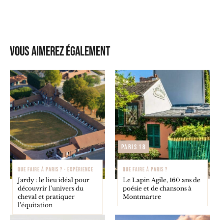
Vous aimerez également
Paris 18
QUE FAIRE À PARIS ? - EXPÉRIENCE
QUE FAIRE À PARIS ?
Jardy : le lieu idéal pour
Le Lapin Agile, 160 ans de
découvrir l’univers du
poésie et de chansons à
cheval et pratiquer
Montmartre
l’équitation