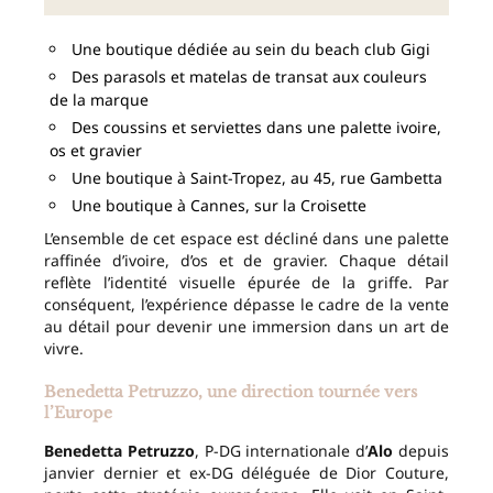
Une boutique dédiée au sein du beach club Gigi
Des parasols et matelas de transat aux couleurs
de la marque
Des coussins et serviettes dans une palette ivoire,
os et gravier
Une boutique à Saint-Tropez, au 45, rue Gambetta
Une boutique à Cannes, sur la Croisette
L’ensemble de cet espace est décliné dans une palette
raffinée d’ivoire, d’os et de gravier. Chaque détail
reflète l’identité visuelle épurée de la griffe. Par
conséquent, l’expérience dépasse le cadre de la vente
au détail pour devenir une immersion dans un art de
vivre.
Benedetta Petruzzo, une direction tournée vers
l’Europe
Benedetta Petruzzo
, P-DG internationale d’
Alo
depuis
janvier dernier et ex-DG déléguée de Dior Couture,