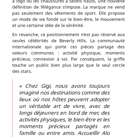
à logo ou les chaussures à talons hauts, une nouvelle
définition de l’élégance s’impose. La marque ne vend
pas seulement des vêtements de sport. Elle propose
un mode de vie fondé sur le bien-être, le mouvement
et une certaine idée de la sérénité.
En revanche, ce positionnement n’est pas réservé aux
seules célébrités de Beverly Hills. La communauté
internationale qui porte ces pièces partage des
valeurs communes : activité physique, moments
précieux, connexion à soi. Par conséquent, la griffe
touche un public bien plus large que le seul cercle
des stars.
« Chez Gigi, nous avons toujours
imaginé nos destinations comme des
lieux où nos hôtes peuvent adopter
un véritable art de vivre, avec de
longs déjeuners en bord de mer, des
activités physiques, le bien-être et les
moments précieux partagés en
famille ou entre amis. Accueillir Alo