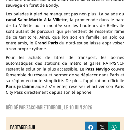
sauvage en forêt de Bondy.
Les balades à pied ne manquent pas non plus. La balade du
canal Saint-Martin à la Villette
, la promenade dans le parc
de La Villette ou la montée sur les hauteurs de Belleville
sont autant de parcours qui permettent de ressentir l’âme
de ce territoire. Ainsi, que l’on soit en famille, en solo ou
entre amis, le
Grand Paris
du nord-est se laisse apprivoiser
à son propre rythme.
Pour les achats de titres de transport, les bornes
automatiques des stations de métro et gares RATP/SNCF
restent la solution la plus accessible. Le
Pass Navigo
couvre
l’ensemble du réseau et permet de se déplacer dans Paris et
sa région en toute simplicité. De plus, l’application officielle
Paris je t’aime
aide à s’orienter, réserver et activer son Paris
City Pass directement depuis son téléphone.
Rédigé par
zaccharie touboul
, le
10 juin 2026
Partager sur