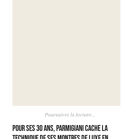
Poursuivre la lecture...
Pour ses 30 ans, Parmigiani cache la
technique de ses montres de luxe en