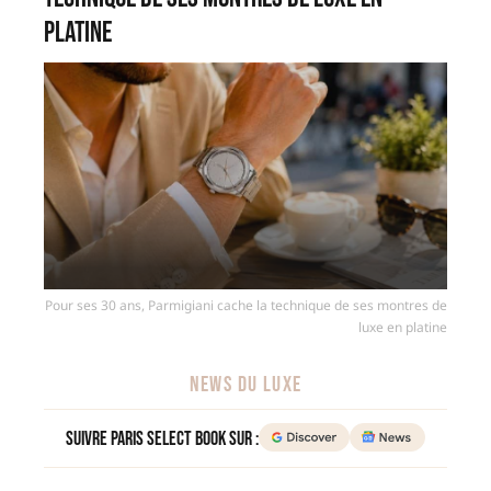
platine
Pour ses 30 ans, Parmigiani cache la technique de ses montres de
luxe en platine
NEWS DU LUXE
Suivre Paris Select Book sur :