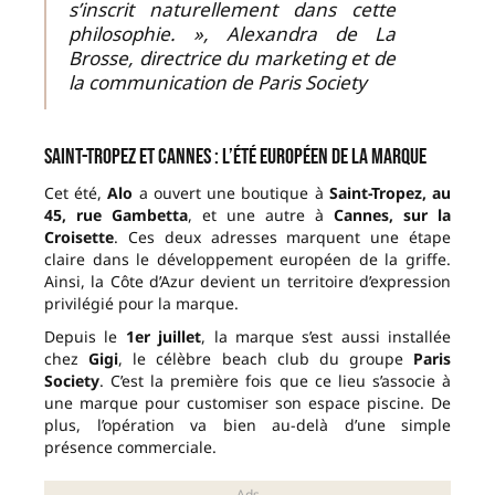
s’inscrit naturellement dans cette
philosophie. », Alexandra de La
Brosse, directrice du marketing et de
la communication de Paris Society
Saint-Tropez et Cannes : l’été européen de la marque
Cet été,
Alo
a ouvert une boutique à
Saint-Tropez, au
45, rue Gambetta
, et une autre à
Cannes, sur la
Croisette
. Ces deux adresses marquent une étape
claire dans le développement européen de la griffe.
Ainsi, la Côte d’Azur devient un territoire d’expression
privilégié pour la marque.
Depuis le
1er juillet
, la marque s’est aussi installée
chez
Gigi
, le célèbre beach club du groupe
Paris
Society
. C’est la première fois que ce lieu s’associe à
une marque pour customiser son espace piscine. De
plus, l’opération va bien au-delà d’une simple
présence commerciale.