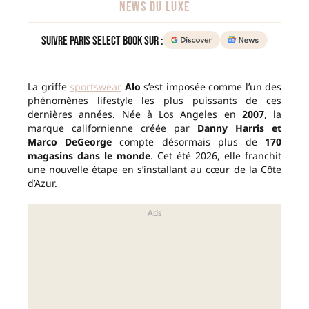
NEWS DU LUXE
Suivre Paris Select Book sur :
La griffe
sportswear
Alo
s’est imposée comme l’un des
phénomènes lifestyle les plus puissants de ces
dernières années. Née à Los Angeles en
2007
, la
marque californienne créée par
Danny Harris et
Marco DeGeorge
compte désormais plus de
170
magasins dans le monde
. Cet été 2026, elle franchit
une nouvelle étape en s’installant au cœur de la Côte
d’Azur.