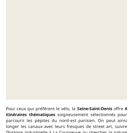
Pour ceux qui préfèrent le vélo, la
Seine-Saint-Denis
offre
4
itinéraires thématiques
soigneusement sélectionnés pour
parcourir les pépites du nord-est parisien. On peut ainsi
longer les canaux avec leurs fresques de street art, suivre
l’histoire industrielle à La Courneuve ou chercher la nature