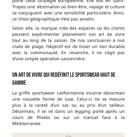
porte cette stratégie européenne. Elle voit en Saint-
Tropez une destination où bien-être, voyage et culture
se conjuguent avec une sensibilité particulière. Ainsi,
ce choix géographique n’est pas anodin.
Selon elle, la marque crée des espaces où les clients
peuvent expérimenter pleinement son art de vivre
tout au long de la saison. De nos sanctuaires à nos
clubs de plage, l’objectif est de tisser un lien durable
avec la communauté. En revanche, il ne s’agit pas
d’une simple opération saisonnière.
Un art de vivre qui redéfinit le sportswear haut de
gamme
La griffe sportswear californienne incarne désormais
une nouvelle forme de luxe. Celui-ci ne se mesure
plus à la rareté d’un sac ou au prix d’un tailleur.
Désormais, il se vit dans un legging porté après un
cours de Pilates ou sur un transat face à la
Méditerranée.