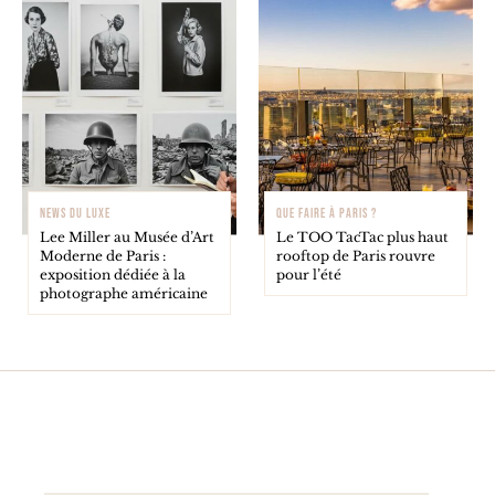
NEWS DU LUXE
QUE FAIRE À PARIS ?
Lee Miller au Musée d’Art
Le TOO TacTac plus haut
Moderne de Paris :
rooftop de Paris rouvre
exposition dédiée à la
pour l’été
photographe américaine