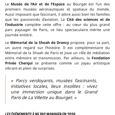
Le
Musée de l’Air et de l’Espace
au Bourget est l’un des
premiers musées aéronautiques et spatiaux du monde.
Aussi imposant que fascinant, il attire aussi bien les familles
que les passionnés d’aviation. La
Cité des sciences et de
l’industrie
complète cette offre : au cœur du plus grand
parc paysager de Paris, ce lieu spectaculaire mérite une
journée entière.
Le
Mémorial de la Shoah de Drancy
propose, pour sa part,
un autre regard sur l’histoire. Il est complémentaire du
Mémorial de la Shoah de Paris et joue un rôle de médiation
entre mémoire et transmission. Par ailleurs, la
Fondation
Privée Cherqui
se présente comme un joyau artistique
vibrant et plein de surprises.
« Parcs verdoyants, musées fascinants,
initiatives locales, lieux insolites : vivez
une immersion unique dans le Grand
Paris de La Villette au Bourget. »
Les événements à ne pas manquer en 2026