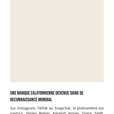
Une marque californienne devenue signe de
reconnaissance mondial
Sur Instagram, TikTok ou Snapchat, le phénomène est
partout. Hailey Bieber, Kendall Jenner, Taylor Swift,