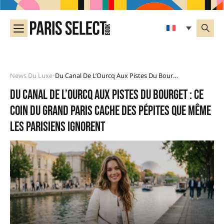
News Du Luxe
Du Canal De L’Ourcq Aux Pistes Du Bourget : Ce Coin Du Grand Paris Cache Des Pépites Que Même Les Parisiens Ignorent
•
Du canal de l’Ourcq aux pistes du Bourget : ce
coin du Grand Paris cache des pépites que même
les Parisiens ignorent