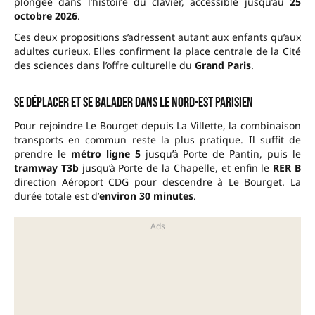
plongée dans l’histoire du clavier, accessible jusqu’au
25
octobre 2026
.
Ces deux propositions s’adressent autant aux enfants qu’aux
adultes curieux. Elles confirment la place centrale de la Cité
des sciences dans l’offre culturelle du
Grand Paris
.
Se déplacer et se balader dans le nord-est parisien
Pour rejoindre Le Bourget depuis La Villette, la combinaison
transports en commun reste la plus pratique. Il suffit de
prendre le
métro ligne 5
jusqu’à Porte de Pantin, puis le
tramway T3b
jusqu’à Porte de la Chapelle, et enfin le
RER B
direction Aéroport CDG pour descendre à Le Bourget. La
durée totale est d’
environ 30 minutes
.