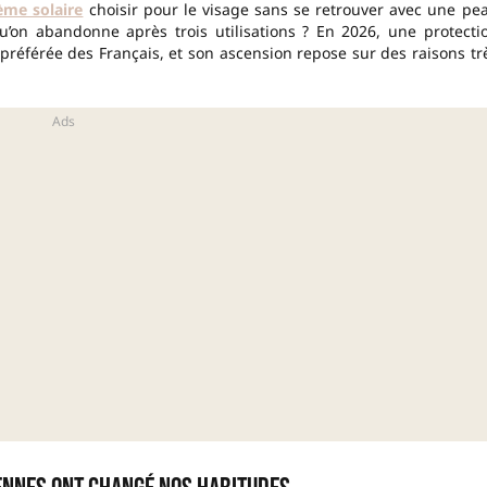
ème solaire
choisir pour le visage sans se retrouver avec une pe
’on abandonne après trois utilisations ? En 2026, une protecti
référée des Français, et son ascension repose sur des raisons tr