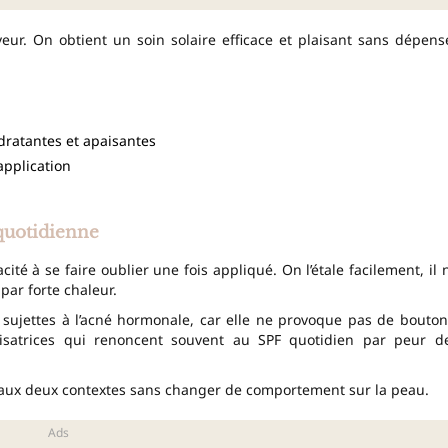
veur. On obtient un soin solaire efficace et plaisant sans dépens
dratantes et apaisantes
application
quotidienne
ité à se faire oublier une fois appliqué. On l’étale facilement, il 
par forte chaleur.
 sujettes à l’acné hormonale, car elle ne provoque pas de bouton
lisatrices qui renoncent souvent au SPF quotidien par peur d
te aux deux contextes sans changer de comportement sur la peau.