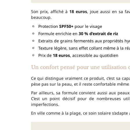
Son prix, affiché à
18 euros
, joue aussi en sa fa
beaucoup.
Protection
SPF50+
pour le visage
Formule enrichie en
30 % d’extrait de riz
Extraits de grains fermentés aux propriétés hy
Texture légère, sans effet collant même à la ré
Prix de
18 euros
, accessible au quotidien
Un confort pensé pour une utilisation 
Ce qui distingue vraiment ce produit, c’est sa capac
pèse pas sur la peau, et il reste confortable même 
Par ailleurs, sa formule convient aussi aux peaux
C’est un point décisif pour de nombreuses uti
imperfections.
En ville comme à la plage, ce soin solaire s’adap