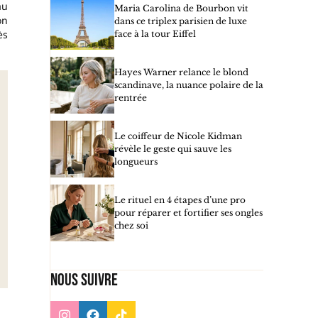
au
Maria Carolina de Bourbon vit
on
dans ce triplex parisien de luxe
ès
face à la tour Eiffel
Hayes Warner relance le blond
scandinave, la nuance polaire de la
rentrée
Le coiffeur de Nicole Kidman
révèle le geste qui sauve les
longueurs
Le rituel en 4 étapes d’une pro
pour réparer et fortifier ses ongles
chez soi
Nous suivre