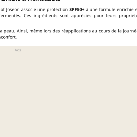
of Joseon associe une protection
SPF50+
à une formule enrichie 
fermentés. Ces ingrédients sont appréciés pour leurs propriét
 la peau. Ainsi, même lors des réapplications au cours de la journé
nconfort.