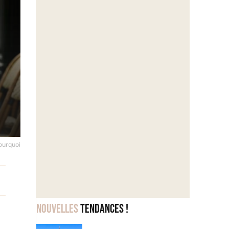
pourquoi
Nouvelles
tendances !