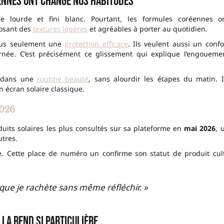
ennes ont changé nos habitudes
e lourde et fini blanc. Pourtant, les formules coréennes o
posant des
textures légères
et agréables à porter au quotidien.
plus seulement une
protection efficace
. Ils veulent aussi un confo
ournée. C’est précisément ce glissement qui explique l’engoueme
t dans une
routine beauté
, sans alourdir les étapes du matin. I
 écran solaire classique.
2026
duits solaires les plus consultés sur sa plateforme en
mai 2026
, 
utres.
e. Cette place de numéro un confirme son statut de produit cul
que je rachète sans même réfléchir. »
i la rend si particulière