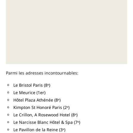
Parmi les adresses incontournables:
Le Bristol Paris (8ᵉ)
Le Meurice (1er)
Hôtel Plaza Athénée (8ᵉ)
Kimpton St Honoré Paris (2ᵉ)
Le Crillon, A Rosewood Hotel (8ᵉ)
Le Narcisse Blanc Hôtel & Spa (7ᵉ)
Le Pavillon de la Reine (3ᵉ)