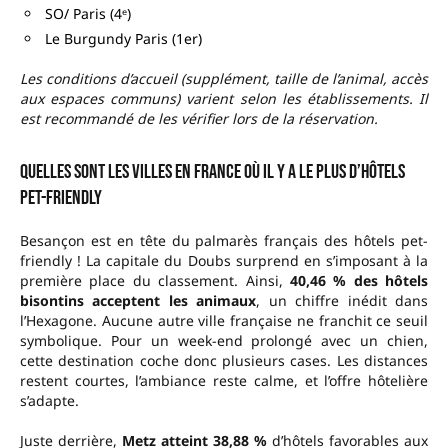
SO/ Paris (4ᵉ)
Le Burgundy Paris (1er)
Les conditions d’accueil (supplément, taille de l’animal, accès
aux espaces communs) varient selon les établissements. Il
est recommandé de les vérifier lors de la réservation.
Quelles sont les villes en France où il y a le plus d’hôtels
Pet-friendly
Besançon est en tête du palmarès français des hôtels pet-
friendly ! La capitale du Doubs surprend en s’imposant à la
première place du classement. Ainsi,
40,46 % des hôtels
bisontins acceptent les animaux
, un chiffre inédit dans
l’Hexagone. Aucune autre ville française ne franchit ce seuil
symbolique. Pour un week-end prolongé avec un chien,
cette destination coche donc plusieurs cases. Les distances
restent courtes, l’ambiance reste calme, et l’offre hôtelière
s’adapte.
Juste derrière,
Metz atteint 38,88 %
d’hôtels favorables aux