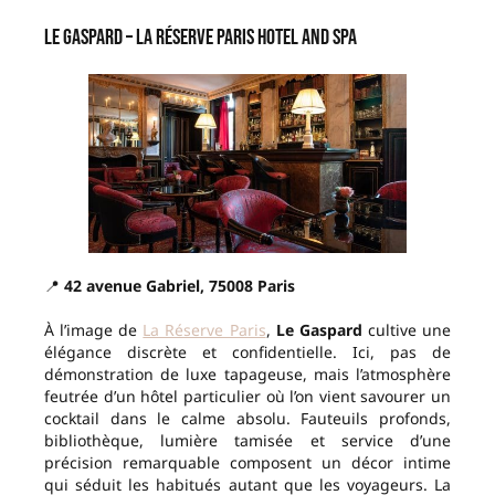
Le Gaspard – La Réserve Paris Hotel and Spa
📍
42 avenue Gabriel, 75008 Paris
À l’image de
La Réserve Paris
,
Le Gaspard
cultive une
élégance discrète et confidentielle. Ici, pas de
démonstration de luxe tapageuse, mais l’atmosphère
feutrée d’un hôtel particulier où l’on vient savourer un
cocktail dans le calme absolu. Fauteuils profonds,
bibliothèque, lumière tamisée et service d’une
précision remarquable composent un décor intime
qui séduit les habitués autant que les voyageurs. La