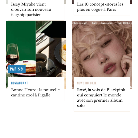
Issey Miyake vient
Les 10 concept-stores les
d’ouvrir son nouveau
plus en vogue à Paris
flagship parisien
Paris 9
RESTAURANT
NEWS DU LUXE
Bonne Heure : la nouvelle
Rosé, la voix de Blackpink
cantine cool à Pigalle
qui conquiert le monde
avec son premier album
solo