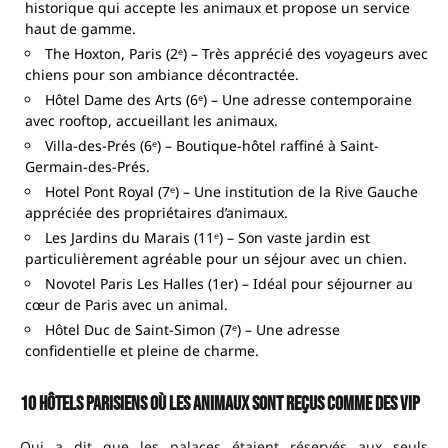
historique qui accepte les animaux et propose un service
haut de gamme.
The Hoxton, Paris (2ᵉ) – Très apprécié des voyageurs avec
chiens pour son ambiance décontractée.
Hôtel Dame des Arts (6ᵉ) – Une adresse contemporaine
avec rooftop, accueillant les animaux.
Villa-des-Prés (6ᵉ) – Boutique-hôtel raffiné à Saint-
Germain-des-Prés.
Hotel Pont Royal (7ᵉ) – Une institution de la Rive Gauche
appréciée des propriétaires d’animaux.
Les Jardins du Marais (11ᵉ) – Son vaste jardin est
particulièrement agréable pour un séjour avec un chien.
Novotel Paris Les Halles (1er) – Idéal pour séjourner au
cœur de Paris avec un animal.
Hôtel Duc de Saint-Simon (7ᵉ) – Une adresse
confidentielle et pleine de charme.
10 hôtels parisiens où les animaux sont reçus comme des VIP
Qui a dit que les palaces étaient réservés aux seuls