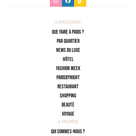
CATÉGORIES
Que faire à Paris ?
PAR QUARTIER
News du Luxe
Hôtel
Fashion Week
ParisByNight
Restaurant
Shopping
Beauté
Voyage
À PROPOS
Qui sommes-nous ?