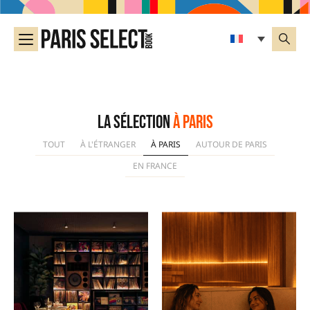
La sélection
À Paris
TOUT
À L'ÉTRANGER
À PARIS
AUTOUR DE PARIS
EN FRANCE