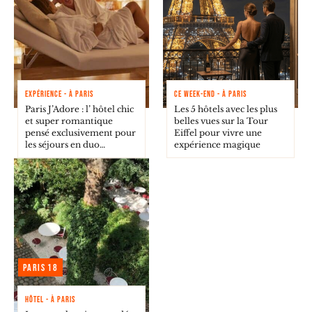
EXPÉRIENCE - À PARIS
CE WEEK-END - À PARIS
Paris J’Adore : l’ hôtel chic
Les 5 hôtels avec les plus
et super romantique
belles vues sur la Tour
pensé exclusivement pour
Eiffel pour vivre une
les séjours en duo…
expérience magique
Paris 18
HÔTEL - À PARIS