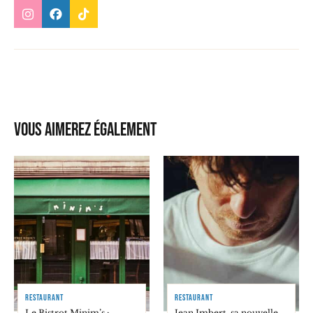
Vous aimerez également
RESTAURANT
RESTAURANT
Le Bistrot Minim’s :
Jean Imbert, sa nouvelle