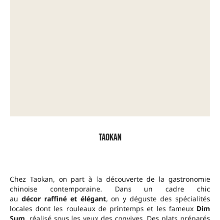
Taokan
Chez Taokan, on part à la découverte de la gastronomie
chinoise contemporaine. Dans un cadre chic
au
décor raffiné et élégant
, on y déguste des spécialités
locales dont les rouleaux de printemps et les fameux
Dim
Sum
, réalisé sous les yeux des convives. Des plats préparés