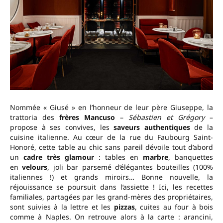
Nommée « Giusé » en l’honneur de leur père Giuseppe, la
trattoria des
frères Mancuso
–
Sébastien et Grégory
–
propose à ses convives, les
saveurs authentiques
de la
cuisine italienne. Au cœur de la rue du Faubourg Saint-
Honoré, cette table au chic sans pareil dévoile tout d’abord
un
cadre très glamour
: tables en
marbre
, banquettes
en
velours
, joli bar parsemé d’élégantes bouteilles (100%
italiennes !) et grands miroirs… Bonne nouvelle, la
réjouissance se poursuit dans l’assiette ! Ici, les recettes
familiales, partagées par les grand-mères des propriétaires,
sont suivies à la lettre et les
pizzas
, cuites au four à bois
comme à Naples. On retrouve alors à la carte : arancini,