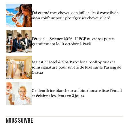
J’ai cramé mes cheveux en juillet : les 8 conseils de
mon coiffeur pour protéger ses cheveux l’été
Fête de la Science 2026 : l’IPGP ouvre ses portes
gratuitement le 10 octobre à Paris
Majestic Hotel & Spa Barcelona rooftop vues et
soins signature pour un été de luxe sur le Passeig de
Gràcia
Ce dentifrice blancheur au bicarbonate lisse l’émail
et éclaircit les dents en 3 jours
Nous suivre