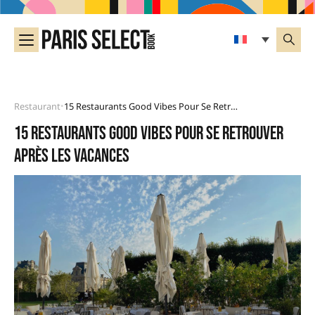
Restaurant
15 Restaurants Good Vibes Pour Se Retrouver Après Les Vacances
•
15 restaurants good vibes pour se retrouver
après les vacances