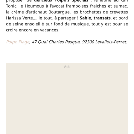
Tonic, le Houmous à l’avocat framboises fraiches et sumac,
la crème d’artichaut Boutargue, les brochettes de crevettes
Harissa Verte.… le tout, à partager !
Sable
,
transats
, et bord
de seine ensoleillé sur fond de musique, tout y est pour se
croire encore en vacances.
Polpo Plage
, 47 Quai Charles Pasqua, 92300 Levallois-Perret
.
–