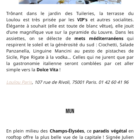
Trônant dans le jardin des Tuileries, la terrasse du
Loulou
est très prisée par les
VIP’s
et autres socialites.
Élégante à souhait (elle est toute de blanc vêtue), elle jouit
d’une magnifique vue sur la pyramide du Louvre. Dans les
assiettes, on se délecte de
mets méditerranéens
qui
respirent le soleil et la générosité du sud : Ciochetti, Salade
Panzanella, Linguine Mancini au pesto de pistaches de
Sicile, Pipe Rigate à la vodka… Celles qui ne jurent que par
la gastronomie italienne seront comblées par cet aller
simple vers la
Dolce Vita
!
Loulou Paris
, 107 rue de Rivoli, 75001 Paris. 01 42 60 41 96
–
Mun
En plein milieu des
Champs-Élysées
, ce
paradis végétal
en
rooftop offre la plus belle vue de la capitale ! Signée Julien