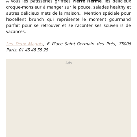
À vous les pâtisseries griffées
Pierre Hermé
, les délicieux
croque-monsieur à manger sur le pouce, salades healthy et
autres délicieux mets de la maison… Mention spéciale pour
l’excellent brunch qui représente le moment gourmand
parfait pour se retrouver et se raconter ses souvenirs de
vacances.
Les Deux Magots
, 6 Place Saint-Germain des Prés, 75006
Paris. 01 45 48 55 25