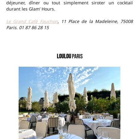
déjeuner, dîner ou tout simplement siroter un cocktail
durant les Glam’ Hours.
Le Grand Café Fauchon
, 11 Place de la Madeleine, 75008
Paris
.
01 87 86 28 15
–
Loulou
Paris