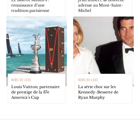
renaissance d’une
adresse au Mont-Saint-
tradition parisienne
Michel
NEWS DU LUXE
NEWS DU LUXE
Louis Vuitton, partenaire
La série choc sur les
de prestige de la 37e
Kennedy-Bessette de
America’s Cup
Ryan Murphy