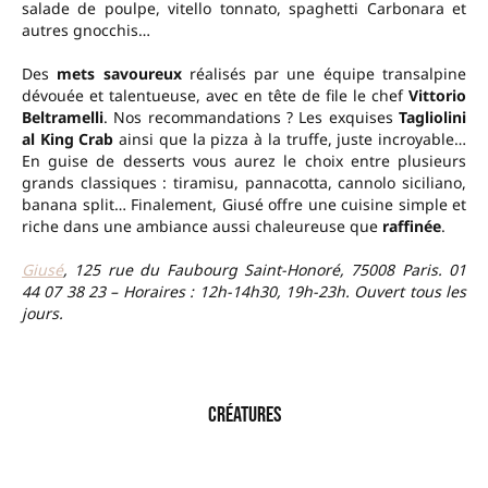
salade de poulpe, vitello tonnato, spaghetti Carbonara et
autres gnocchis…
Des
mets savoureux
réalisés par une équipe transalpine
dévouée et talentueuse, avec en tête de file le chef
Vittorio
Beltramelli
. Nos recommandations ? Les exquises
Tagliolini
al King Crab
ainsi que la pizza à la truffe, juste incroyable…
En guise de desserts vous aurez le choix entre plusieurs
grands classiques : tiramisu, pannacotta, cannolo siciliano,
banana split… Finalement, Giusé offre une cuisine simple et
riche dans une ambiance aussi chaleureuse que
raffinée
.
Giusé
, 125 rue du Faubourg Saint-Honoré, 75008 Paris. 01
44 07 38 23 – Horaires : 12h-14h30, 19h-23h. Ouvert tous les
jours.
–
Créatures