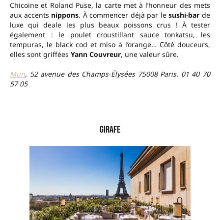
Chicoine et Roland Puse, la carte met à l’honneur des mets
aux accents
nippons
. À commencer déjà par le
sushi-bar
de
luxe qui deale les plus beaux poissons crus ! À tester
également : le poulet croustillant sauce tonkatsu, les
tempuras, le black cod et miso à l’orange… Côté douceurs,
elles sont griffées
Yann Couvreur
, une valeur sûre.
Mun
, 52 avenue des Champs‐Élysées 75008 Paris. 01 40 70
57 05
–
Girafe