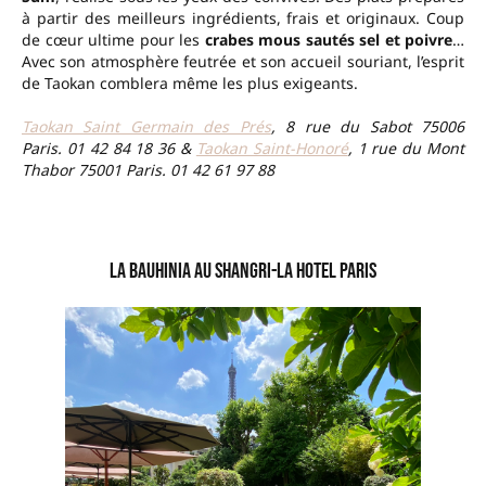
à partir des meilleurs ingrédients, frais et originaux. Coup
de cœur ultime pour les
crabes mous sautés sel et poivre
…
Avec son atmosphère feutrée et son accueil souriant, l’esprit
de Taokan comblera même les plus exigeants.
Taokan Saint Germain des Prés
, 8 rue du Sabot 75006
Paris. 01 42 84 18 36 &
Taokan Saint-Honoré
, 1 rue du Mont
Thabor 75001 Paris. 01 42 61 97 88
–
La Bauhinia au Shangri-La Hotel Paris