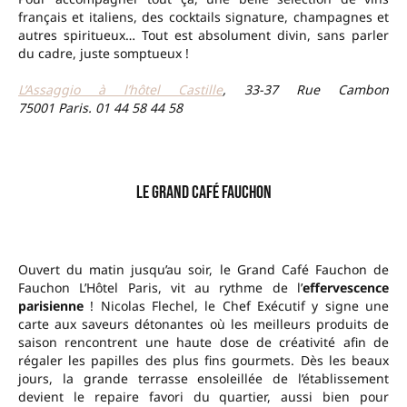
français et italiens, des cocktails signature, champagnes et
autres spiritueux… Tout est absolument divin, sans parler
du cadre, juste somptueux !
L’Assaggio à l’hôtel Castille
, 33-37 Rue Cambon
75001 Paris.
01 44 58 44 58
–
Le Grand Café Fauchon
Ouvert du matin jusqu’au soir, le Grand Café Fauchon de
Fauchon L’Hôtel Paris, vit au rythme de l’
effervescence
parisienne
! Nicolas Flechel, le Chef Exécutif y signe une
carte aux saveurs détonantes où les meilleurs produits de
saison rencontrent une haute dose de créativité afin de
régaler les papilles des plus fins gourmets. Dès les beaux
jours, la grande terrasse ensoleillée de l’établissement
devient le repaire favori du quartier, aussi bien pour