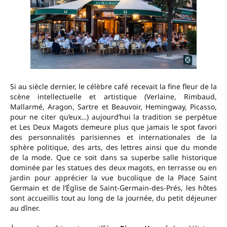
Si au siècle dernier, le célèbre café recevait la fine fleur de la
scène intellectuelle et artistique (Verlaine, Rimbaud,
Mallarmé, Aragon, Sartre et Beauvoir, Hemingway, Picasso,
pour ne citer qu’eux…) aujourd’hui la tradition se perpétue
et Les Deux Magots demeure plus que jamais le spot favori
des personnalités parisiennes et internationales de la
sphère politique, des arts, des lettres ainsi que du monde
de la mode. Que ce soit dans sa superbe salle historique
dominée par les statues des deux magots, en terrasse ou en
jardin pour apprécier la vue bucolique de la Place Saint
Germain et de l’Église de Saint-Germain-des-Prés, les hôtes
sont accueillis tout au long de la journée, du petit déjeuner
au dîner.