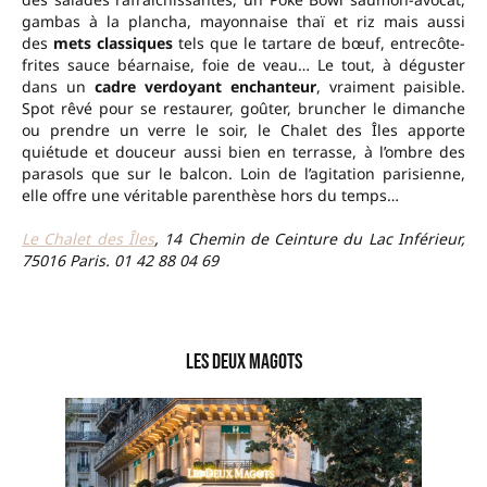
gambas à la plancha, mayonnaise thaï et riz mais aussi
des
mets classiques
tels que le tartare de bœuf, entrecôte-
frites sauce béarnaise, foie de veau… Le tout, à déguster
dans un
cadre verdoyant enchanteur
, vraiment paisible.
Spot rêvé pour se restaurer, goûter, bruncher le dimanche
ou prendre un verre le soir, le Chalet des Îles apporte
quiétude et douceur aussi bien en terrasse, à l’ombre des
parasols que sur le balcon. Loin de l’agitation parisienne,
elle offre une véritable parenthèse hors du temps…
Le Chalet des Îles
, 14 Chemin de Ceinture du Lac Inférieur,
75016 Paris. 01 42 88 04 69
–
Les Deux Magots