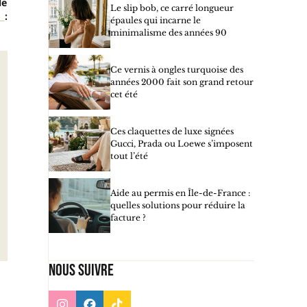
le
Le slip bob, ce carré longueur
n
:
épaules qui incarne le
minimalisme des années 90
Ce vernis à ongles turquoise des
années 2000 fait son grand retour
cet été
Ces claquettes de luxe signées
Gucci, Prada ou Loewe s’imposent
tout l’été
Aide au permis en Île-de-France :
quelles solutions pour réduire la
facture ?
Nous suivre