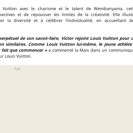
is Vuitton avec le charisme et le talent de Wembanyama, cet
ctives et de repousser les limites de la créativité. Elle illust
la diversité et à célébrer l’individualité, en accueillant d
erpétuel de son savoir-faire, Victor rejoint Louis Vuitton pour 
n similaires. Comme Louis Vuitton lui-même, le jeune athlète
ne fait que commencer »
a commenté la Mais dans un communiqu
 Louis Vuitton.