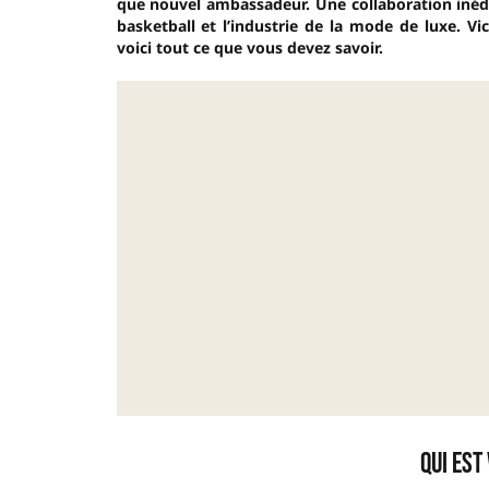
que nouvel ambassadeur. Une collaboration inédit
basketball et l’industrie de la mode de luxe.
Vi
voici tout ce que vous devez savoir.
Qui est