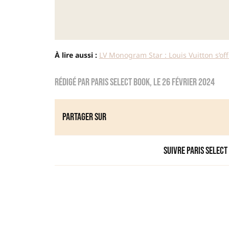
À lire aussi :
LV Monogram Star : Louis Vuitton s’o
Rédigé par
Paris Select Book
, le
26 février 2024
Partager sur
Suivre Paris Select