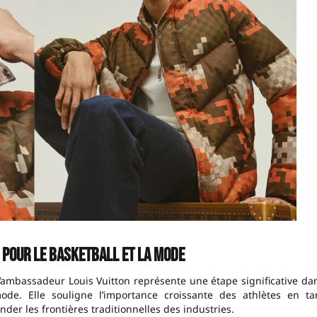
 pour le basketball et la mode
ambassadeur Louis Vuitton représente une étape significative da
mode. Elle souligne l’importance croissante des athlètes en ta
nder les frontières traditionnelles des industries.