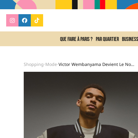
Que faire à Paris ?
Par quartier
Busines
Shopping
Mode
Victor Wembanyama Devient Le Nouvel Ambassadeur Louis Vuitton
•
•