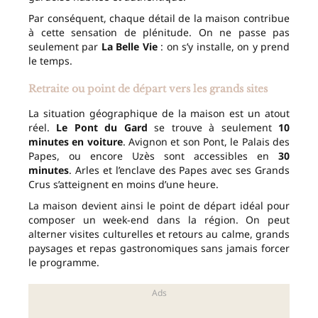
Par conséquent, chaque détail de la maison contribue
à cette sensation de plénitude. On ne passe pas
seulement par
La Belle Vie
: on s’y installe, on y prend
le temps.
Retraite ou point de départ vers les grands sites
La situation géographique de la maison est un atout
réel.
Le Pont du Gard
se trouve à seulement
10
minutes en voiture
. Avignon et son Pont, le Palais des
Papes, ou encore Uzès sont accessibles en
30
minutes
. Arles et l’enclave des Papes avec ses Grands
Crus s’atteignent en moins d’une heure.
La maison devient ainsi le point de départ idéal pour
composer un week-end dans la région. On peut
alterner visites culturelles et retours au calme, grands
paysages et repas gastronomiques sans jamais forcer
le programme.