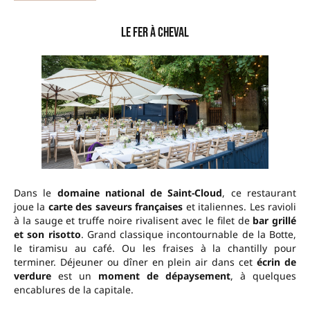
Le Fer à Cheval
Dans le
domaine national de Saint-Cloud
, ce restaurant
joue la
carte des saveurs françaises
et italiennes. Les ravioli
à la sauge et truffe noire rivalisent avec le filet de
bar grillé
et son risotto
. Grand classique incontournable de la Botte,
le tiramisu au café. Ou les fraises à la chantilly pour
terminer. Déjeuner ou dîner en plein air dans cet
écrin de
verdure
est un
moment de dépaysement
, à quelques
encablures de la capitale.