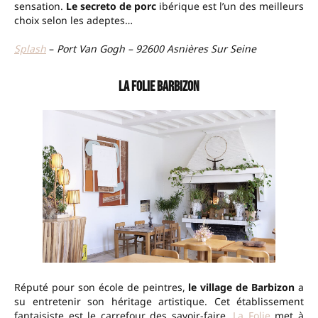
sensation.
Le secreto de porc
ibérique est l’un des meilleurs
choix selon les adeptes…
Splash
–
Port Van Gogh – 92600 Asnières Sur Seine
La Folie Barbizon
Réputé pour son école de peintres,
le village de Barbizon
a
su entretenir son héritage artistique. Cet établissement
fantaisiste est le carrefour des savoir-faire.
La Folie
met à