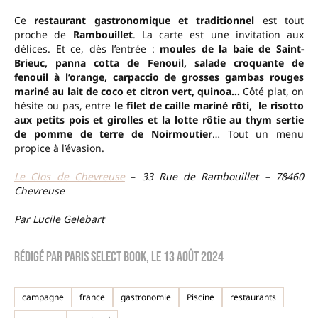
Ce
restaurant gastronomique et traditionnel
est tout
proche de
Rambouillet
. La carte est une invitation aux
délices. Et ce, dès l’entrée :
moules de la baie de Saint-
Brieuc, panna cotta de Fenouil, salade croquante de
fenouil à l’orange, carpaccio de grosses gambas rouges
mariné au lait de coco et citron vert, quinoa…
Côté plat, on
hésite ou pas, entre
le filet de caille mariné rôti, le risotto
aux petits pois et girolles et la lotte rôtie au thym sertie
de pomme de terre de Noirmoutier
… Tout un menu
propice à l’évasion.
Le Clos de Chevreuse
–
33 Rue de Rambouillet – 78460
Chevreuse
Par Lucile Gelebart
Rédigé par
Paris Select Book
, le
13 août 2024
campagne
france
gastronomie
Piscine
restaurants