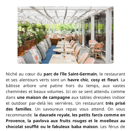
Niché au cœur du
parc de l’île Saint-Germain
, le restaurant
et ses alentours verts sont un
havre chic
,
cosy et fleuri
. La
bâtisse arbore une patine hors du temps, aux vastes
cheminées et beaux volumes. Ici on se sent attendu comme
dans
une maison de campagne
aux tables dressées indoor
et outdoor par-delà les verrières. Un restaurant
très prisé
des familles
. Un savoureux repas vous attend. On vous
recommande
la daurade royale, les petits farcis comme en
Provence, la pavlova aux fruits rouges et le moelleux au
chocolat soufflé ou le fabuleux baba maison
. Les férus de