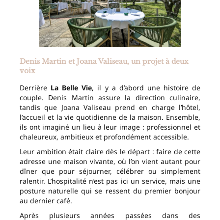
Denis Martin et Joana Valiseau, un projet à deux
voix
Derrière
La Belle Vie
, il y a d’abord une histoire de
couple. Denis Martin assure la direction culinaire,
tandis que Joana Valiseau prend en charge l’hôtel,
l’accueil et la vie quotidienne de la maison. Ensemble,
ils ont imaginé un lieu à leur image : professionnel et
chaleureux, ambitieux et profondément accessible.
Leur ambition était claire dès le départ : faire de cette
adresse une maison vivante, où l’on vient autant pour
dîner que pour séjourner, célébrer ou simplement
ralentir. L’hospitalité n’est pas ici un service, mais une
posture naturelle qui se ressent du premier bonjour
au dernier café.
Après plusieurs années passées dans des