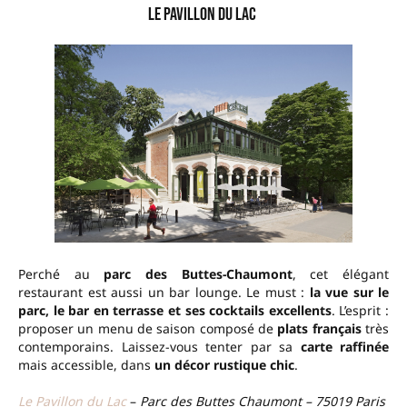
Le Pavillon du Lac
Perché au
parc des Buttes-Chaumont
, cet élégant
restaurant est aussi un bar lounge. Le must :
la vue sur le
parc, le bar en terrasse et ses cocktails excellents
. L’esprit :
proposer un menu de saison composé de
plats français
très
contemporains. Laissez-vous tenter par sa
carte raffinée
mais accessible, dans
un décor rustique chic
.
Le Pavillon du Lac
–
Parc des Buttes Chaumont – 75019 Paris