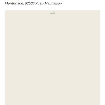
Montbrison, 92500 Rueil-Malmaison