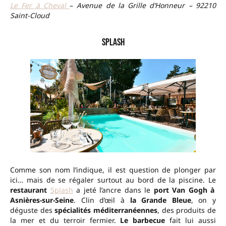
Le Fer à Cheval
–
Avenue de la Grille d’Honneur – 92210
Saint-Cloud
Splash
Comme son nom l’indique, il est question de plonger par
ici… mais de se régaler surtout au bord de la piscine. Le
restaurant
Splash
a jeté l’ancre dans le
port Van Gogh à
Asnières-sur-Seine
. Clin d’œil à
la Grande Bleue
, on y
déguste des
spécialités méditerranéennes
, des produits de
la mer et du terroir fermier.
Le barbecue
fait lui aussi