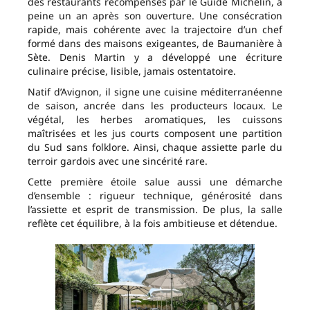
des restaurants récompensés par le Guide Michelin, à
peine un an après son ouverture. Une consécration
rapide, mais cohérente avec la trajectoire d’un chef
formé dans des maisons exigeantes, de Baumanière à
Sète. Denis Martin y a développé une écriture
culinaire précise, lisible, jamais ostentatoire.
Natif d’Avignon, il signe une cuisine méditerranéenne
de saison, ancrée dans les producteurs locaux. Le
végétal, les herbes aromatiques, les cuissons
maîtrisées et les jus courts composent une partition
du Sud sans folklore. Ainsi, chaque assiette parle du
terroir gardois avec une sincérité rare.
Cette première étoile salue aussi une démarche
d’ensemble : rigueur technique, générosité dans
l’assiette et esprit de transmission. De plus, la salle
reflète cet équilibre, à la fois ambitieuse et détendue.