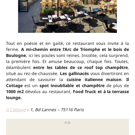
Tout en poésie et en gaité, ce restaurant vous invite à la
ferme.
A mi-chemin entre l’Arc de Triomphe et le bois de
Boulogne
, ici les poules sont reines. Insolite, cela surprend,
la première fois. Et amuse beaucoup, chaque fois. Toutes,
déambulent
entre les tables de ce roof top champêtre
,
situé au rez-de-chaussée.
Les gallinacés
vous divertiront en
attendant de savourer la
cuisine italienne maison
.
Il
Cottage
est un
spot inoubliable et champêtre
de plus de
1000 m2
dévolus au restaurant,
Food Truck et à la terrasse
lounge.
Il Cottage
–
1, Bd Lannes – 75116 Paris