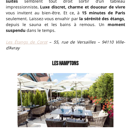
suites
semblent tout droit sortir d’un tableau
impressionniste
. Luxe discret, charme et douceur de vivre
vous invitent au bien-être. Et ce, à
15 minutes de Paris
seulement. Laissez-vous envahir par
la sérénité des étangs
,
depuis le sauna et les bains à remous. Un
moment
suspendu
dans le temps.
Les
Étangs de Corot
–
55, rue de Versailles – 94110 Ville-
d’Avray
Les Hamptons