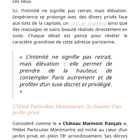
ces lieux.
Ici, l’intimité ne signifie pas retrait, mais élévation.
L’expérience se prolonge avec des dîners privés face
aux toits de la capitale, un
chef en chambre
ainsi que
des massages et soins beauté réalisés directement en
suite. Chaque détail est pensé pour révéler le
caractère grandiose de cette adresse parisienne.
« L’intimité ne signifie pas retrait,
mais élévation : elle permet de
prendre de la hauteur, de
contempler Paris autrement et de
profiter d’un luxe discret et privilégié.
»
L’Hôtel Particulier Montmartre : le charme d’un
jardin privé
Considéré comme le
« Château Marmont français »
,
l’Hôtel Particulier Montmartre est niché au cœur d’un
jardin privé, en plein 18ᵉ arrondissement. Ses décors