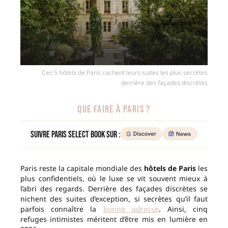
Ces 5 hôtels de Paris cachent leurs suites les plus secrètes
derrière des façades discrètes
QUE FAIRE À PARIS ?
Suivre Paris Select Book sur :
Paris reste la capitale mondiale des
hôtels de Paris
les
plus confidentiels, où le luxe se vit souvent mieux à
l’abri des regards. Derrière des façades discrètes se
nichent des suites d’exception, si secrètes qu’il faut
parfois connaître la
bonne adresse
. Ainsi, cinq
refuges intimistes méritent d’être mis en lumière en