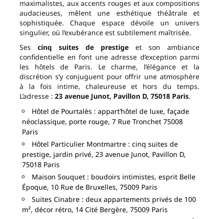
maximalistes, aux accents rouges et aux compositions
audacieuses, mêlent une esthétique théâtrale et
sophistiquée. Chaque espace dévoile un univers
singulier, où l’exubérance est subtilement maîtrisée.
Ses
cinq suites de prestige
et son ambiance
confidentielle en font une adresse d’exception parmi
les hôtels de Paris. Le charme, l’élégance et la
discrétion s’y conjuguent pour offrir une atmosphère
à la fois intime, chaleureuse et hors du temps.
L’adresse :
23 avenue Junot, Pavillon D, 75018 Paris
.
Hôtel de Pourtalès : appart’hôtel de luxe, façade
néoclassique, porte rouge, 7 Rue Tronchet 75008
Paris
Hôtel Particulier Montmartre : cinq suites de
prestige, jardin privé, 23 avenue Junot, Pavillon D,
75018 Paris
Maison Souquet : boudoirs intimistes, esprit Belle
Époque, 10 Rue de Bruxelles, 75009 Paris
Suites Cinabre : deux appartements privés de 100
m², décor rétro, 14 Cité Bergère, 75009 Paris