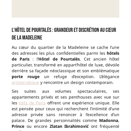
L’Hôtel de Pourtalès : grandeur et discrétion au cœur
de la Madeleine
Au cœur du quartier de la Madeleine se cache l’une
des adresses les plus confidentielles parmi les
hôtels
de Paris
: l’
Hôtel de Pourtalès
. Cet ancien hôtel
particulier, transformé en appart’hôtel de luxe, dévoile
derrière sa façade néoclassique et son emblématique
porte rouge
un refuge d’exception. L’élégance
aristocratique
y rencontre un design contemporain.
Ses suites aux volumes spectaculaires, ses
appartements privés et ses penthouses avec vue sur
les
toits de Paris
offrent une expérience unique. Elle
est pensée pour ceux qui recherchent l’intimité d’une
adresse privée sans renoncer à l’excellence d’un
palace. De grandes personnalités comme
Madonna
,
Prince
ou encore
Zlatan Ibrahimović
ont fréquenté