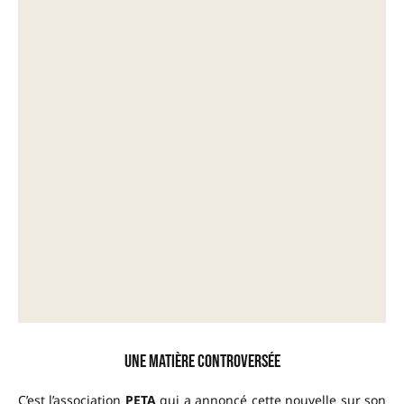
Une matière controversée
C’est l’association
PETA
qui a annoncé cette nouvelle sur son