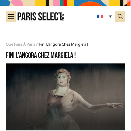
Que Faire À Paris ?
Fini L’angora Chez Margiela !
•
Fini l’angora chez Margiela !