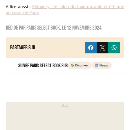
A lire aussi :
Reluxury : le salon du luxe durable et éthique
au cœur de Paris
Rédigé par
Paris Select Book
, le
12 novembre 2024
Partager sur
Suivre Paris Select Book sur