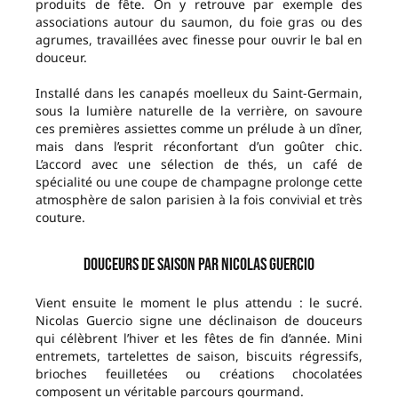
produits de fête. On y retrouve par exemple des
associations autour du saumon, du foie gras ou des
agrumes, travaillées avec finesse pour ouvrir le bal en
douceur.
Installé dans les canapés moelleux du Saint-Germain,
sous la lumière naturelle de la verrière, on savoure
ces premières assiettes comme un prélude à un dîner,
mais dans l’esprit réconfortant d’un goûter chic.
L’accord avec une sélection de thés, un café de
spécialité ou une coupe de champagne prolonge cette
atmosphère de salon parisien à la fois convivial et très
couture.
Douceurs de saison par Nicolas Guercio
Vient ensuite le moment le plus attendu : le sucré.
Nicolas Guercio signe une déclinaison de douceurs
qui célèbrent l’hiver et les fêtes de fin d’année. Mini
entremets, tartelettes de saison, biscuits régressifs,
brioches feuilletées ou créations chocolatées
composent un véritable parcours gourmand.