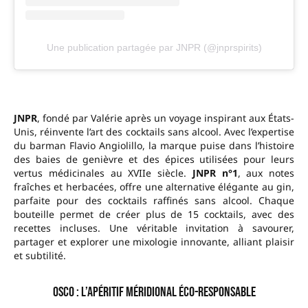
Une publication partagée par JNPR (@jnprspirits)
JNPR
, fondé par Valérie après un voyage inspirant aux États-
Unis, réinvente l’art des cocktails sans alcool. Avec l’expertise
du barman Flavio Angiolillo, la marque puise dans l’histoire
des baies de genièvre et des épices utilisées pour leurs
vertus médicinales au XVIIe siècle.
JNPR n°1
, aux notes
fraîches et herbacées, offre une alternative élégante au gin,
parfaite pour des cocktails raffinés sans alcool. Chaque
bouteille permet de créer plus de 15 cocktails, avec des
recettes incluses. Une véritable invitation à savourer,
partager et explorer une mixologie innovante, alliant plaisir
et subtilité.
OSCO : l’apéritif méridional éco-responsable