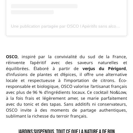
Une publication partagée par OSCO l Apéritifs sans alcool premium 🇫🇷 (@osco.drinks)
OSCO
, inspiré par la convivialité du sud de la France,
réinvente l’apéritif avec des saveurs naturelles et
équilibrées. Élaboré à partir de
verjus du Périgord
,
d’infusions de plantes et d’épices, il offre une alternative
locale et respectueuse à l’importation de citrons. Éco-
responsable et biologique, OSCO valorise l’artisanat français
avec plus de 96 % d’ingrédients locaux. Ce cocktail No&Low,
à la fois frais et légèrement amer, se marie parfaitement
avec du tonic et des tapas. Sans additifs ni conservateurs,
OSCO invite à des moments de partage authentiques,
sublimant la richesse du terroir français.
Jardins Suspendus, tout ce que la nature a de bon