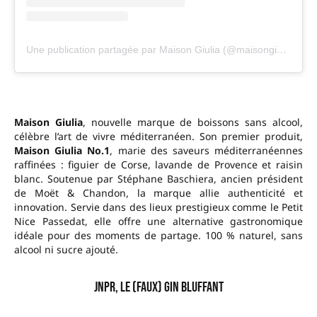
Une publication partagée par Maison Giulia (@maisongiulia_official)
Maison Giulia
, nouvelle marque de boissons sans alcool,
célèbre l’art de vivre méditerranéen. Son premier produit,
Maison Giulia No.1
, marie des saveurs méditerranéennes
raffinées : figuier de Corse, lavande de Provence et raisin
blanc. Soutenue par Stéphane Baschiera, ancien président
de Moët & Chandon, la marque allie authenticité et
innovation. Servie dans des lieux prestigieux comme le Petit
Nice Passedat, elle offre une alternative gastronomique
idéale pour des moments de partage. 100 % naturel, sans
alcool ni sucre ajouté.
JNPR, le (faux) gin bluffant