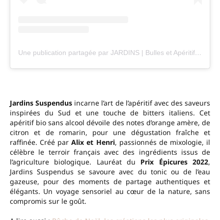
Une publication partagée par JARDINS | Bulles et Apéritifs d'exception sans alcool (@jardins.drinks)
Jardins Suspendus
incarne l’art de l’apéritif avec des saveurs
inspirées du Sud et une touche de bitters italiens. Cet
apéritif bio sans alcool dévoile des notes d’orange amère, de
citron et de romarin, pour une dégustation fraîche et
raffinée. Créé par
Alix et Henri
, passionnés de mixologie, il
célèbre le terroir français avec des ingrédients issus de
l’agriculture biologique. Lauréat du
Prix Épicures 2022
,
Jardins Suspendus se savoure avec du tonic ou de l’eau
gazeuse, pour des moments de partage authentiques et
élégants. Un voyage sensoriel au cœur de la nature, sans
compromis sur le goût.