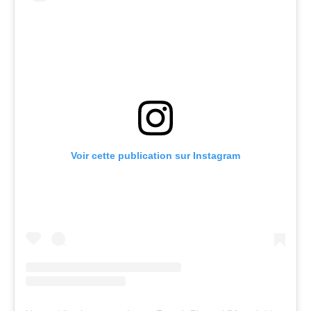
Voir cette publication sur Instagram