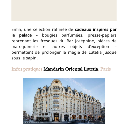
Enfin, une sélection raffinée de
cadeaux inspirés par
le palace
– bougies parfumées, presse-papiers
reprenant les fresques du Bar Joséphine, pièces de
maroquinerie et autres objets d’exception –
permettent de prolonger la magie de Lutetia jusque
sous le sapin.
Infos pratiques
Mandarin Oriental Lutetia
, Paris