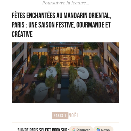
Poursuivre la lecture...
Fêtes enchantées au Mandarin Oriental,
Paris : une saison festive, gourmande et
créative
NOËL
Paris 1
Suivre Paris Select Book sur :