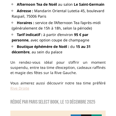
Afternoon Tea de Noël
au salon
Le Saint-Germain
Adresse :
Mandarin Oriental Lutetia 45, boulevard
Raspail, 75006 Paris
Horaires :
service de l’Afternoon Tea l’après-midi
(généralement de 15h à 18h, selon la période)
Tarif indicatif :
à partir d’environ
95 € par
personne
, avec option coupe de champagne
Boutique éphémère de Noël :
du
15 au 31
décembre
, au sein du palace
Un rendez-vous idéal pour s’offrir un moment
suspendu, entre tea time d’exception, cadeaux raffinés
et magie des fêtes sur la Rive Gauche.
Vous aimerez aussi découvrir notre tea time préféré
Rive Droite
Rédigé par
Paris Select Book
, le
13 décembre 2025