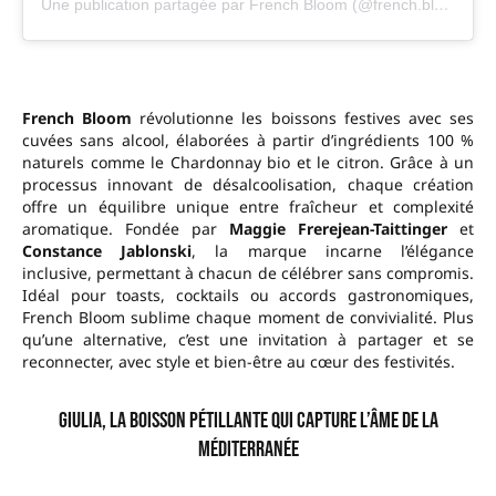
Une publication partagée par French Bloom (@french.bloom)
French Bloom
révolutionne les boissons festives avec ses
cuvées sans alcool, élaborées à partir d’ingrédients 100 %
naturels comme le Chardonnay bio et le citron. Grâce à un
processus innovant de désalcoolisation, chaque création
offre un équilibre unique entre fraîcheur et complexité
aromatique. Fondée par
Maggie Frerejean-Taittinger
et
Constance Jablonski
, la marque incarne l’élégance
inclusive, permettant à chacun de célébrer sans compromis.
Idéal pour toasts, cocktails ou accords gastronomiques,
French Bloom sublime chaque moment de convivialité. Plus
qu’une alternative, c’est une invitation à partager et se
reconnecter, avec style et bien-être au cœur des festivités.
Giulia, la boisson pétillante qui capture l’âme de la
Méditerranée