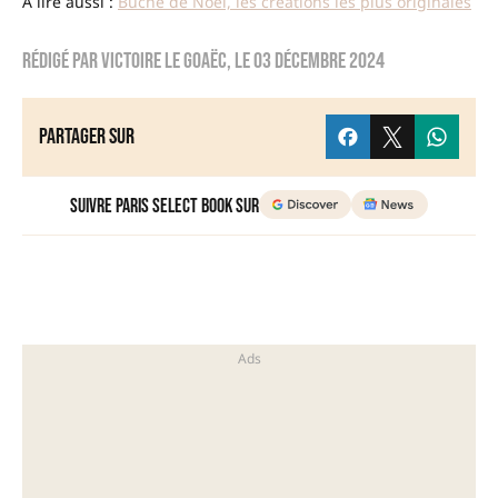
A lire aussi :
Bûche de Noël, les créations les plus originales
Rédigé par
Victoire Le Goaëc
, le
03 décembre 2024
Partager sur
Suivre Paris Select Book sur