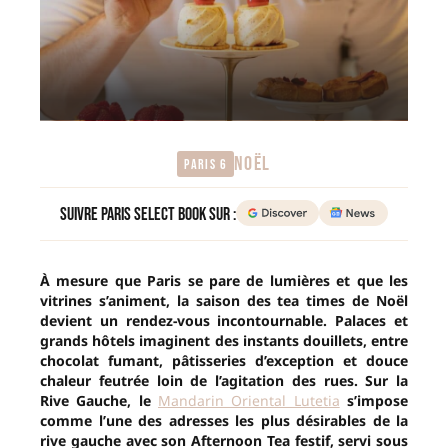
NOËL
Paris 6
Suivre Paris Select Book sur :
À mesure que Paris se pare de lumières et que les
vitrines s’animent, la saison des tea times de Noël
devient un rendez-vous incontournable. Palaces et
grands hôtels imaginent des instants douillets, entre
chocolat fumant, pâtisseries d’exception et douce
chaleur feutrée loin de l’agitation des rues. Sur la
Rive Gauche, le
Mandarin Oriental Lutetia
s’impose
comme l’une des adresses les plus désirables de la
rive gauche avec son Afternoon Tea festif, servi sous