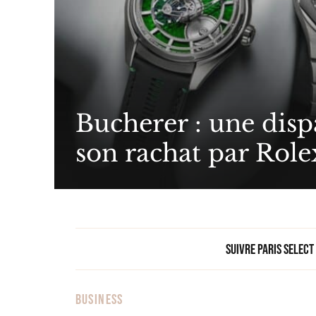
Bucherer : une dis
son rachat par Role
Suivre Paris Select
BUSINESS