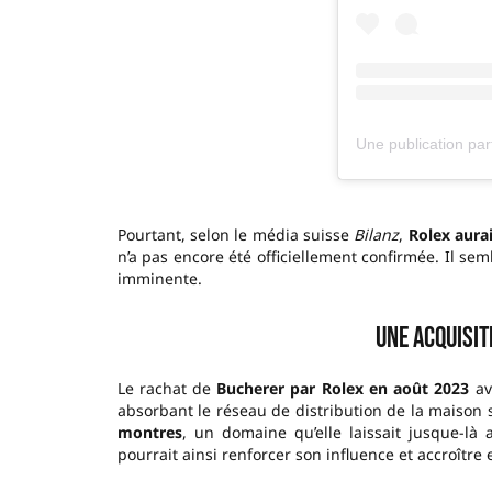
Pourtant, selon le média suisse
Bilanz
,
Rolex aurai
n’a pas encore été officiellement confirmée. Il se
imminente.
Une acquisit
Le rachat de
Bucherer par Rolex en août 2023
ava
absorbant le réseau de distribution de la maison 
montres
, un domaine qu’elle laissait jusque-l
pourrait ainsi renforcer son influence et accroître