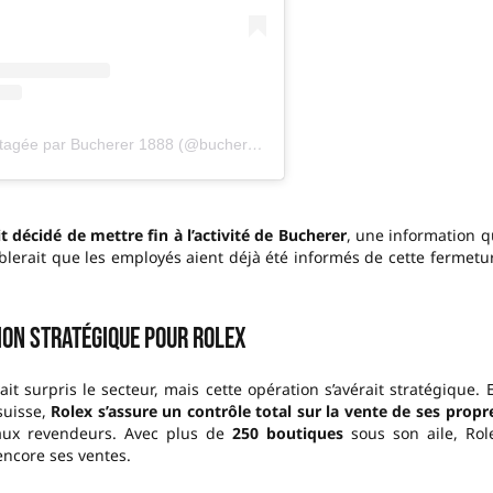
Une publication partagée par Bucherer 1888 (@bucherer)
t décidé de mettre fin à l’activité de Bucherer
, une information q
mblerait que les employés aient déjà été informés de cette fermetu
ion stratégique pour Rolex
it surpris le secteur, mais cette opération s’avérait stratégique. 
suisse,
Rolex s’assure un contrôle total sur la vente de ses propr
à aux revendeurs. Avec plus de
250 boutiques
sous son aile, Rol
 encore ses ventes.