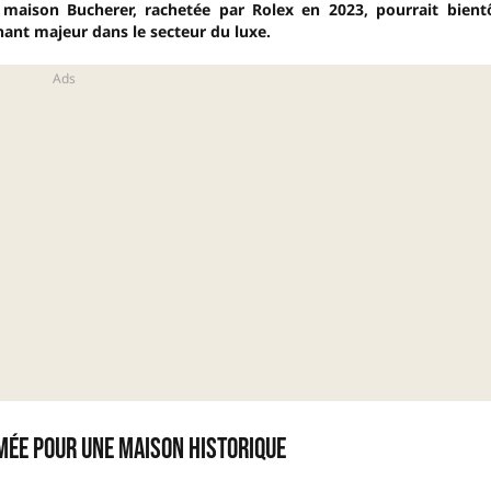
a maison Bucherer, rachetée par Rolex en 2023, pourrait bient
nant majeur dans le secteur du luxe.
mée pour une maison historique