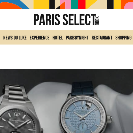
s
News du Luxe
Expérience
Hôtel
ParisByNight
Restaurant
Shopping