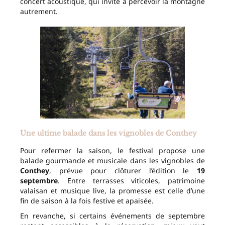
concert acoustique, qui invite à percevoir la montagne
autrement.
Une ultime balade dans les vignobles de Conthey
Pour refermer la saison, le festival propose une
balade gourmande et musicale dans les vignobles de
Conthey
, prévue pour clôturer l’édition le
19
septembre
. Entre terrasses viticoles, patrimoine
valaisan et musique live, la promesse est celle d’une
fin de saison à la fois festive et apaisée.
En revanche, si certains événements de septembre