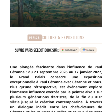
CULTURE & EXPOSITIONS
Paris 8
Suivre Paris Select Book sur :
Une plongée fascinante dans l’influence de Paul
Cézanne : du 23 septembre 2026 au 17 janvier 2027,
le Grand Palais consacre une exposition
exceptionnelle à Paul Cézanne avec Cézanne et nous.
Plus qu’une rétrospective, cet événement explore
l’immense influence exercée par le peintre aixois sur
plusieurs générations d’artistes, de la fin du XIXᵉ
siècle jusqu’à la création contemporaine. À travers
un dialogue inédit entre les chefs-d’œuvre de
Cézanne et les œuvres de celles et ceux qui se sont