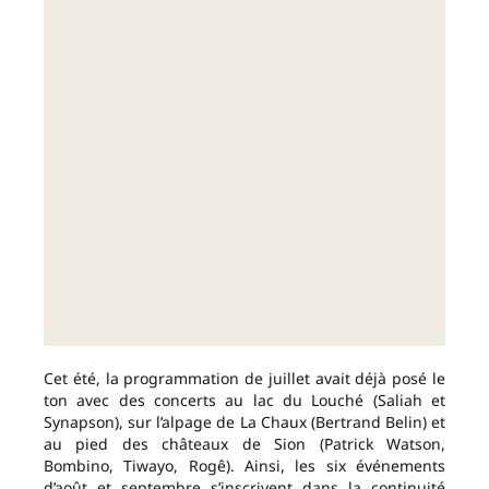
Cet été, la programmation de juillet avait déjà posé le
ton avec des concerts au lac du Louché (Saliah et
Synapson), sur l’alpage de La Chaux (Bertrand Belin) et
au pied des châteaux de Sion (Patrick Watson,
Bombino, Tiwayo, Rogê). Ainsi, les six événements
d’août et septembre s’inscrivent dans la continuité