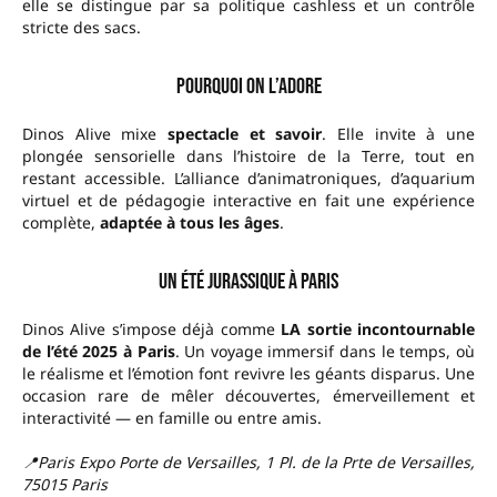
elle se distingue par sa politique cashless et un contrôle
stricte des sacs.
Pourquoi on l’adore
Dinos Alive mixe
spectacle et savoir
. Elle invite à une
plongée sensorielle dans l’histoire de la Terre, tout en
restant accessible. L’alliance d’animatroniques, d’aquarium
virtuel et de pédagogie interactive en fait une expérience
complète,
adaptée à tous les âges
.
Un été jurassique à Paris
Dinos Alive s’impose déjà comme
LA sortie incontournable
de l’été 2025 à Paris
. Un voyage immersif dans le temps, où
le réalisme et l’émotion font revivre les géants disparus. Une
occasion rare de mêler découvertes, émerveillement et
interactivité — en famille ou entre amis.
📍Paris Expo Porte de Versailles, 1 Pl. de la Prte de Versailles,
75015 Paris