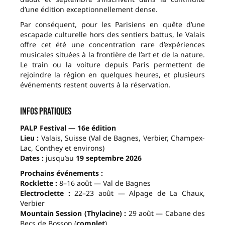
d’une édition exceptionnellement dense.
Par conséquent, pour les Parisiens en quête d’une
escapade culturelle hors des sentiers battus, le Valais
offre cet été une concentration rare d’expériences
musicales situées à la frontière de l’art et de la nature.
Le train ou la voiture depuis Paris permettent de
rejoindre la région en quelques heures, et plusieurs
événements restent ouverts à la réservation.
Infos pratiques
PALP Festival — 16e édition
Lieu :
Valais, Suisse (Val de Bagnes, Verbier, Champex-
Lac, Conthey et environs)
Dates :
jusqu’au
19 septembre 2026
Prochains événements :
Rocklette :
8–16 août — Val de Bagnes
Electroclette :
22–23 août — Alpage de La Chaux,
Verbier
Mountain Session (Thylacine) :
29 août — Cabane des
Becs de Bosson (
complet
)