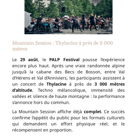
Mountain Session : Thylacine à près de 3 000
mètres
Le
29 août
, le
PALP Festival
pousse l’expérience
encore plus haut. Après une vraie randonnée alpine
jusqu’à la cabane des Becs de Bosson, entre Val
d’Hérens et Val d’Anniviers, les participants assistent à
un concert de
Thylacine
à près de
3 000 mètres
d’altitude
. Techno mélancolique, immensité des
vallées et silence de haute montagne : la performance
s’annonce hors du commun.
La Mountain Session affiche déjà
complet
. Ce succès
confirme l’appétit du public pour les formats culturels
qui demandent un effort physique réel, et le
récompensent en proportion.