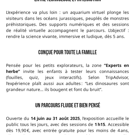
L’expérience va plus loin : un aquarium virtuel plonge les
visiteurs dans les océans jurassiques, peuplés de monstres
préhistoriques. Des supports numériques et des sessions
de réalité virtuelle accompagnent le parcours. L’objectif :
rendre la science vivante, immersive et ludique, dès 5 ans.
Conçue pour toute la famille
Pensée pour les petits explorateurs, la zone
“Experts en
herbe”
invite les enfants à tester leurs connaissances
(fouilles, quiz, jeux interactifs). Selon TripAdvisor,
l’expérience plaît aussi aux adultes : “Les dinosaures sont
grandeur nature… ils bougent et font du bruit”.
Un parcours fluide et bien pensé
Ouverte du
14 juin au 31 août 2025
, l’exposition accueille le
public tous les jours, avec des sessions de
1 h15
. Accessible
dès 19,90 €, avec entrée gratuite pour les moins de 4 ans,