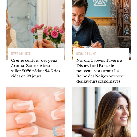
NEWS DU LUXE
NEWS DU LUXE
Crème contour des yeux
Nordic Crowns Tavern à
Aroma-Zone : le best-
Disneyland Paris : le
seller 2026 réduit 94 % des
nouveau restaurant La
rides en 28 jours
Reine des Neiges propose
des saveurs scandinaves