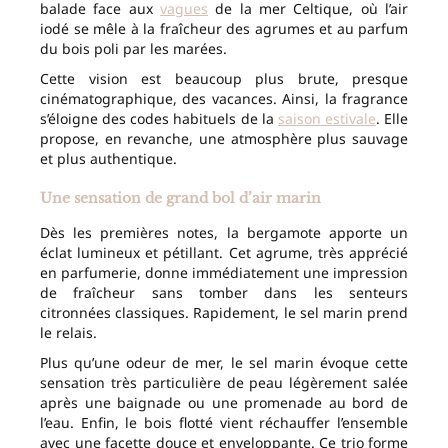
balade face aux
vagues
de la mer Celtique, où l’air
iodé se mêle à la fraîcheur des agrumes et au parfum
du bois poli par les marées.
Cette vision est beaucoup plus brute, presque
cinématographique, des vacances. Ainsi, la fragrance
s’éloigne des codes habituels de la
saison estivale
. Elle
propose, en revanche, une atmosphère plus sauvage
et plus authentique.
Une sensation de grand bol d’air marin
Dès les premières notes, la bergamote apporte un
éclat lumineux et pétillant. Cet agrume, très apprécié
en parfumerie, donne immédiatement une impression
de fraîcheur sans tomber dans les senteurs
citronnées classiques. Rapidement, le sel marin prend
le relais.
Plus qu’une odeur de mer, le sel marin évoque cette
sensation très particulière de peau légèrement salée
après une baignade ou une promenade au bord de
l’eau. Enfin, le bois flotté vient réchauffer l’ensemble
avec une facette douce et enveloppante. Ce trio forme