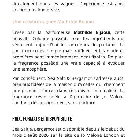
directement dans les vagues. L’expérience est ainsi
encore plus immersive.
Une création signée Mathilde Bijaoui
Créée par la parfumeuse
Mathilde Bijaoui
, cette
nouvelle Cologne possède tous les ingrédients qui
séduisent aujourd’hui les amateurs de parfums. La
construction est simple mais raffinée, et les matières
premières sont immédiatement identifiables. De plus,
la fragrance possède une vraie capacité à évoquer
une atmosphère.
Par conséquent, Sea Salt & Bergamot s’adresse aussi
bien aux fidèles de la maison qu’à celles qui cherchent
une première entrée dans cet univers minimaliste. La
fragrance reste fidèle à l’approche de Jo Malone
London : des accords nets, sans fioriture.
Prix, formats et disponibilité
Sea Salt & Bergamot est disponible depuis le début du
mois d’
août 2026
sur le site de Jo Malone London et