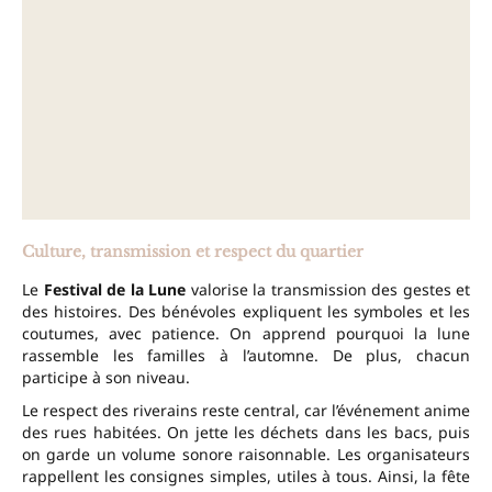
Culture, transmission et respect du quartier
Le
Festival de la Lune
valorise la transmission des gestes et
des histoires. Des bénévoles expliquent les symboles et les
coutumes, avec patience. On apprend pourquoi la lune
rassemble les familles à l’automne. De plus, chacun
participe à son niveau.
Le respect des riverains reste central, car l’événement anime
des rues habitées. On jette les déchets dans les bacs, puis
on garde un volume sonore raisonnable. Les organisateurs
rappellent les consignes simples, utiles à tous. Ainsi, la fête