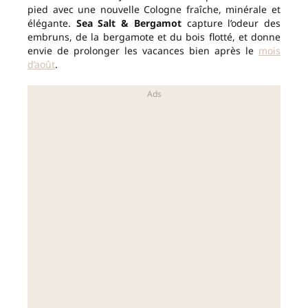
pied avec une nouvelle Cologne fraîche, minérale et
élégante.
Sea Salt & Bergamot
capture l’odeur des
embruns, de la bergamote et du bois flotté, et donne
envie de prolonger les vacances bien après le
mois
d’août
.