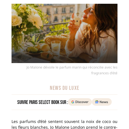
Jo Malone dévoile le parfum marin qui réconcilie avec les
fragrances d'été
NEWS DU LUXE
Suivre Paris Select Book sur :
Les parfums d’été sentent souvent la noix de coco ou
les fleurs blanches. Jo Malone London prend le contre-