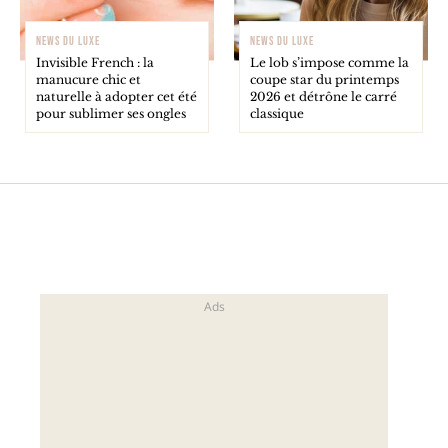
NEWS DU LUXE
NEWS DU LUXE
Invisible French : la
Le lob s’impose comme la
manucure chic et
coupe star du printemps
naturelle à adopter cet été
2026 et détrône le carré
pour sublimer ses ongles
classique