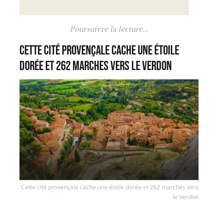
Poursuivre la lecture...
Cette cité provençale cache une étoile
dorée et 262 marches vers le Verdon
Cette cité provençale cache une étoile dorée et 262 marches vers
le Verdon