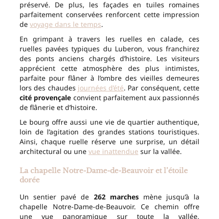
préservé. De plus, les façades en tuiles romaines
parfaitement conservées renforcent cette impression
de
voyage dans le temps
.
En grimpant à travers les ruelles en calade, ces
ruelles pavées typiques du Luberon, vous franchirez
des ponts anciens chargés d’histoire. Les visiteurs
apprécient cette atmosphère des plus intimistes,
parfaite pour flâner à l’ombre des vieilles demeures
lors des chaudes
journées d’été
. Par conséquent, cette
cité provençale
convient parfaitement aux passionnés
de flânerie et d’histoire.
Le bourg offre aussi une vie de quartier authentique,
loin de l’agitation des grandes stations touristiques.
Ainsi, chaque ruelle réserve une surprise, un détail
architectural ou une
vue inattendue
sur la vallée.
La chapelle Notre-Dame-de-Beauvoir et l’étoile
dorée
Un sentier pavé de
262 marches
mène jusqu’à la
chapelle Notre-Dame-de-Beauvoir. Ce chemin offre
une vue panoramique sur toute la vallée,