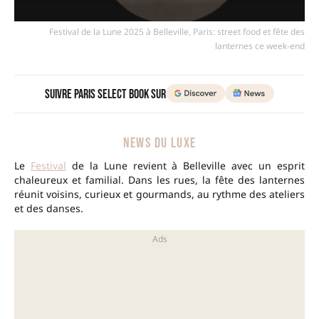
Festival de la Lune 2025 à Belleville, Paris: street food et fête des
lanternes ce week-end
Suivre Paris Select Book sur
NEWS DU LUXE
Le
Festival
de la Lune revient à Belleville avec un esprit
chaleureux et familial. Dans les rues, la fête des lanternes
réunit voisins, curieux et gourmands, au rythme des ateliers
et des danses.