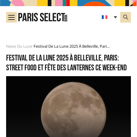
News Du Luxe
Festival De La Lune 2025 À Belleville, Paris: Street Food Et Fête Des Lanternes Ce Week-End
•
Festival de la Lune 2025 à Belleville, Paris:
street food et fête des lanternes ce week-end