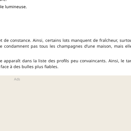
ole lumineuse.
et de constance. Ainsi, certains lots manquent de fraîcheur, surto
ne condamnent pas tous les champagnes d’une maison, mais ell
paraît dans la liste des profils peu convaincants. Ainsi, le tar
face à des bulles plus fiables.