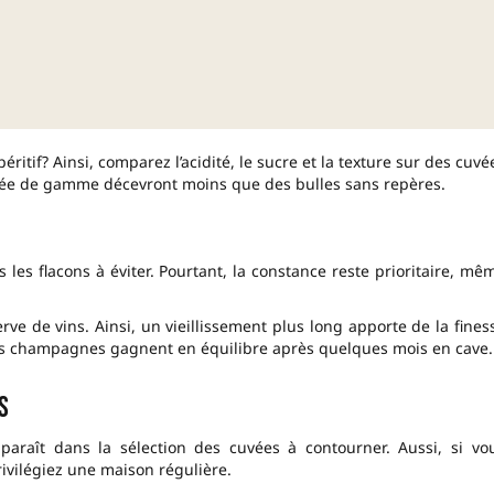
itif? Ainsi, comparez l’acidité, le sucre et la texture sur des cuvé
rée de gamme décevront moins que des bulles sans repères.
les flacons à éviter. Pourtant, la constance reste prioritaire, mê
erve de vins. Ainsi, un vieillissement plus long apporte de la fines
ns champagnes gagnent en équilibre après quelques mois en cave.
s
raît dans la sélection des cuvées à contourner. Aussi, si vo
ivilégiez une maison régulière.