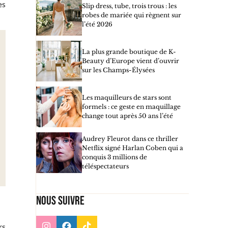
es
Slip dress, tube, trois trous : les
robes de mariée qui règnent sur
l’été 2026
La plus grande boutique de K-
Beauty d’Europe vient d’ouvrir
sur les Champs-Élysées
Les maquilleurs de stars sont
formels : ce geste en maquillage
change tout après 50 ans l’été
Audrey Fleurot dans ce thriller
Netflix signé Harlan Coben qui a
conquis 3 millions de
téléspectateurs
Nous suivre
rs