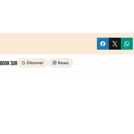
 Book sur