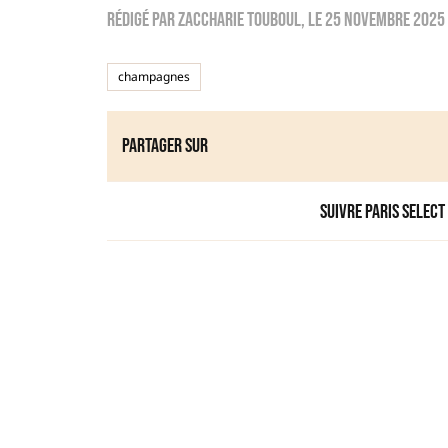
Rédigé par
zaccharie touboul
, le
25 novembre 2025
champagnes
Partager sur
Suivre Paris Select