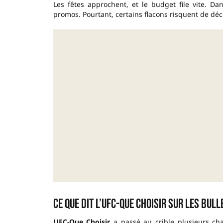
Les fêtes approchent, et le budget file vite. Da
promos. Pourtant, certains flacons risquent de dé
Ce que dit l’UFC-Que Choisir sur les bu
UFC-Que Choisir
a passé au crible plusieurs ch