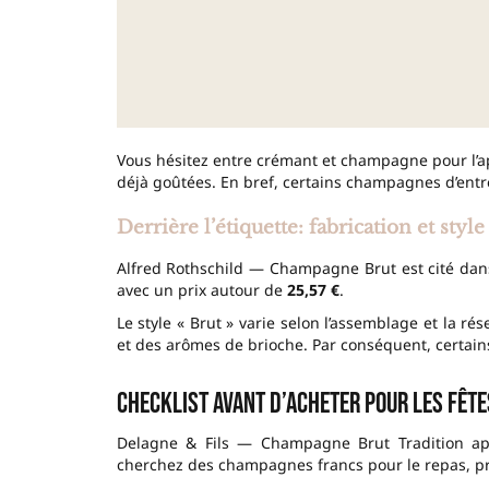
Vous hésitez entre crémant et champagne pour l’apér
déjà goûtées. En bref, certains champagnes d’ent
Derrière l’étiquette: fabrication et style
Alfred Rothschild — Champagne Brut est cité dans 
avec un prix autour de
25,57 €
.
Le style « Brut » varie selon l’assemblage et la rés
et des arômes de brioche. Par conséquent, certai
Checklist avant d’acheter pour les fête
Delagne & Fils — Champagne Brut Tradition appa
cherchez des champagnes francs pour le repas, pr