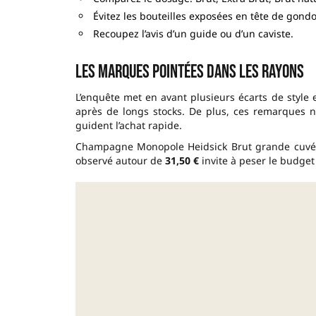
Évitez les bouteilles exposées en tête de gond
Recoupez l’avis d’un guide ou d’un caviste.
Les marques pointées dans les rayons
L’enquête met en avant plusieurs écarts de style 
après de longs stocks. De plus, ces remarques 
guident l’achat rapide.
Champagne Monopole Heidsick Brut grande cuvée ap
observé autour de
31,50 €
invite à peser le budget 