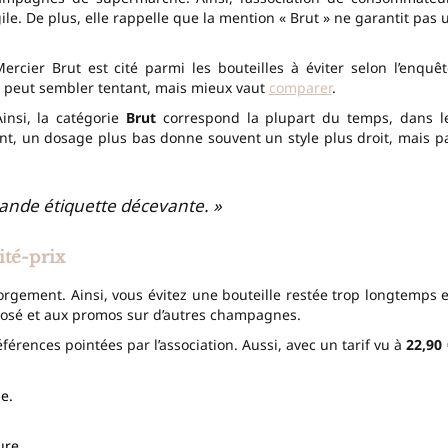
ile. De plus, elle rappelle que la mention « Brut » ne garantit pas 
ier Brut est cité parmi les bouteilles à éviter selon l’enquêt
, peut sembler tentant, mais mieux vaut
comparer
.
Ainsi, la catégorie
Brut
correspond la plupart du temps, dans l
nt, un dosage plus bas donne souvent un style plus droit, mais p
ande étiquette décevante. »
té-prix
égorgement. Ainsi, vous évitez une bouteille restée trop longtemps 
posé et aux promos sur d’autres champagnes.
rences pointées par l’association. Aussi, avec un tarif vu à
22,90 
e.
ure.