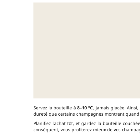
Servez la bouteille à
8–10 °C
, jamais glacée. Ainsi,
dureté que certains champagnes montrent quand il
Planifiez l’achat tôt, et gardez la bouteille couch
conséquent, vous profiterez mieux de vos champag