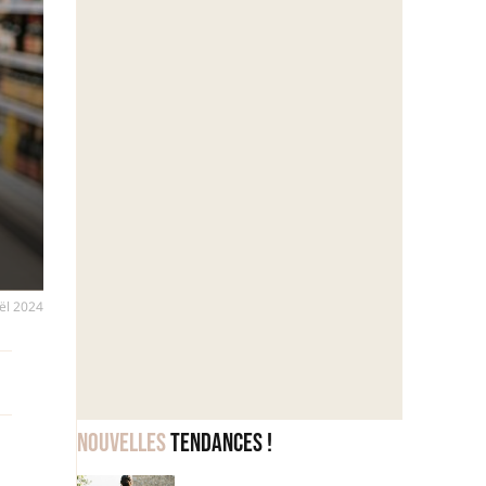
oël 2024
Nouvelles
tendances !