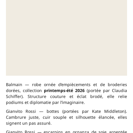
Balmain — robe ornée d’empiècements et de broderies
dorées, collection
printemps-été 2026
(portée par Claudia
Schiffer). Structure couture et éclat brodé, elle relie
podiums et diplomatie par l’imaginaire.
Gianvito Rossi — bottes (portées par Kate Middleton).
Cambrure juste, cuir souple et silhouette élancée, elles
signent un pas assuré.
Gianvito Rossi — escarpins en organza de soie argentée