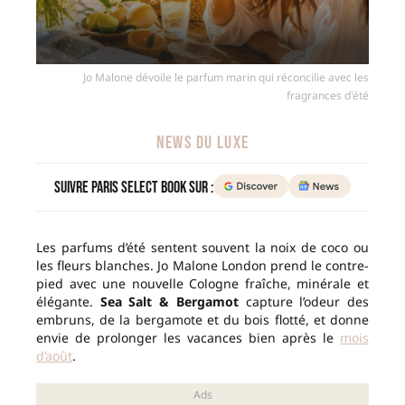
Jo Malone dévoile le parfum marin qui réconcilie avec les
fragrances d'été
NEWS DU LUXE
Suivre Paris Select Book sur :
Les parfums d’été sentent souvent la noix de coco ou
les fleurs blanches. Jo Malone London prend le contre-
pied avec une nouvelle Cologne fraîche, minérale et
élégante.
Sea Salt & Bergamot
capture l’odeur des
embruns, de la bergamote et du bois flotté, et donne
envie de prolonger les vacances bien après le
mois
d’août
.