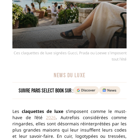
Ces claquettes de luxe signées Gucci, Prada ou Loewe s'imposent
tout l'été
NEWS DU LUXE
Suivre Paris Select Book sur :
Les
claquettes de luxe
s’imposent comme le must-
have de l’été
2026
. Autrefois considérées comme
ringardes, elles sont désormais réinterprétées par les
plus grandes maisons qui leur insufflent leurs codes
et leur savoir-faire. En cuir, logotypées ou tressées,