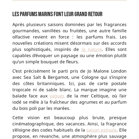
Les parfums marins font leur grand retour
Après plusieurs saisons dominées par les fragrances
gourmandes, vanillées ou fruitées, une autre famille
olfactive revient en force : les parfums frais. Les
nouvelles créations misent désormais sur des accords
plus sophistiqués, inspirés de
la nature
. Elles sont
capables d’évoquer un paysage ou une émotion plutôt
qu’un simple bouquet de fleurs.
C’est précisément le parti pris de Jo Malone London
avec Sea Salt & Bergamot, une Cologne qui s’inspire
des côtes britanniques. Ici, pas de carte postale
tropicale ni de sable blanc. La marque imagine une
balade face aux
vagues
de la mer Celtique, où l’air
iodé se mêle à la fraîcheur des agrumes et au parfum
du bois poli par les marées.
Cette vision est beaucoup plus brute, presque
cinématographique, des vacances. Ainsi, la fragrance
s’éloigne des codes habituels de la
saison estivale
. Elle
propose, en revanche, une atmosphère plus sauvage