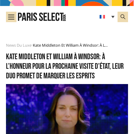
News Du Luxe
Kate Middleton Et William À Windsor: À L’honneur Pour La Prochaine Visite D’État, Leur Duo Promet De Marquer Les Esprits
•
Kate Middleton et William à Windsor: à
l’honneur pour la prochaine visite d’État, leur
duo promet de marquer les esprits