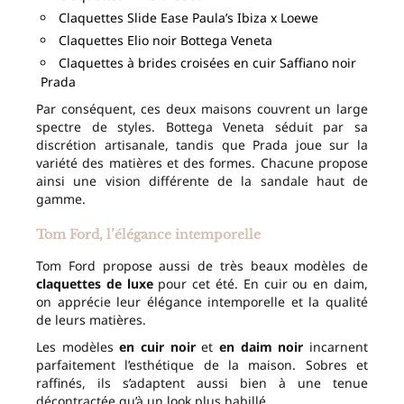
Claquettes Slide Ease Paula’s Ibiza x Loewe
Claquettes Elio noir Bottega Veneta
Claquettes à brides croisées en cuir Saffiano noir
Prada
Par conséquent, ces deux maisons couvrent un large
spectre de styles. Bottega Veneta séduit par sa
discrétion artisanale, tandis que Prada joue sur la
variété des matières et des formes. Chacune propose
ainsi une vision différente de la sandale haut de
gamme.
Tom Ford, l’élégance intemporelle
Tom Ford propose aussi de très beaux modèles de
claquettes de luxe
pour cet été. En cuir ou en daim,
on apprécie leur élégance intemporelle et la qualité
de leurs matières.
Les modèles
en cuir noir
et
en daim noir
incarnent
parfaitement l’esthétique de la maison. Sobres et
raffinés, ils s’adaptent aussi bien à une tenue
décontractée qu’à un look plus habillé.