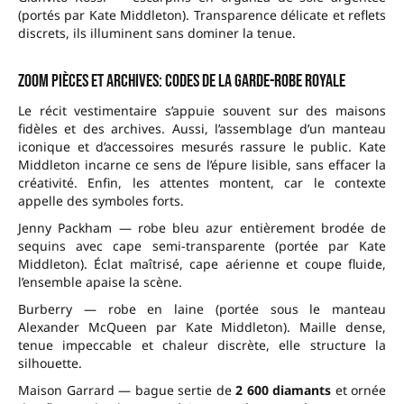
(portés par Kate Middleton). Transparence délicate et reflets
discrets, ils illuminent sans dominer la tenue.
Zoom pièces et archives: codes de la garde-robe royale
Le récit vestimentaire s’appuie souvent sur des maisons
fidèles et des archives. Aussi, l’assemblage d’un manteau
iconique et d’accessoires mesurés rassure le public. Kate
Middleton incarne ce sens de l’épure lisible, sans effacer la
créativité. Enfin, les attentes montent, car le contexte
appelle des symboles forts.
Jenny Packham — robe bleu azur entièrement brodée de
sequins avec cape semi-transparente (portée par Kate
Middleton). Éclat maîtrisé, cape aérienne et coupe fluide,
l’ensemble apaise la scène.
Burberry — robe en laine (portée sous le manteau
Alexander McQueen par Kate Middleton). Maille dense,
tenue impeccable et chaleur discrète, elle structure la
silhouette.
Maison Garrard — bague sertie de
2 600 diamants
et ornée