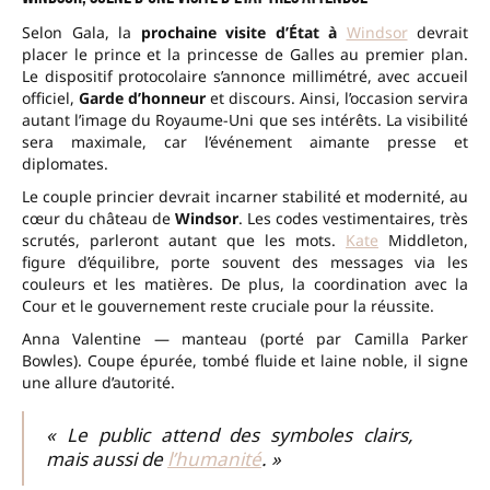
Selon Gala, la
prochaine visite d’État à
Windsor
devrait
placer le prince et la princesse de Galles au premier plan.
Le dispositif protocolaire s’annonce millimétré, avec accueil
officiel,
Garde d’honneur
et discours. Ainsi, l’occasion servira
autant l’image du Royaume-Uni que ses intérêts. La visibilité
sera maximale, car l’événement aimante presse et
diplomates.
Le couple princier devrait incarner stabilité et modernité, au
cœur du château de
Windsor
. Les codes vestimentaires, très
scrutés, parleront autant que les mots.
Kate
Middleton,
figure d’équilibre, porte souvent des messages via les
couleurs et les matières. De plus, la coordination avec la
Cour et le gouvernement reste cruciale pour la réussite.
Anna Valentine — manteau (porté par Camilla Parker
Bowles). Coupe épurée, tombé fluide et laine noble, il signe
une allure d’autorité.
« Le public attend des symboles clairs,
mais aussi de
l’humanité
. »