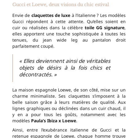
Gucci et Loewe, deux visions du chic estival
Envie de
claquettes de luxe
à l’italienne ? Les modèles
Gucci répondent à cette attente. Qu’elles soient en
cuir ou réalisées dans la célèbre
toile GG signature
,
elles apportent une touche sophistiquée à toutes les
tenues, du jean wide leg au pantalon droit
parfaitement coupé.
« Elles deviennent ainsi de véritables
objets de désirs à la fois chics et
décontractés. »
La maison espagnole Loewe, de son côté, mise sur un
charme minimaliste. Ses claquettes s’imposent à la
belle saison grâce à leurs matières de qualité. Aux
lignes graphiques ou déclinées dans un cuir chaud, il
y en a pour tous les goûts, notamment avec les
modèles
Paula’s Ibiza x Loewe
.
Ainsi, entre l’exubérance italienne de Gucci et la
retenue espagnole de Loewe, chaque homme trouve