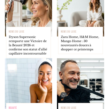
NEWS DU LUXE
NEWS DU LUXE
Dyson Supersonic
Zara Home, H&M Home,
remporte une Victoire de
Mango Home : 30
la Beauté 2026 et
nouveautés douces à
confirme son statut d’allié
shopper ce printemps
capillaire incontournable
BEAUTÉ
NEWS DU LUXE