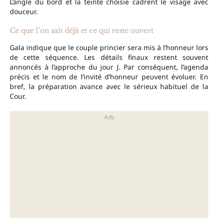
L’angle du bord et la teinte choisie cadrent le visage avec
douceur.
Ce que l’on sait déjà et ce qui reste ouvert
Gala indique que le couple princier sera mis à l’honneur lors
de cette séquence. Les détails finaux restent souvent
annoncés à l’approche du jour J. Par conséquent, l’agenda
précis et le nom de l’invité d’honneur peuvent évoluer. En
bref, la préparation avance avec le sérieux habituel de la
Cour.