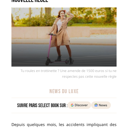
Tu roules en trottinette ? Une amende de 1500 euros si tu ne
respectes pas cette nouvelle règle
NEWS DU LUXE
Suivre Paris Select Book sur :
Depuis quelques mois, les accidents impliquant des