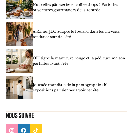
Nouvelles pâtisseries et coffee shops à Paris : les
ouvertures gourmandes de la rentrée
À Rome, JLO adopte le foulard dans les cheveux,
tendance star de l’été
OPI signe la manucure rouge et la pédicure maison
parfaites avant l’été
Journée mondiale de la photographie : 10
expositions parisiennes à voir cet été
Nous suivre