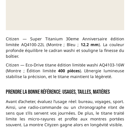
Citizen — Super Titanium 30eme Anniversaire édition
limitée AQ4100-22L (Montre ; Bleu ;
12.2 mm
). La couleur
profonde équilibre le cadran washi et souligne la finesse du
boîtier.
Citizen — Eco-Drive titane édition limitée washi AQ4103-16W
(Montre ; Édition limitée
400 pièces
). L’énergie lumineuse
stabilise la précision, et le titane maintient la légèreté.
Prendre la bonne référence: usages, tailles, matières
Avant d’acheter, évaluez l’usage réel: bureau, voyages, sport.
Ainsi, une radio-commande ou un chronographe n’ont de
sens que s’ils servent vos journées. De plus, le titane traité
limite les micro-rayures et profite aux montres portées
souvent. La montre Cityzen gagne alors en longévité visible.