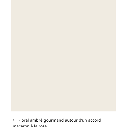
Floral ambré gourmand autour d’un accord
macaron à la rose