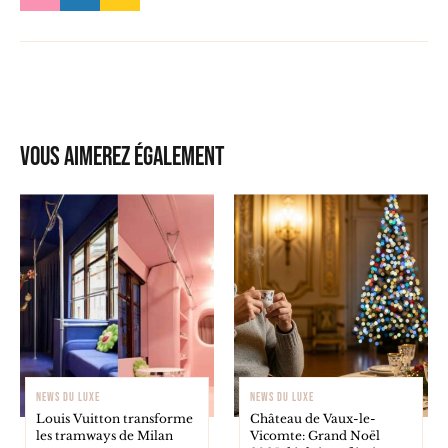
Vous aimerez également
NEWS DU LUXE
NEWS DU LUXE
Louis Vuitton transforme
Château de Vaux-le-
les tramways de Milan
Vicomte: Grand Noël