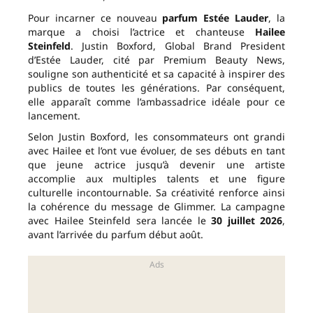
Pour incarner ce nouveau
parfum Estée Lauder
, la
marque a choisi l’actrice et chanteuse
Hailee
Steinfeld
. Justin Boxford, Global Brand President
d’Estée Lauder, cité par Premium Beauty News,
souligne son authenticité et sa capacité à inspirer des
publics de toutes les générations. Par conséquent,
elle apparaît comme l’ambassadrice idéale pour ce
lancement.
Selon Justin Boxford, les consommateurs ont grandi
avec Hailee et l’ont vue évoluer, de ses débuts en tant
que jeune actrice jusqu’à devenir une artiste
accomplie aux multiples talents et une figure
culturelle incontournable. Sa créativité renforce ainsi
la cohérence du message de Glimmer. La campagne
avec Hailee Steinfeld sera lancée le
30 juillet 2026
,
avant l’arrivée du parfum début août.