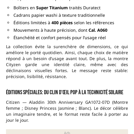
Boîtiers en
Super Titanium
traités Duratect
Cadrans papier washi à texture traditionnelle
Éditions limitées à
400 pièces
selon les références
Mouvements à haute précision, dont
Cal. A060
Étanchéité et confort pensés pour l’usage réel
La collection évite la surenchère de dimensions, ce qui
améliore le porté quotidien. Ainsi, chaque choix de matière
répond à un besoin d’usage avant tout. De plus, la montre
Cityzen garde une identité claire, même avec des
déclinaisons visuelles fortes. Le message reste stable:
précision, lisibilité, résistance.
Éditions spéciales: du clin d’œil pop à la technicité solaire
Citizen — Aladdin 30th Anniversary GA1072-07D (Montre
femme ; Disney Princess Jasmine ; Blanc). Le décor célèbre
un imaginaire tendre, et le format reste facile à porter au
jour le jour.