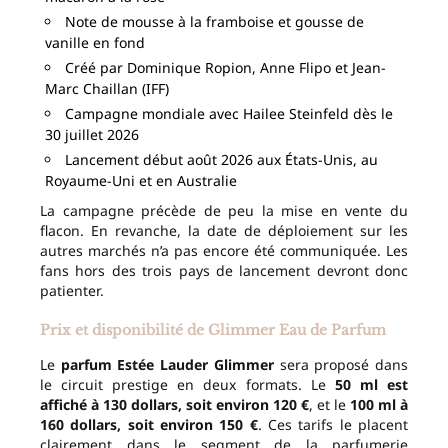
Note de mousse à la framboise et gousse de
vanille en fond
Créé par Dominique Ropion, Anne Flipo et Jean-
Marc Chaillan (IFF)
Campagne mondiale avec Hailee Steinfeld dès le
30 juillet 2026
Lancement début août 2026 aux États-Unis, au
Royaume-Uni et en Australie
La campagne précède de peu la mise en vente du
flacon. En revanche, la date de déploiement sur les
autres marchés n’a pas encore été communiquée. Les
fans hors des trois pays de lancement devront donc
patienter.
Prix et disponibilité de Glimmer Eau de Parfum
Le
parfum Estée Lauder Glimmer
sera proposé dans
le circuit prestige en deux formats. Le
50 ml est
affiché à 130 dollars, soit environ 120 €
, et le
100 ml à
160 dollars, soit environ 150 €
. Ces tarifs le placent
clairement dans le segment de la parfumerie