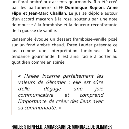
un floral ambré aux accents gourmands. Il a été créé
par les parfumeurs d’IFF
Dominique Ropion, Anne
Flipo et Jean-Marc Chaillan
. Le jus se déploie autour
d’un accord macaron à la rose, soutenu par une note
de mousse à la framboise et la douceur réconfortante
de la gousse de vanille.
L’ensemble évoque un dessert framboise-vanille posé
sur un fond ambré chaud. Estée Lauder présente ce
jus comme une interprétation lumineuse de la
tendance gourmande. Il est ainsi facile à porter au
quotidien comme en soirée.
« Hailee incarne parfaitement les
valeurs de Glimmer : elle est sûre
d’elle, dégage une joie
communicative et comprend
l’importance de créer des liens avec
sa communauté. »
Hailee Steinfeld, ambassadrice mondiale de Glimmer