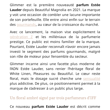
Glimmer est la première nouveauté
parfum Estée
Lauder
depuis Beautiful Magnolia en 2021. La marque
y voit une occasion de combler une lacune importante
de son portefeuille. Elle entre ainsi enfin sur le terrain
des
gourmands
, au cœur de la croissance du marché.
Avec ce lancement, la maison vise explicitement la
génération Z
et les milléniaux de la parfumerie
prestige. Ce public est moins familier de la marque.
Pourtant, Estée Lauder reconnaît n’avoir encore jamais
investi le segment des parfums gourmands, malgré
son rôle de moteur pour l’ensemble du secteur.
Glimmer incarne ainsi une facette plus moderne de
l’ADN Estée Lauder, sans renier l’héritage floral de
White Linen, Pleasures ou Beautiful. Le cœur reste
floral, mais le dosage sucré cherche une
sensualité
plus addictive. De plus, ce positionnement permet à la
marque de s’adresser à un public plus large.
Un floral ambré signé par trois parfumeurs d’IFF
Ce nouveau
parfum Estée Lauder
est décrit comme