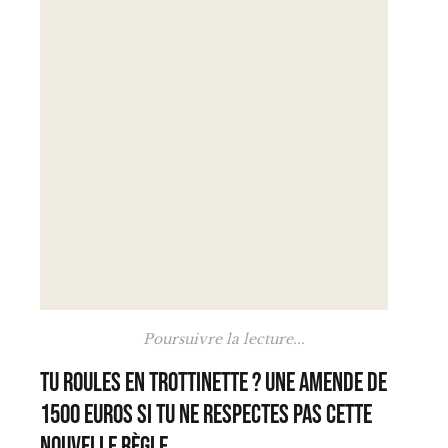
Poursuivre la lecture...
Tu roules en trottinette ? Une amende de
1500 euros si tu ne respectes pas cette
nouvelle règle