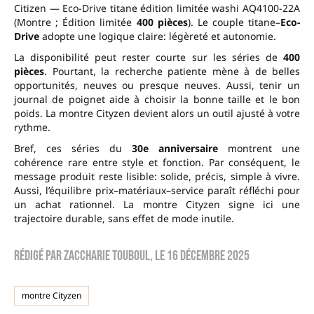
Citizen — Eco-Drive titane édition limitée washi AQ4100-22A
(Montre ; Édition limitée
400 pièces
). Le couple titane–
Eco-
Drive
adopte une logique claire: légèreté et autonomie.
La disponibilité peut rester courte sur les séries de
400
pièces
. Pourtant, la recherche patiente mène à de belles
opportunités, neuves ou presque neuves. Aussi, tenir un
journal de poignet aide à choisir la bonne taille et le bon
poids. La montre Cityzen devient alors un outil ajusté à votre
rythme.
Bref, ces séries du
30e anniversaire
montrent une
cohérence rare entre style et fonction. Par conséquent, le
message produit reste lisible: solide, précis, simple à vivre.
Aussi, l’équilibre prix–matériaux–service paraît réfléchi pour
un achat rationnel. La montre Cityzen signe ici une
trajectoire durable, sans effet de mode inutile.
Rédigé par
zaccharie touboul
, le
16 décembre 2025
montre Cityzen