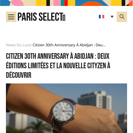
News Du Luxe
Citizen 30th Anniversary À Abidjan : Deux Éditions Limitées Et La Nouvelle Cityzen À Découvrir
•
Citizen 30th Anniversary à Abidjan : deux
éditions limitées et la nouvelle Cityzen à
découvrir