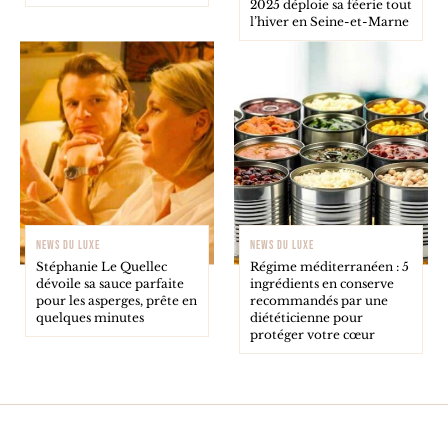
2025 déploie sa féerie tout
l’hiver en Seine-et-Marne
NEWS DU LUXE
NEWS DU LUXE
Stéphanie Le Quellec
Régime méditerranéen : 5
dévoile sa sauce parfaite
ingrédients en conserve
pour les asperges, prête en
recommandés par une
quelques minutes
diététicienne pour
protéger votre cœur