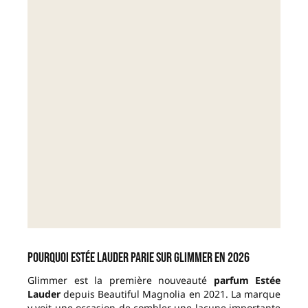
Pourquoi Estée Lauder parie sur Glimmer en 2026
Glimmer est la première nouveauté
parfum Estée
Lauder
depuis Beautiful Magnolia en 2021. La marque
y voit une occasion de combler une lacune importante