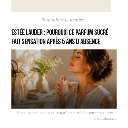
Poursuivre la lecture...
Estée Lauder : pourquoi ce parfum sucré
fait sensation après 5 ans d’absence
Estée Lauder : pourquoi ce parfum sucré fait sensation après 5
ans d'absence