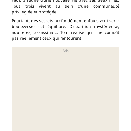
veuf, à l’aube d’une nouvelle vie avec ses deux filles.
Tous trois vivent au sein d’une communauté
privilégiée et protégée.
Pourtant, des secrets profondément enfouis vont venir
bouleverser cet équilibre. Disparition mystérieuse,
adultères, assassinat… Tom réalise qu’il ne connaît
pas réellement ceux qui l’entourent.