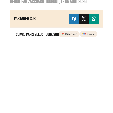
Rédigé par
zaccharie touboul
, le
06 août 2026
Partager sur
Suivre Paris Select Book sur