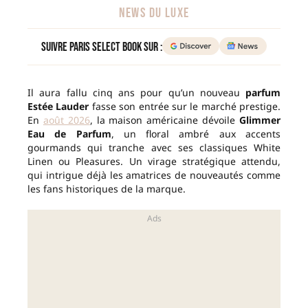
NEWS DU LUXE
Suivre Paris Select Book sur :
Il aura fallu cinq ans pour qu’un nouveau
parfum
Estée Lauder
fasse son entrée sur le marché prestige.
En
août 2026
, la maison américaine dévoile
Glimmer
Eau de Parfum
, un floral ambré aux accents
gourmands qui tranche avec ses classiques White
Linen ou Pleasures. Un virage stratégique attendu,
qui intrigue déjà les amatrices de nouveautés comme
les fans historiques de la marque.