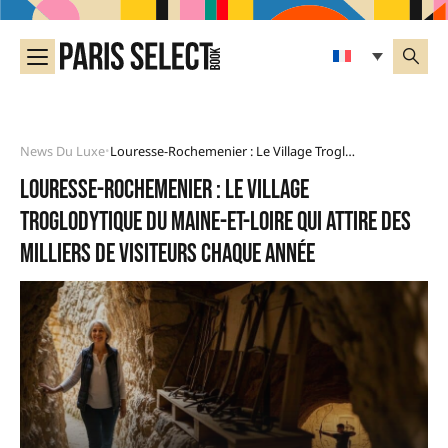
News Du Luxe
Louresse-Rochemenier : Le Village Troglodytique Du Maine-Et-Loire Qui Attire Des Milliers De Visiteurs Chaque Année
•
Louresse-Rochemenier : le village
troglodytique du Maine-et-Loire qui attire des
milliers de visiteurs chaque année