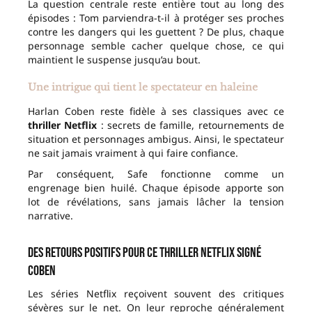
La question centrale reste entière tout au long des
épisodes : Tom parviendra-t-il à protéger ses proches
contre les dangers qui les guettent ? De plus, chaque
personnage semble cacher quelque chose, ce qui
maintient le suspense jusqu’au bout.
Une intrigue qui tient le spectateur en haleine
Harlan Coben reste fidèle à ses classiques avec ce
thriller Netflix
: secrets de famille, retournements de
situation et personnages ambigus. Ainsi, le spectateur
ne sait jamais vraiment à qui faire confiance.
Par conséquent, Safe fonctionne comme un
engrenage bien huilé. Chaque épisode apporte son
lot de révélations, sans jamais lâcher la tension
narrative.
Des retours positifs pour ce thriller Netflix signé
Coben
Les séries Netflix reçoivent souvent des critiques
sévères sur le net. On leur reproche généralement