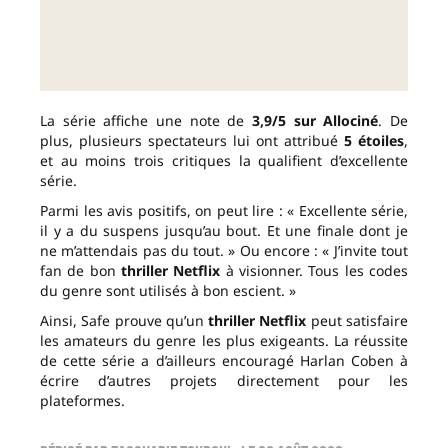
La série affiche une note de
3,9/5 sur Allociné
. De
plus, plusieurs spectateurs lui ont attribué
5 étoiles
,
et au moins trois critiques la qualifient d’excellente
série.
Parmi les avis positifs, on peut lire : « Excellente série,
il y a du suspens jusqu’au bout. Et une finale dont je
ne m’attendais pas du tout. » Ou encore : « J’invite tout
fan de bon
thriller Netflix
à visionner. Tous les codes
du genre sont utilisés à bon escient. »
Ainsi, Safe prouve qu’un
thriller Netflix
peut satisfaire
les amateurs du genre les plus exigeants. La réussite
de cette série a d’ailleurs encouragé Harlan Coben à
écrire d’autres projets directement pour les
plateformes.