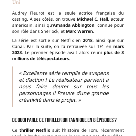
Uni
Audrey Fleurot est la seule actrice française du
casting. À ses côtés, on trouve
Michael C. Hall
, acteur
américain, ainsi qu’
Amanda Abbington
, connue pour
son rôle dans Sherlock, et
Marc Warren
.
La série est sortie sur Netflix en
2018
, ainsi que sur
Canal. Par la suite, on l’a retrouvée sur TF1 en
mars
2023
. Le premier épisode avait alors réuni
plus de 3
millions de téléspectateurs
.
« Excellente série remplie de suspens
et d’action ! Le réalisateur parvient à
nous faire douter sur tous les
personnages !! Preuve d’une grande
créativité dans le projet. »
De quoi parle ce thriller britannique en 8 épisodes ?
Ce
thriller Netflix
suit l’histoire de Tom, récemment