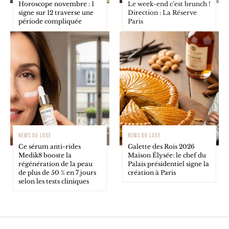
Horoscope novembre : 1
Le week-end c’est brunch !
signe sur 12 traverse une
Direction : La Réserve
période compliquée
Paris
NEWS DU LUXE
NEWS DU LUXE
Ce sérum anti-rides
Galette des Rois 2026
Medik8 booste la
Maison Élysée: le chef du
régénération de la peau
Palais présidentiel signe la
de plus de 50 % en 7 jours
création à Paris
selon les tests cliniques