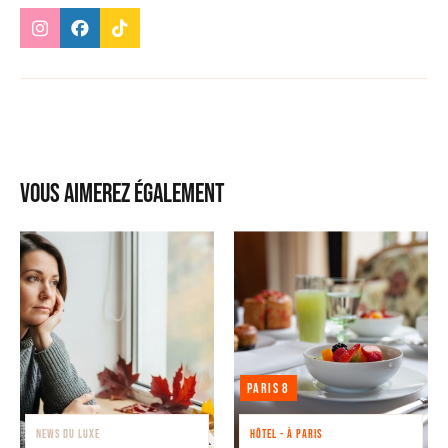
Vous aimerez également
Paris 8
NEWS DU LUXE
HÔTEL - À PARIS