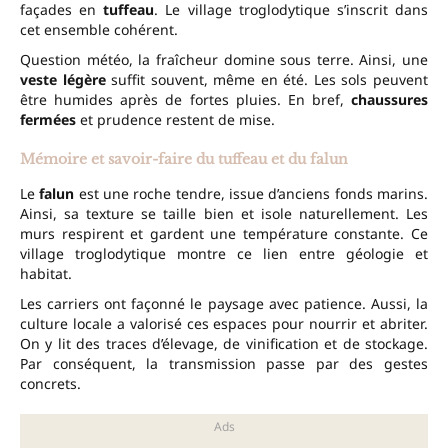
façades en
tuffeau
. Le village troglodytique s’inscrit dans
cet ensemble cohérent.
Question météo, la fraîcheur domine sous terre. Ainsi, une
veste légère
suffit souvent, même en été. Les sols peuvent
être humides après de fortes pluies. En bref,
chaussures
fermées
et prudence restent de mise.
Mémoire et savoir-faire du tuffeau et du falun
Le
falun
est une roche tendre, issue d’anciens fonds marins.
Ainsi, sa texture se taille bien et isole naturellement. Les
murs respirent et gardent une température constante. Ce
village troglodytique montre ce lien entre géologie et
habitat.
Les carriers ont façonné le paysage avec patience. Aussi, la
culture locale a valorisé ces espaces pour nourrir et abriter.
On y lit des traces d’élevage, de vinification et de stockage.
Par conséquent, la transmission passe par des gestes
concrets.