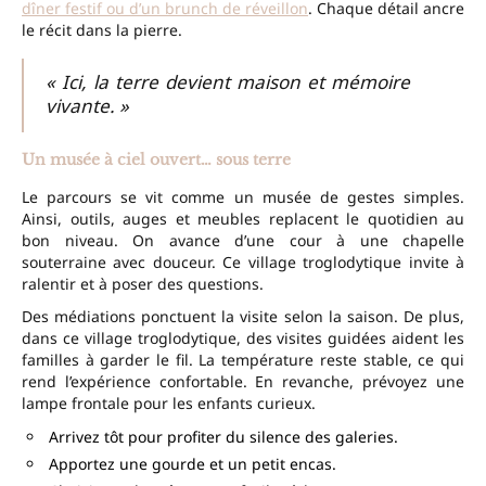
dîner festif ou d’un brunch de réveillon
. Chaque détail ancre
le récit dans la pierre.
« Ici, la terre devient maison et mémoire
vivante. »
Un musée à ciel ouvert… sous terre
Le parcours se vit comme un musée de gestes simples.
Ainsi, outils, auges et meubles replacent le quotidien au
bon niveau. On avance d’une cour à une chapelle
souterraine avec douceur. Ce village troglodytique invite à
ralentir et à poser des questions.
Des médiations ponctuent la visite selon la saison. De plus,
dans ce village troglodytique, des visites guidées aident les
familles à garder le fil. La température reste stable, ce qui
rend l’expérience confortable. En revanche, prévoyez une
lampe frontale pour les enfants curieux.
Arrivez tôt pour profiter du silence des galeries.
Apportez une gourde et un petit encas.