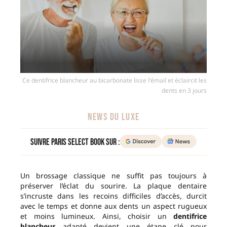
Ce dentifrice blancheur au bicarbonate lisse l'émail et éclaircit les
dents en 3 jours
NEWS DU LUXE
Suivre Paris Select Book sur :
Un brossage classique ne suffit pas toujours à
préserver l’éclat du sourire. La plaque dentaire
s’incruste dans les recoins difficiles d’accès, durcit
avec le temps et donne aux dents un aspect rugueux
et moins lumineux. Ainsi, choisir un
dentifrice
blancheur
adapté devient une étape clé pour