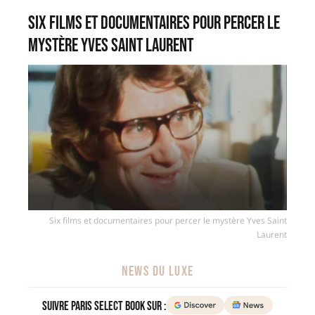
Six films et documentaires pour percer le
mystère Yves Saint Laurent
Six films et documentaires pour percer le mystère Yves Saint
Laurent
NEWS DU LUXE
Suivre Paris Select Book sur :