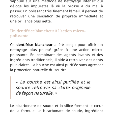
s’appuie sur une méthode de nettoyage intensif qui
déloge les impuretés là où la brosse a du mal à
passer. En polissant très finement l’émail, il permet de
retrouver une sensation de propreté immédiate et
une brillance plus nette.
Un dentifrice blancheur à l’action micro-
polissante
Ce
dentifrice blancheur
a été conçu pour offrir un
nettoyage plus poussé grâce à une action micro-
polissante. En combinant des agents lavants et des
ingrédients traditionnels, il aide à retrouver des dents
plus claires. La bouche est ainsi purifiée sans agresser
la protection naturelle du sourire.
« La bouche est ainsi purifiée et le
sourire retrouve sa clarté originelle
de façon naturelle. »
Le bicarbonate de soude et la silice forment le cœur
de la formule. Le bicarbonate de soude, ingrédient