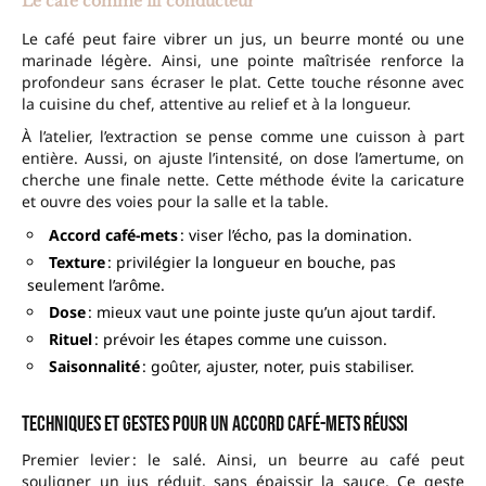
Le café comme fil conducteur
Le café peut faire vibrer un jus, un beurre monté ou une
marinade légère. Ainsi, une pointe maîtrisée renforce la
profondeur sans écraser le plat. Cette touche résonne avec
la cuisine du chef, attentive au relief et à la longueur.
À l’atelier, l’extraction se pense comme une cuisson à part
entière. Aussi, on ajuste l’intensité, on dose l’amertume, on
cherche une finale nette. Cette méthode évite la caricature
et ouvre des voies pour la salle et la table.
Accord café-mets
: viser l’écho, pas la domination.
Texture
: privilégier la longueur en bouche, pas
seulement l’arôme.
Dose
: mieux vaut une pointe juste qu’un ajout tardif.
Rituel
: prévoir les étapes comme une cuisson.
Saisonnalité
: goûter, ajuster, noter, puis stabiliser.
Techniques et gestes pour un accord café-mets réussi
Premier levier : le salé. Ainsi, un beurre au café peut
souligner un jus réduit, sans épaissir la sauce. Ce geste