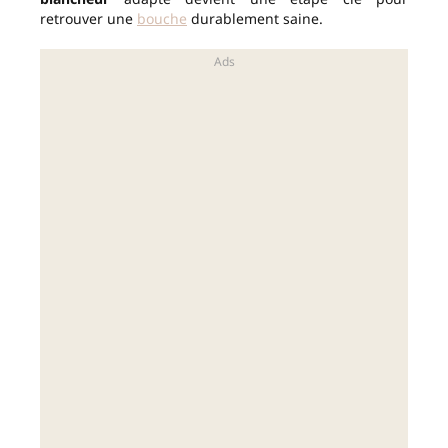
retrouver une
bouche
durablement saine.