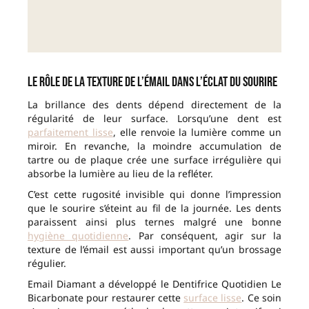
Le rôle de la texture de l’émail dans l’éclat du sourire
La brillance des dents dépend directement de la
régularité de leur surface. Lorsqu’une dent est
parfaitement lisse
, elle renvoie la lumière comme un
miroir. En revanche, la moindre accumulation de
tartre ou de plaque crée une surface irrégulière qui
absorbe la lumière au lieu de la refléter.
C’est cette rugosité invisible qui donne l’impression
que le sourire s’éteint au fil de la journée. Les dents
paraissent ainsi plus ternes malgré une bonne
hygiène quotidienne
. Par conséquent, agir sur la
texture de l’émail est aussi important qu’un brossage
régulier.
Email Diamant a développé le Dentifrice Quotidien Le
Bicarbonate pour restaurer cette
surface lisse
. Ce soin