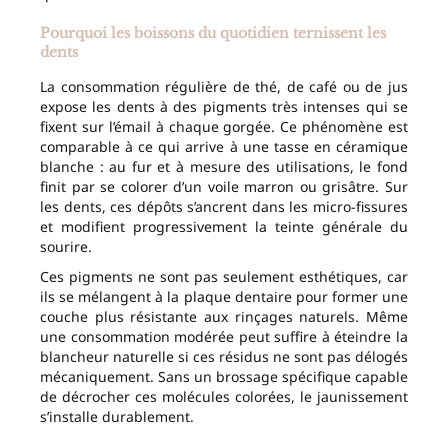
Pourquoi les boissons du quotidien ternissent les
dents
La consommation régulière de thé, de café ou de jus
expose les dents à des pigments très intenses qui se
fixent sur l’émail à chaque gorgée. Ce phénomène est
comparable à ce qui arrive à une tasse en céramique
blanche : au fur et à mesure des utilisations, le fond
finit par se colorer d’un voile marron ou grisâtre. Sur
les dents, ces dépôts s’ancrent dans les micro-fissures
et modifient progressivement la teinte générale du
sourire.
Ces pigments ne sont pas seulement esthétiques, car
ils se mélangent à la plaque dentaire pour former une
couche plus résistante aux rinçages naturels. Même
une consommation modérée peut suffire à éteindre la
blancheur naturelle si ces résidus ne sont pas délogés
mécaniquement. Sans un brossage spécifique capable
de décrocher ces molécules colorées, le jaunissement
s’installe durablement.