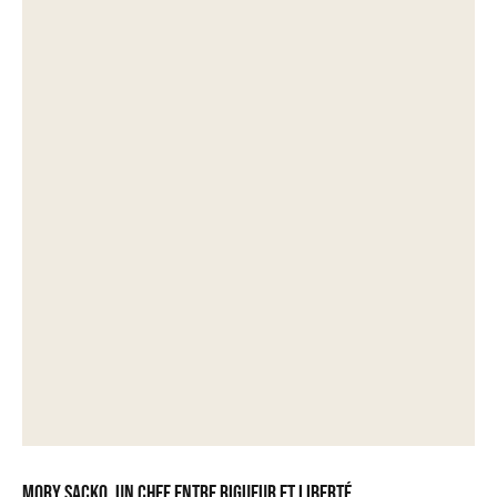
Mory Sacko, un chef entre rigueur et liberté