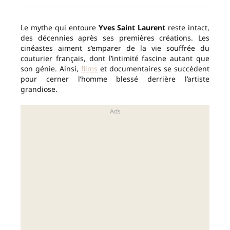
Le mythe qui entoure
Yves Saint Laurent
reste intact,
des décennies après ses premières créations. Les
cinéastes aiment s’emparer de la vie souffrée du
couturier français, dont l’intimité fascine autant que
son génie. Ainsi,
films
et documentaires se succèdent
pour cerner l’homme blessé derrière l’artiste
grandiose.