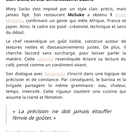
Mory Sacko s’est imposé par un style clair, précis, mais
jamais figé. Son restaurant
MoSuke
a obtenu
1
étoile
Michelin
, confirmant un geste qui mêle Afrique, France et
Japon. Ainsi, le cadre est posé : créativité, technique et sens
du détail.
Le chef revendique un goût lisible, construit autour de
textures nettes et d’assaisonnements justes. De plus, il
cherche l’accord sans surcharge, pour laisser parler la
matière. Cette
sobriété
revendiquée éclaire sa lecture du
café, pensé comme un condiment vivant.
Son dialogue avec
Nespresso
s’inscrit dans une logique de
précision et de constance. Par conséquent, le barista et la
brigade partagent la même grammaire : eau, chaleur,
temps, intensité. Cette rigueur soutient une cuisine qui
assume la clarté et l’émotion.
« La précision ne doit jamais étouffer
l’envie de goûter. »