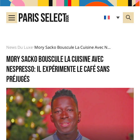
News Du Luxe
Mory Sacko Bouscule La Cuisine Avec Nespresso: Il Expérimente Le Café Sans Préjugés
•
Mory Sacko bouscule la cuisine avec
Nespresso: il expérimente le café sans
préjugés