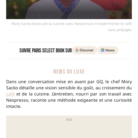
Mory Sacko bouscule la cuisine avec Nespresso: il expérimente le café
sans préjugés
Suivre Paris Select Book sur
NEWS DU LUXE
Dans une conversation mise en avant par GQ, le chef Mory
Sacko détaille une vision sensible du goût, au croisement du
café
et de la cuisine. L’entretien, nourri par son travail avec
Nespresso, raconte une méthode exigeante et une curiosité
intacte.