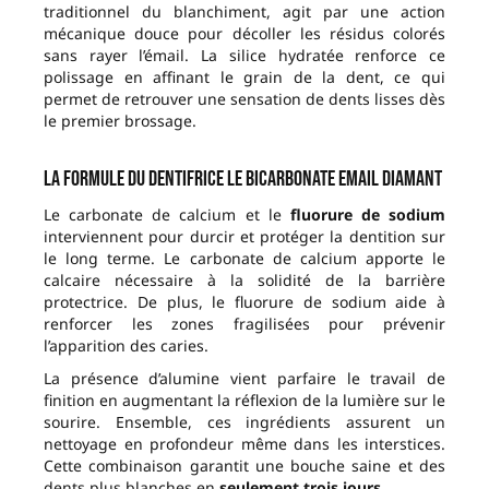
traditionnel du blanchiment, agit par une action
mécanique douce pour décoller les résidus colorés
sans rayer l’émail. La silice hydratée renforce ce
polissage en affinant le grain de la dent, ce qui
permet de retrouver une sensation de dents lisses dès
le premier brossage.
La formule du Dentifrice Le Bicarbonate Email Diamant
Le carbonate de calcium et le
fluorure de sodium
interviennent pour durcir et protéger la dentition sur
le long terme. Le carbonate de calcium apporte le
calcaire nécessaire à la solidité de la barrière
protectrice. De plus, le fluorure de sodium aide à
renforcer les zones fragilisées pour prévenir
l’apparition des caries.
La présence d’alumine vient parfaire le travail de
finition en augmentant la réflexion de la lumière sur le
sourire. Ensemble, ces ingrédients assurent un
nettoyage en profondeur même dans les interstices.
Cette combinaison garantit une bouche saine et des
dents plus blanches en
seulement trois jours
.