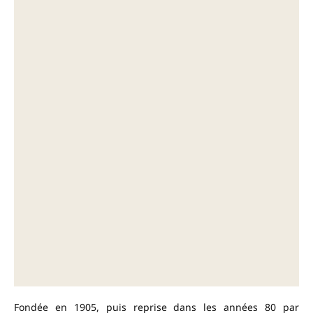
Fondée en 1905, puis reprise dans les années 80 par