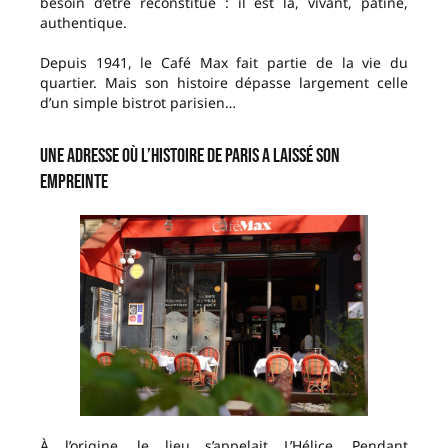
besoin d’être reconstitué : il est là, vivant, patiné,
authentique.
Depuis 1941, le Café Max fait partie de la vie du
quartier. Mais son histoire dépasse largement celle
d’un simple bistrot parisien…
Une adresse où l’histoire de Paris a laissé son
empreinte
À l’origine, le lieu s’appelait L’Hélice. Pendant