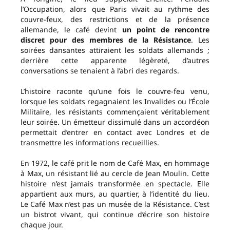
l’Occupation, alors que Paris vivait au rythme des
couvre-feux, des restrictions et de la présence
allemande, le café devint
un point de rencontre
discret pour des membres de la Résistance
. Les
soirées dansantes attiraient les soldats allemands ;
derrière cette apparente légèreté, d’autres
conversations se tenaient à l’abri des regards.
L’histoire raconte qu’une fois le couvre-feu venu,
lorsque les soldats regagnaient les Invalides ou l’École
Militaire, les résistants commençaient véritablement
leur soirée. Un émetteur dissimulé dans un accordéon
permettait d’entrer en contact avec Londres et de
transmettre les informations recueillies.
En 1972, le café prit le nom de Café Max, en hommage
à Max, un résistant lié au cercle de Jean Moulin. Cette
histoire n’est jamais transformée en spectacle. Elle
appartient aux murs, au quartier, à l’identité du lieu.
Le Café Max n’est pas un musée de la Résistance. C’est
un bistrot vivant, qui continue d’écrire son histoire
chaque jour.