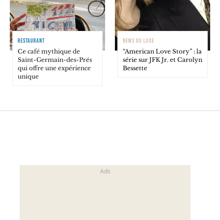
RESTAURANT
NEWS DU LUXE
Ce café mythique de
“American Love Story” : la
Saint-Germain-des-Prés
série sur JFK Jr. et Carolyn
qui offre une expérience
Bessette
unique