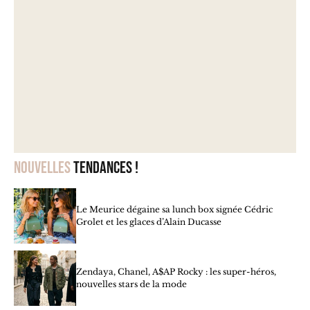
Nouvelles
tendances !
Le Meurice dégaine sa lunch box signée Cédric
Grolet et les glaces d’Alain Ducasse
Zendaya, Chanel, A$AP Rocky : les super-héros,
nouvelles stars de la mode