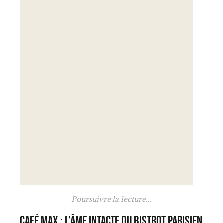
Poursuivre la lecture...
Café Max : l’âme intacte du bistrot parisien