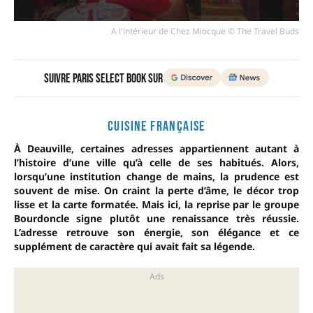
A l'intérieur de Chez Miocque © The Travel Buds
Suivre Paris Select Book sur
CUISINE FRANÇAISE
À Deauville, certaines adresses appartiennent autant à
l’histoire d’une ville qu’à celle de ses habitués. Alors,
lorsqu’une institution change de mains, la prudence est
souvent de mise. On craint la perte d’âme, le décor trop
lisse et la carte formatée. Mais ici, la reprise par le groupe
Bourdoncle signe plutôt une renaissance très réussie.
L’adresse retrouve son énergie, son élégance et ce
supplément de caractère qui avait fait sa légende.