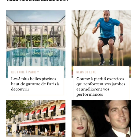
QUE FAIRE À PARIS ?
NEWS DU LUXE
Les 5 plus belles piscines
Course à pied: 5 exercices
haut de gamme de Paris à
qui renforcent vos jambes
découvrir
et améliorent vos
performances