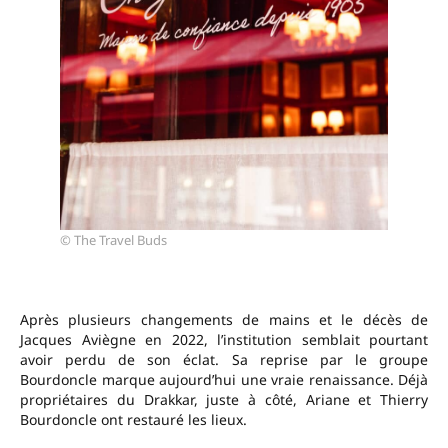
© The Travel Buds
Après plusieurs changements de mains et le décès de
Jacques Aviègne en 2022, l’institution semblait pourtant
avoir perdu de son éclat. Sa reprise par le groupe
Bourdoncle marque aujourd’hui une vraie renaissance. Déjà
propriétaires du Drakkar, juste à côté, Ariane et Thierry
Bourdoncle ont restauré les lieux.