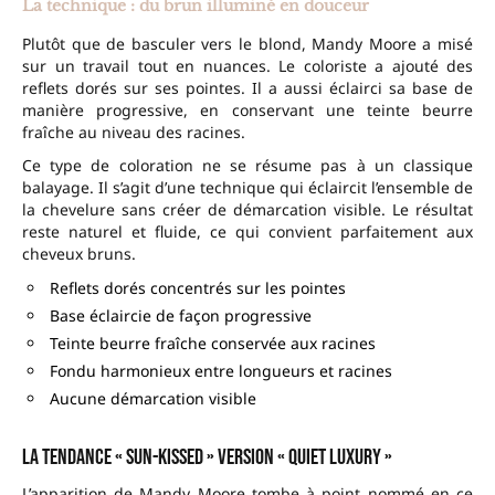
La technique : du brun illuminé en douceur
Plutôt que de basculer vers le blond, Mandy Moore a misé
sur un travail tout en nuances. Le coloriste a ajouté des
reflets dorés sur ses pointes. Il a aussi éclairci sa base de
manière progressive, en conservant une teinte beurre
fraîche au niveau des racines.
Ce type de coloration ne se résume pas à un classique
balayage. Il s’agit d’une technique qui éclaircit l’ensemble de
la chevelure sans créer de démarcation visible. Le résultat
reste naturel et fluide, ce qui convient parfaitement aux
cheveux bruns.
Reflets dorés concentrés sur les pointes
Base éclaircie de façon progressive
Teinte beurre fraîche conservée aux racines
Fondu harmonieux entre longueurs et racines
Aucune démarcation visible
La tendance « sun-kissed » version « quiet luxury »
L’apparition de Mandy Moore tombe à point nommé en ce