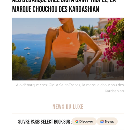
marque chouchou des Kardashian
Alo débarque chez Gigi à Saint-Tropez, la marque chouchou des
Kardashian
NEWS DU LUXE
Suivre Paris Select Book sur :