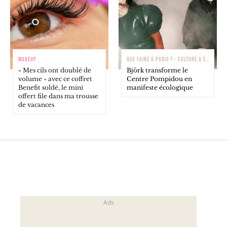
MAKEUP
QUE FAIRE À PARIS ? - CULTURE & EXPOSITIONS
« Mes cils ont doublé de
Björk transforme le
volume » avec ce coffret
Centre Pompidou en
Benefit soldé, le mini
manifeste écologique
offert file dans ma trousse
de vacances