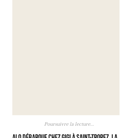
Poursuivre la lecture...
Alo débarque chez Gigi à Saint-Tropez, la