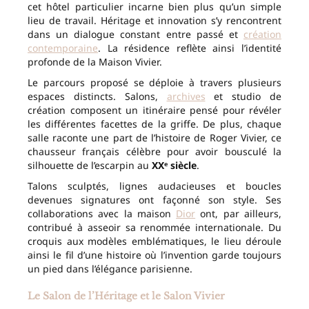
cet hôtel particulier incarne bien plus qu’un simple
lieu de travail. Héritage et innovation s’y rencontrent
dans un dialogue constant entre passé et
création
contemporaine
. La résidence reflète ainsi l’identité
profonde de la Maison Vivier.
Le parcours proposé se déploie à travers plusieurs
espaces distincts. Salons,
archives
et studio de
création composent un itinéraire pensé pour révéler
les différentes facettes de la griffe. De plus, chaque
salle raconte une part de l’histoire de Roger Vivier, ce
chausseur français célèbre pour avoir bousculé la
silhouette de l’escarpin au
XXᵉ siècle
.
Talons sculptés, lignes audacieuses et boucles
devenues signatures ont façonné son style. Ses
collaborations avec la maison
Dior
ont, par ailleurs,
contribué à asseoir sa renommée internationale. Du
croquis aux modèles emblématiques, le lieu déroule
ainsi le fil d’une histoire où l’invention garde toujours
un pied dans l’élégance parisienne.
Le Salon de l’Héritage et le Salon Vivier