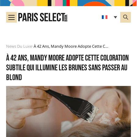
News Du Luxe
À 42 Ans, Mandy Moore Adopte Cette Coloration Subtile Qui Illumine Les Brunes Sans Passer Au Blond
•
À 42 ans, Mandy Moore adopte cette coloration
subtile qui illumine les brunes sans passer au
blond