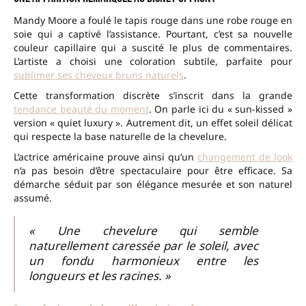
Mandy Moore a foulé le tapis rouge dans une robe rouge en
soie qui a captivé l’assistance. Pourtant, c’est sa nouvelle
couleur capillaire qui a suscité le plus de commentaires.
L’artiste a choisi une coloration subtile, parfaite pour
sublimer ses cheveux bruns naturels
.
Cette transformation discrète s’inscrit dans la grande
tendance beauté du moment
. On parle ici du « sun-kissed »
version « quiet luxury ». Autrement dit, un effet soleil délicat
qui respecte la base naturelle de la chevelure.
L’actrice américaine prouve ainsi qu’un
changement de look
n’a pas besoin d’être spectaculaire pour être efficace. Sa
démarche séduit par son élégance mesurée et son naturel
assumé.
« Une chevelure qui semble
naturellement caressée par le soleil, avec
un fondu harmonieux entre les
longueurs et les racines. »