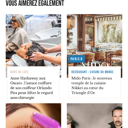
Vous aimerez également
Paris 8
NEWS DU LUXE
RESTAURANT - CUISINE DU MONDE
Anne Hathaway aux
Mido Paris : le nouveau
Oscars : l’astuce coiffure
temple de la cuisine
de son coiffeur Orlando
Nikkei au cœur du
Pita pour lifter le regard
Triangle d’Or
sans chirurgie