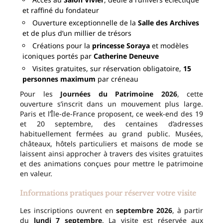
et raffiné du fondateur
Ouverture exceptionnelle de la
Salle des Archives
et de plus d’un millier de trésors
Créations pour la
princesse Soraya
et modèles
iconiques portés par
Catherine Deneuve
Visites gratuites, sur réservation obligatoire,
15
personnes maximum
par créneau
Pour les
Journées du Patrimoine 2026
, cette
ouverture s’inscrit dans un mouvement plus large.
Paris et l’Île-de-France proposent, ce week-end des 19
et 20 septembre, des centaines d’adresses
habituellement fermées au grand public. Musées,
châteaux, hôtels particuliers et maisons de mode se
laissent ainsi approcher à travers des visites gratuites
et des animations conçues pour mettre le patrimoine
en valeur.
Informations pratiques pour réserver votre visite
Les inscriptions ouvrent en
septembre 2026
, à partir
du
lundi 7 septembre
. La visite est réservée aux