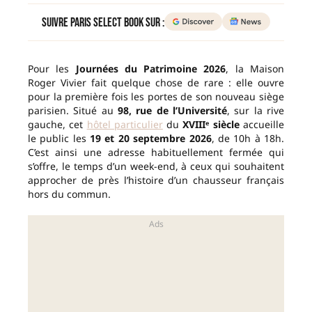
Suivre Paris Select Book sur :
Pour les
Journées du Patrimoine 2026
, la Maison
Roger Vivier fait quelque chose de rare : elle ouvre
pour la première fois les portes de son nouveau siège
parisien. Situé au
98, rue de l’Université
, sur la rive
gauche, cet
hôtel particulier
du
XVIIIᵉ siècle
accueille
le public les
19 et 20 septembre 2026
, de 10h à 18h.
C’est ainsi une adresse habituellement fermée qui
s’offre, le temps d’un week-end, à ceux qui souhaitent
approcher de près l’histoire d’un chausseur français
hors du commun.