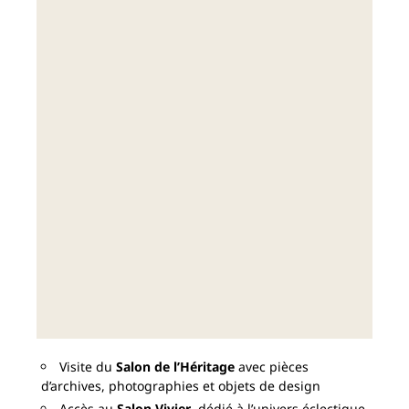
Visite du
Salon de l’Héritage
avec pièces
d’archives, photographies et objets de design
Accès au
Salon Vivier
, dédié à l’univers éclectique