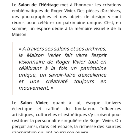
Le
Salon de l’Héritage
met à l’honneur les créations
emblématiques de Roger Vivier. Des pièces d’archives,
des photographies et des objets de design y sont
réunis pour célébrer un patrimoine unique. C’est, en
somme, un espace dédié à la mémoire visuelle de la
Maison.
« À travers ses salons et ses archives,
la Maison Vivier fait vivre l’esprit
visionnaire de Roger Vivier tout en
célébrant à la fois un patrimoine
unique, un savoir-faire d’excellence
et une créativité toujours en
mouvement. »
Le
Salon Vivier
, quant à lui, évoque l’univers
éclectique et raffiné du fondateur. Influences
artistiques, culturelles et esthétiques s’y croisent pour
restituer la personnalité singulière de Roger Vivier. On
perçoit ainsi, dans cet espace, la richesse des sources
d’inspiration qui ont nourri son œuvre.