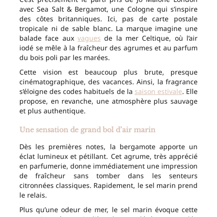
avec Sea Salt & Bergamot, une Cologne qui s’inspire
des côtes britanniques. Ici, pas de carte postale
tropicale ni de sable blanc. La marque imagine une
balade face aux
vagues
de la mer Celtique, où l’air
iodé se mêle à la fraîcheur des agrumes et au parfum
du bois poli par les marées.
Cette vision est beaucoup plus brute, presque
cinématographique, des vacances. Ainsi, la fragrance
s’éloigne des codes habituels de la
saison estivale
. Elle
propose, en revanche, une atmosphère plus sauvage
et plus authentique.
Une sensation de grand bol d’air marin
Dès les premières notes, la bergamote apporte un
éclat lumineux et pétillant. Cet agrume, très apprécié
en parfumerie, donne immédiatement une impression
de fraîcheur sans tomber dans les senteurs
citronnées classiques. Rapidement, le sel marin prend
le relais.
Plus qu’une odeur de mer, le sel marin évoque cette