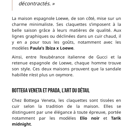
décontractés. »
La maison espagnole Loewe, de son côté, mise sur un
charme minimaliste. Ses claquettes s’imposent à la
belle saison grâce à leurs matières de qualité. Aux
lignes graphiques ou déclinées dans un cuir chaud, il
y en a pour tous les goûts, notamment avec les
modèles
Paula’s Ibiza x Loewe
.
Ainsi, entre l’exubérance italienne de Gucci et la
retenue espagnole de Loewe, chaque homme trouve
son style. Ces deux maisons prouvent que la sandale
habillée n’est plus un oxymore.
Bottega Veneta et Prada, l’art du détail
Chez Bottega Veneta, les claquettes sont tissées en
cuir selon la tradition de la maison. Elles se
distinguent par une élégance à toute épreuve, portée
notamment par les modèles
Elio noir
et
Tarik
midnight
.