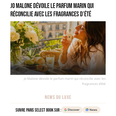
Jo Malone dévoile le parfum marin qui
réconcilie avec les fragrances d’été
Jo Malone dévoile le parfum marin qui réconcilie avec les
fragrances d'été
NEWS DU LUXE
Suivre Paris Select Book sur :