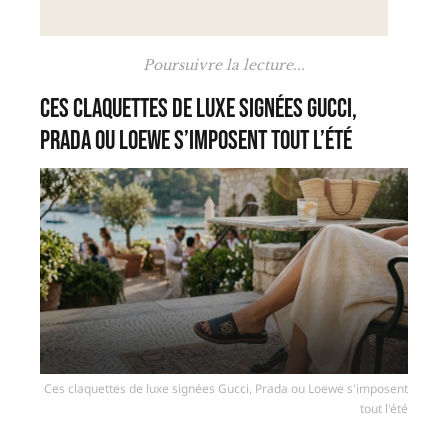
Poursuivre la lecture...
Ces claquettes de luxe signées Gucci,
Prada ou Loewe s’imposent tout l’été
Ces claquettes de luxe signées Gucci, Prada ou Loewe s'imposent
tout l'été