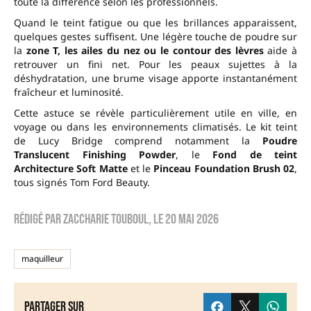
toute la différence selon les professionnels.
Quand le teint fatigue ou que les brillances apparaissent,
quelques gestes suffisent. Une légère touche de poudre sur
la
zone T, les ailes du nez ou le contour des lèvres
aide à
retrouver un fini net. Pour les peaux sujettes à la
déshydratation, une brume visage apporte instantanément
fraîcheur et luminosité.
Cette astuce se révèle particulièrement utile en ville, en
voyage ou dans les environnements climatisés. Le kit teint
de Lucy Bridge comprend notamment la
Poudre
Translucent Finishing Powder
, le
Fond de teint
Architecture Soft Matte
et le
Pinceau Foundation Brush 02
,
tous signés Tom Ford Beauty.
Rédigé par
zaccharie touboul
, le
20 mai 2026
maquilleur
Partager sur