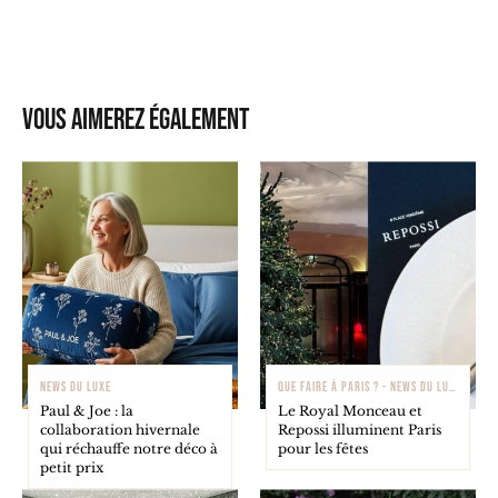
Vous aimerez également
NEWS DU LUXE
QUE FAIRE À PARIS ? - NEWS DU LUXE
Paul & Joe : la
Le Royal Monceau et
collaboration hivernale
Repossi illuminent Paris
qui réchauffe notre déco à
pour les fêtes
petit prix