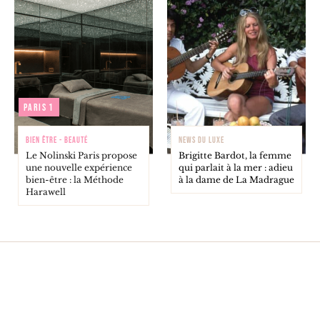
Paris 1
BIEN ÊTRE - BEAUTÉ
NEWS DU LUXE
Le Nolinski Paris propose
Brigitte Bardot, la femme
une nouvelle expérience
qui parlait à la mer : adieu
bien-être : la Méthode
à la dame de La Madrague
Harawell