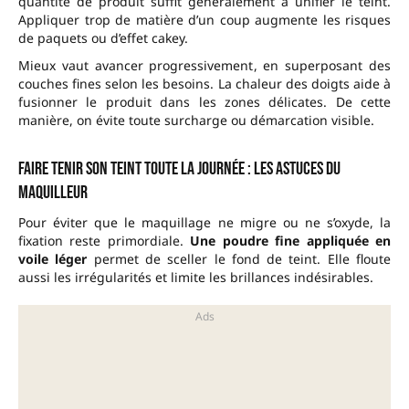
quantité de produit suffit généralement à unifier le teint.
Appliquer trop de matière d’un coup augmente les risques
de paquets ou d’effet cakey.
Mieux vaut avancer progressivement, en superposant des
couches fines selon les besoins. La chaleur des doigts aide à
fusionner le produit dans les zones délicates. De cette
manière, on évite toute surcharge ou démarcation visible.
Faire tenir son teint toute la journée : les astuces du
maquilleur
Pour éviter que le maquillage ne migre ou ne s’oxyde, la
fixation reste primordiale.
Une poudre fine appliquée en
voile léger
permet de sceller le fond de teint. Elle floute
aussi les irrégularités et limite les brillances indésirables.