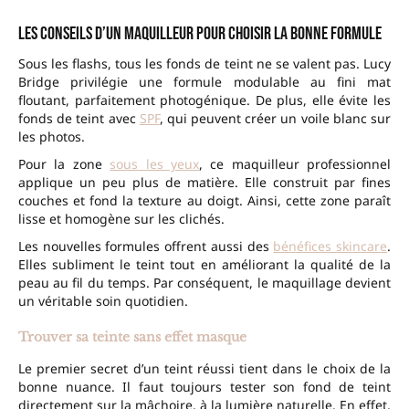
Les conseils d’un maquilleur pour choisir la bonne formule
Sous les flashs, tous les fonds de teint ne se valent pas. Lucy
Bridge privilégie une formule modulable au fini mat
floutant, parfaitement photogénique. De plus, elle évite les
fonds de teint avec
SPF
, qui peuvent créer un voile blanc sur
les photos.
Pour la zone
sous les yeux
, ce maquilleur professionnel
applique un peu plus de matière. Elle construit par fines
couches et fond la texture au doigt. Ainsi, cette zone paraît
lisse et homogène sur les clichés.
Les nouvelles formules offrent aussi des
bénéfices skincare
.
Elles subliment le teint tout en améliorant la qualité de la
peau au fil du temps. Par conséquent, le maquillage devient
un véritable soin quotidien.
Trouver sa teinte sans effet masque
Le premier secret d’un teint réussi tient dans le choix de la
bonne nuance. Il faut toujours tester son fond de teint
directement sur la mâchoire, à la lumière naturelle. En effet,