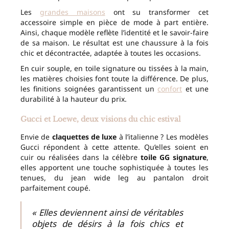
Les
grandes maisons
ont su transformer cet
accessoire simple en pièce de mode à part entière.
Ainsi, chaque modèle reflète l’identité et le savoir-faire
de sa maison. Le résultat est une chaussure à la fois
chic et décontractée, adaptée à toutes les occasions.
En cuir souple, en toile signature ou tissées à la main,
les matières choisies font toute la différence. De plus,
les finitions soignées garantissent un
confort
et une
durabilité à la hauteur du prix.
Gucci et Loewe, deux visions du chic estival
Envie de
claquettes de luxe
à l’italienne ? Les modèles
Gucci répondent à cette attente. Qu’elles soient en
cuir ou réalisées dans la célèbre
toile GG signature
,
elles apportent une touche sophistiquée à toutes les
tenues, du jean wide leg au pantalon droit
parfaitement coupé.
« Elles deviennent ainsi de véritables
objets de désirs à la fois chics et