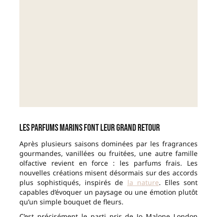
Les parfums marins font leur grand retour
Après plusieurs saisons dominées par les fragrances
gourmandes, vanillées ou fruitées, une autre famille
olfactive revient en force : les parfums frais. Les
nouvelles créations misent désormais sur des accords
plus sophistiqués, inspirés de
la nature
. Elles sont
capables d’évoquer un paysage ou une émotion plutôt
qu’un simple bouquet de fleurs.
C’est précisément le parti pris de Jo Malone London