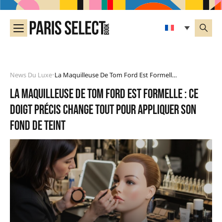
News Du Luxe
La Maquilleuse De Tom Ford Est Formelle : Ce Doigt Précis Change Tout Pour Appliquer Son Fond De Teint
•
La maquilleuse de Tom Ford est formelle : ce
doigt précis change tout pour appliquer son
fond de teint