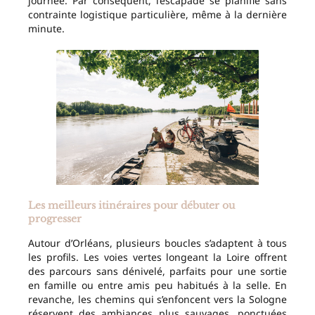
journée. Par conséquent, l’escapade se planifie sans
contrainte logistique particulière, même à la dernière
minute.
Les meilleurs itinéraires pour débuter ou
progresser
Autour d’Orléans, plusieurs boucles s’adaptent à tous
les profils. Les voies vertes longeant la Loire offrent
des parcours sans dénivelé, parfaits pour une sortie
en famille ou entre amis peu habitués à la selle. En
revanche, les chemins qui s’enfoncent vers la Sologne
réservent des ambiances plus sauvages, ponctuées