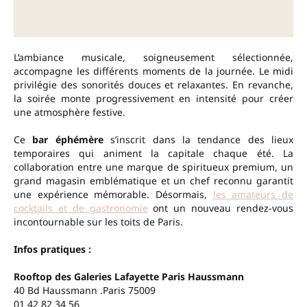
L’ambiance musicale, soigneusement sélectionnée,
accompagne les différents moments de la journée. Le midi
privilégie des sonorités douces et relaxantes. En revanche,
la soirée monte progressivement en intensité pour créer
une atmosphère festive.
Ce
bar éphémère
s’inscrit dans la tendance des lieux
temporaires qui animent la capitale chaque été. La
collaboration entre une marque de spiritueux premium, un
grand magasin emblématique et un chef reconnu garantit
une expérience mémorable. Désormais,
les amateurs de
cocktails et de gastronomie
ont un nouveau rendez-vous
incontournable sur les toits de Paris.
Infos pratiques :
Rooftop des Galeries Lafayette Paris Haussmann
40 Bd Haussmann .Paris 75009
01 42 82 34 56