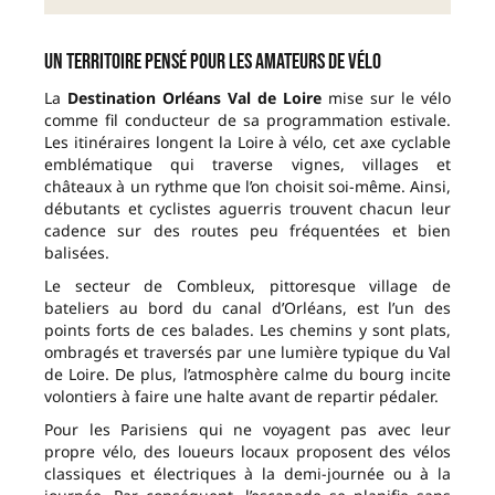
Un territoire pensé pour les amateurs de vélo
La
Destination Orléans Val de Loire
mise sur le vélo
comme fil conducteur de sa programmation estivale.
Les itinéraires longent la Loire à vélo, cet axe cyclable
emblématique qui traverse vignes, villages et
châteaux à un rythme que l’on choisit soi-même. Ainsi,
débutants et cyclistes aguerris trouvent chacun leur
cadence sur des routes peu fréquentées et bien
balisées.
Le secteur de Combleux, pittoresque village de
bateliers au bord du canal d’Orléans, est l’un des
points forts de ces balades. Les chemins y sont plats,
ombragés et traversés par une lumière typique du Val
de Loire. De plus, l’atmosphère calme du bourg incite
volontiers à faire une halte avant de repartir pédaler.
Pour les Parisiens qui ne voyagent pas avec leur
propre vélo, des loueurs locaux proposent des vélos
classiques et électriques à la demi-journée ou à la