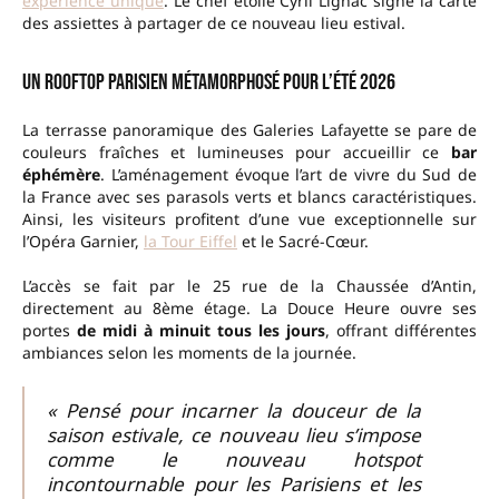
expérience unique
. Le chef étoilé Cyril Lignac signe la carte
des assiettes à partager de ce nouveau lieu estival.
Un rooftop parisien métamorphosé pour l’été 2026
La terrasse panoramique des Galeries Lafayette se pare de
couleurs fraîches et lumineuses pour accueillir ce
bar
éphémère
. L’aménagement évoque l’art de vivre du Sud de
la France avec ses parasols verts et blancs caractéristiques.
Ainsi, les visiteurs profitent d’une vue exceptionnelle sur
l’Opéra Garnier,
la Tour Eiffel
et le Sacré-Cœur.
L’accès se fait par le 25 rue de la Chaussée d’Antin,
directement au 8ème étage. La Douce Heure ouvre ses
portes
de midi à minuit tous les jours
, offrant différentes
ambiances selon les moments de la journée.
« Pensé pour incarner la douceur de la
saison estivale, ce nouveau lieu s’impose
comme le nouveau hotspot
incontournable pour les Parisiens et les