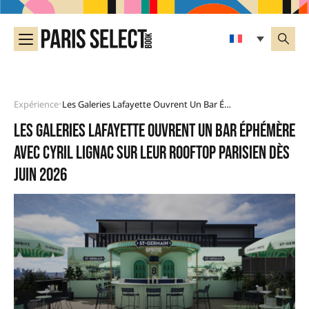
Expérience
Les Galeries Lafayette Ouvrent Un Bar Éphémère Avec Cyril Lignac Sur Leur Rooftop Parisien Dès Juin 2026
•
Les Galeries Lafayette ouvrent un bar éphémère
avec Cyril Lignac sur leur rooftop parisien dès
juin 2026