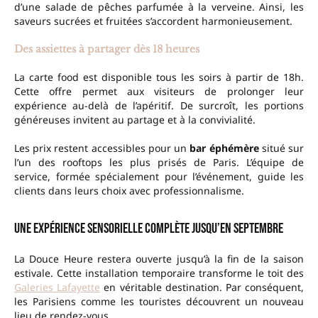
d’une salade de pêches parfumée à la verveine. Ainsi, les
saveurs sucrées et fruitées s’accordent harmonieusement.
Des assiettes à partager dès 18 heures
La carte food est disponible tous les soirs à partir de 18h.
Cette offre permet aux visiteurs de prolonger leur
expérience au-delà de l’apéritif. De surcroît, les portions
généreuses invitent au partage et à la convivialité.
Les prix restent accessibles pour un
bar éphémère
situé sur
l’un des rooftops les plus prisés de Paris. L’équipe de
service, formée spécialement pour l’événement, guide les
clients dans leurs choix avec professionnalisme.
Une expérience sensorielle complète jusqu’en septembre
La Douce Heure restera ouverte jusqu’à la fin de la saison
estivale. Cette installation temporaire transforme le toit des
Galeries Lafayette
en véritable destination. Par conséquent,
les Parisiens comme les touristes découvrent un nouveau
lieu de rendez-vous.