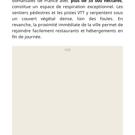
domaniales de France avec
plus de 35 000 hectares
,
constitue un espace de respiration exceptionnel. Les
sentiers pédestres et les pistes VTT y serpentent sous
un couvert végétal dense, loin des foules. En
revanche, la proximité immédiate de la ville permet de
rejoindre facilement restaurants et hébergements en
fin de journée.