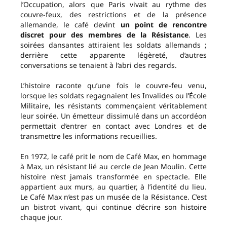
l’Occupation, alors que Paris vivait au rythme des
couvre-feux, des restrictions et de la présence
allemande, le café devint
un point de rencontre
discret pour des membres de la Résistance
. Les
soirées dansantes attiraient les soldats allemands ;
derrière cette apparente légèreté, d’autres
conversations se tenaient à l’abri des regards.
L’histoire raconte qu’une fois le couvre-feu venu,
lorsque les soldats regagnaient les Invalides ou l’École
Militaire, les résistants commençaient véritablement
leur soirée. Un émetteur dissimulé dans un accordéon
permettait d’entrer en contact avec Londres et de
transmettre les informations recueillies.
En 1972, le café prit le nom de Café Max, en hommage
à Max, un résistant lié au cercle de Jean Moulin. Cette
histoire n’est jamais transformée en spectacle. Elle
appartient aux murs, au quartier, à l’identité du lieu.
Le Café Max n’est pas un musée de la Résistance. C’est
un bistrot vivant, qui continue d’écrire son histoire
chaque jour.