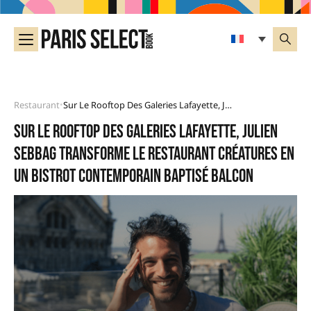
Restaurant
Sur Le Rooftop Des Galeries Lafayette, Julien Sebbag Transforme Le Restaurant Créatures En Un Bistrot Contemporain Baptisé BALCON
•
Sur le rooftop des Galeries Lafayette, Julien
Sebbag transforme le restaurant Créatures en
un bistrot contemporain baptisé BALCON