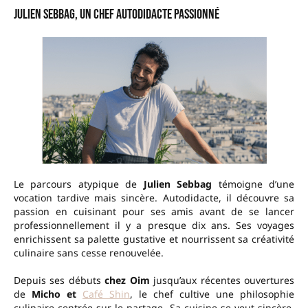
Julien Sebbag, un chef autodidacte passionné
Le parcours atypique de
Julien Sebbag
témoigne d’une
vocation tardive mais sincère. Autodidacte, il découvre sa
passion en cuisinant pour ses amis avant de se lancer
professionnellement il y a presque dix ans. Ses voyages
enrichissent sa palette gustative et nourrissent sa créativité
culinaire sans cesse renouvelée.
Depuis ses débuts
chez Oim
jusqu’aux récentes ouvertures
de
Micho et
Café Shin
, le chef cultive une philosophie
culinaire centrée sur le partage. Sa cuisine se veut sincère,