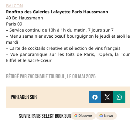
BALCON
Rooftop des Galeries Lafayette Paris Haussmann
40 Bd Haussmann
Paris 09
– Service continu de 10h à 1h du matin, 7 jours sur 7
– Menu semainier avec bœuf bourguignon le jeudi et aïoli le
mardi
– Carte de cocktails créative et sélection de vins français
– Vue panoramique sur les toits de Paris, l’Opéra, la Tour
Eiffel et le Sacré-Cœur
Rédigé par
Zaccharie TOUBOUL
, le
08 mai 2026
Partager sur
Suivre Paris Select Book sur