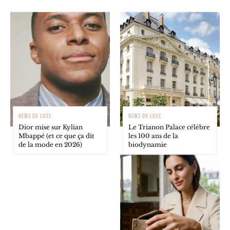
NEWS DU LUXE
NEWS DU LUXE
Dior mise sur Kylian
Le Trianon Palace célèbre
Mbappé (et ce que ça dit
les 100 ans de la
de la mode en 2026)
biodynamie