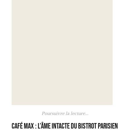
Poursuivre la lecture...
Café Max : l’âme intacte du bistrot parisien