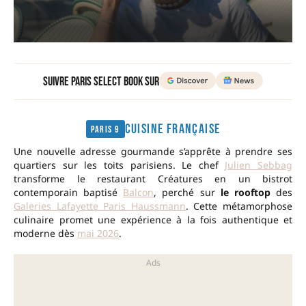
Suivre Paris Select Book sur
CUISINE FRANÇAISE
Paris 9
Une nouvelle adresse gourmande s’apprête à prendre ses
quartiers sur les toits parisiens. Le chef
Julien Sebbag
transforme le restaurant Créatures en un bistrot
contemporain baptisé
Balcon
, perché sur
le rooftop
des
Galeries Lafayette Paris Haussmann
. Cette métamorphose
culinaire promet une expérience à la fois authentique et
moderne dès
mai 2026
.