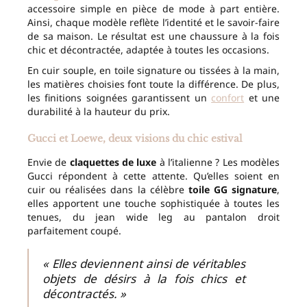
accessoire simple en pièce de mode à part entière.
Ainsi, chaque modèle reflète l’identité et le savoir-faire
de sa maison. Le résultat est une chaussure à la fois
chic et décontractée, adaptée à toutes les occasions.
En cuir souple, en toile signature ou tissées à la main,
les matières choisies font toute la différence. De plus,
les finitions soignées garantissent un
confort
et une
durabilité à la hauteur du prix.
Gucci et Loewe, deux visions du chic estival
Envie de
claquettes de luxe
à l’italienne ? Les modèles
Gucci répondent à cette attente. Qu’elles soient en
cuir ou réalisées dans la célèbre
toile GG signature
,
elles apportent une touche sophistiquée à toutes les
tenues, du jean wide leg au pantalon droit
parfaitement coupé.
« Elles deviennent ainsi de véritables
objets de désirs à la fois chics et
décontractés. »