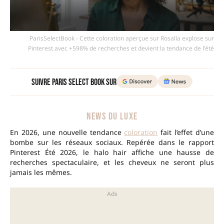
ParisSelectBook - Cette coloration aperçue sur Rosalía explose sur
Pinterest avec +598% de recherches et devient la tendance de l'été
Suivre Paris Select Book sur
NEWS DU LUXE
En 2026, une nouvelle tendance
coloration
fait l’effet d’une
bombe sur les réseaux sociaux. Repérée dans le rapport
Pinterest Été 2026, le halo hair affiche une hausse de
recherches spectaculaire, et les cheveux ne seront plus
jamais les mêmes.