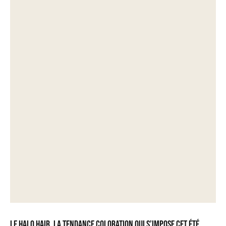
Le halo hair, la tendance coloration qui s’impose cet été