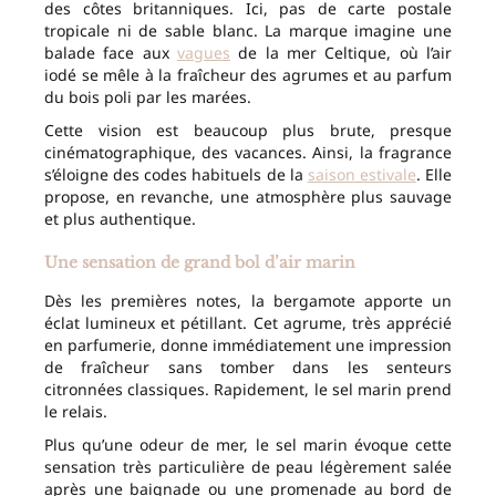
des côtes britanniques. Ici, pas de carte postale
tropicale ni de sable blanc. La marque imagine une
balade face aux
vagues
de la mer Celtique, où l’air
iodé se mêle à la fraîcheur des agrumes et au parfum
du bois poli par les marées.
Cette vision est beaucoup plus brute, presque
cinématographique, des vacances. Ainsi, la fragrance
s’éloigne des codes habituels de la
saison estivale
. Elle
propose, en revanche, une atmosphère plus sauvage
et plus authentique.
Une sensation de grand bol d’air marin
Dès les premières notes, la bergamote apporte un
éclat lumineux et pétillant. Cet agrume, très apprécié
en parfumerie, donne immédiatement une impression
de fraîcheur sans tomber dans les senteurs
citronnées classiques. Rapidement, le sel marin prend
le relais.
Plus qu’une odeur de mer, le sel marin évoque cette
sensation très particulière de peau légèrement salée
après une baignade ou une promenade au bord de