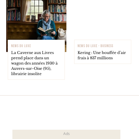
NEWS DU LUXE
NEWS DU LUXE - BUSINESS
La Caverne aux Livres
Kering : Une bouffée d’air
prend place dans un
frais à 837 millions
wagon des années 1930 à
Auvers-sur-Oise (95),
librairie insolite