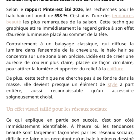
Selon le
rapport Pinterest Été 2026
, les recherches pour le
halo hair ont bondi de
598 %
. C’est ainsi l’une des
tendances
beauté
les plus remarquées de la saison. Cette technique
graphique attire immédiatement le regard grâce à son effet
d’auréole lumineuse placé au sommet de la tête.
Contrairement à un balayage classique, qui diffuse la
lumière dans l’ensemble de la chevelure, le halo hair se
concentre sur une zone bien précise. L’idée est de créer une
auréole de couleur plus claire, placée de façon circulaire,
pour attirer la lumière et apporter du relief à la
coiffure
.
De plus, cette technique ne cherche pas à se fondre dans la
masse. Elle devient presque un élément de
style
à part
entière, aussi reconnaissable qu’un accessoire
soigneusement choisi.
Un effet visuel taillé pour les réseaux sociaux
Ce qui explique en partie son succès, c’est son côté
immédiatement identifiable. À l’heure où les tendances
beauté sont largement façonnées par les réseaux sociaux,
difficile de faire plus percutant qu’un halo lumineux dessiné