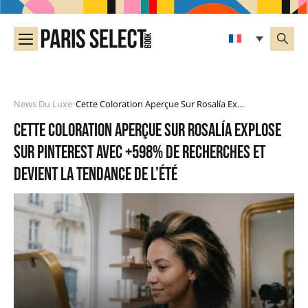
News Du Luxe
Cette Coloration Aperçue Sur Rosalía Explose Sur Pinterest Avec +598% De Recherches Et Devient La Tendance De L’été
•
Cette coloration aperçue sur Rosalía explose
sur Pinterest avec +598% de recherches et
devient la tendance de l’été