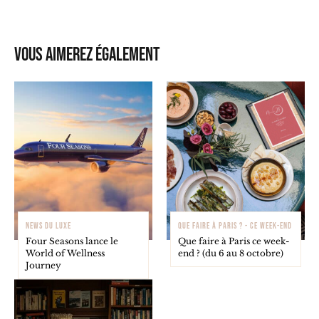
Vous aimerez également
NEWS DU LUXE
QUE FAIRE À PARIS ? - CE WEEK-END
Four Seasons lance le
Que faire à Paris ce week-
World of Wellness
end ? (du 6 au 8 octobre)
Journey