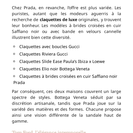
Chez Prada, en revanche, l’offre est plus variée. Les
puristes, autant que les modeurs aguerris à la
recherche de
claquettes de luxe
originales, y trouvent
leur bonheur. Les modèles à brides croisées en cuir
Saffiano noir ou avec bande en velours cannelle
illustrent bien cette diversité.
Claquettes avec boucles Gucci
Claquettes Riviera Gucci
Claquettes Slide Ease Paula’s Ibiza x Loewe
Claquettes Elio noir Bottega Veneta
Claquettes à brides croisées en cuir Saffiano noir
Prada
Par conséquent, ces deux maisons couvrent un large
spectre de styles. Bottega Veneta séduit par sa
discrétion artisanale, tandis que Prada joue sur la
variété des matières et des formes. Chacune propose
ainsi une vision différente de la sandale haut de
gamme.
Tom Ford, l’élégance intemporelle