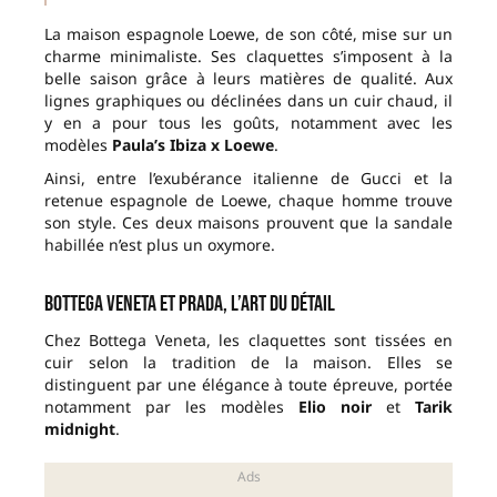
La maison espagnole Loewe, de son côté, mise sur un
charme minimaliste. Ses claquettes s’imposent à la
belle saison grâce à leurs matières de qualité. Aux
lignes graphiques ou déclinées dans un cuir chaud, il
y en a pour tous les goûts, notamment avec les
modèles
Paula’s Ibiza x Loewe
.
Ainsi, entre l’exubérance italienne de Gucci et la
retenue espagnole de Loewe, chaque homme trouve
son style. Ces deux maisons prouvent que la sandale
habillée n’est plus un oxymore.
Bottega Veneta et Prada, l’art du détail
Chez Bottega Veneta, les claquettes sont tissées en
cuir selon la tradition de la maison. Elles se
distinguent par une élégance à toute épreuve, portée
notamment par les modèles
Elio noir
et
Tarik
midnight
.