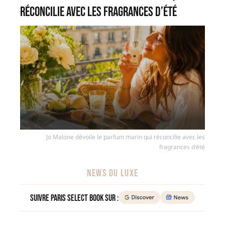
réconcilie avec les fragrances d’été
Jo Malone dévoile le parfum marin qui réconcilie avec les
fragrances d'été
NEWS DU LUXE
Suivre Paris Select Book sur :