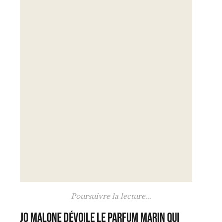
Poursuivre la lecture...
Jo Malone dévoile le parfum marin qui