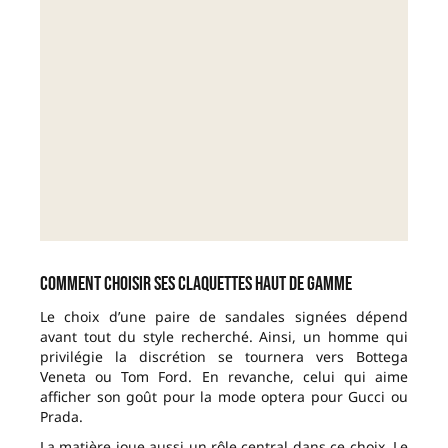
Comment choisir ses claquettes haut de gamme
Le choix d’une paire de sandales signées dépend
avant tout du style recherché. Ainsi, un homme qui
privilégie la discrétion se tournera vers Bottega
Veneta ou Tom Ford. En revanche, celui qui aime
afficher son goût pour la mode optera pour Gucci ou
Prada.
La matière joue aussi un rôle central dans ce choix. Le