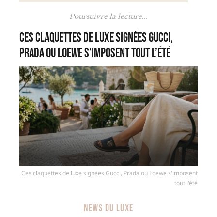
Poursuivre la lecture...
Ces claquettes de luxe signées Gucci,
Prada ou Loewe s’imposent tout l’été
Ces claquettes de luxe signées Gucci, Prada ou Loewe s'imposent
tout l'été
NEWS DU LUXE