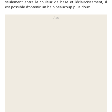
seulement entre la couleur de base et l’éclaircissement, il
est possible d’obtenir un halo beaucoup plus doux.