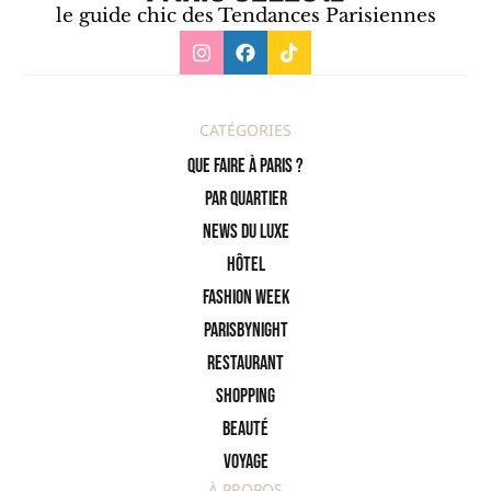
le guide chic des Tendances Parisiennes
CATÉGORIES
Que faire à Paris ?
PAR QUARTIER
News du Luxe
Hôtel
Fashion Week
ParisByNight
Restaurant
Shopping
Beauté
Voyage
À PROPOS