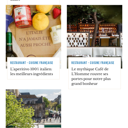
RESTAURANT - CUISINE FRANÇAISE
RESTAURANT - CUISINE FRANÇAISE
L’aperitivo 100% italien:
Le mythique Café de
les meilleurs ingrédients
L’Homme rouvre ses
portes pour notre plus
grand bonheur