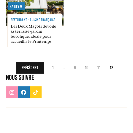
Paris 6
RESTAURANT - CUISINE FRANÇAISE
Les Deux Magots dévoile
sa terrasse-jardin
bucolique, idéale pour
accueillir le Printemps
Précédent
1
…
9
10
11
12
Nous suivre