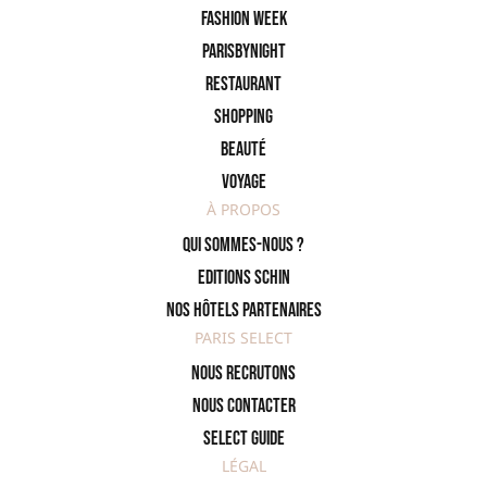
Fashion Week
ParisByNight
Restaurant
Shopping
Beauté
Voyage
À PROPOS
Qui sommes-nous ?
Editions SCHIN
Nos hôtels partenaires
PARIS SELECT
Nous recrutons
Nous contacter
Select Guide
LÉGAL