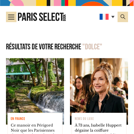
Résultats de votre recherche
"dolce"
EN FRANCE
NEWS DU LUXE
Ce manoir en Périgord
À 73 ans, Isabelle Huppert
Noir que les Parisiennes
dégaine la coiffure