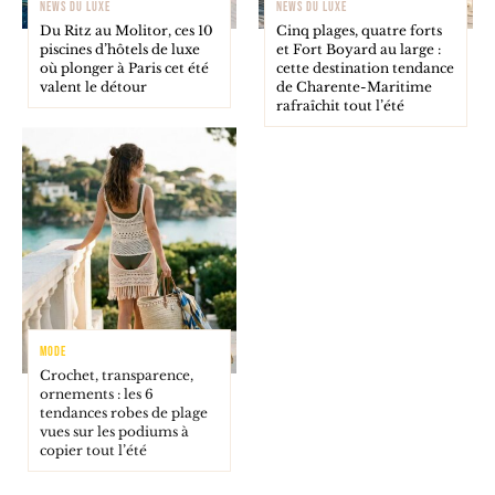
NEWS DU LUXE
NEWS DU LUXE
Du Ritz au Molitor, ces 10
Cinq plages, quatre forts
piscines d’hôtels de luxe
et Fort Boyard au large :
où plonger à Paris cet été
cette destination tendance
valent le détour
de Charente-Maritime
rafraîchit tout l’été
MODE
Crochet, transparence,
ornements : les 6
tendances robes de plage
vues sur les podiums à
copier tout l’été