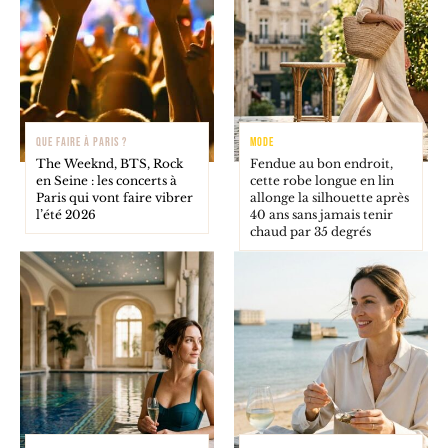
QUE FAIRE À PARIS ?
MODE
The Weeknd, BTS, Rock
Fendue au bon endroit,
en Seine : les concerts à
cette robe longue en lin
Paris qui vont faire vibrer
allonge la silhouette après
l’été 2026
40 ans sans jamais tenir
chaud par 35 degrés